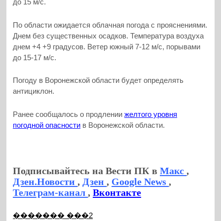
до 15 м/с.
По области ожидается облачная погода с прояснениями.
Днем без существенных осадков. Температура воздуха
днем +4 +9 градусов. Ветер южный 7-12 м/с, порывами
до 15-17 м/с.
Погоду в Воронежской области будет определять
антициклон.
Ранее сообщалось о продлении
желтого уровня
погодной опасности
в Воронежской области.
Подписывайтесь на Вести ПК в
Макс
,
Дзен.Новости
,
Дзен
,
Google News
,
Телеграм-канал
,
Вконтакте
������� ���2