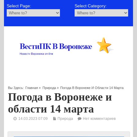
Select Page:
Select Category:
Вы Здесь:
Главная
»
Природа
»
Погода В Воронеже И Области 14 Марта
Погода в Воронеже и
области 14 марта
14.03.2023 07:09
Природа
Нет комментариев