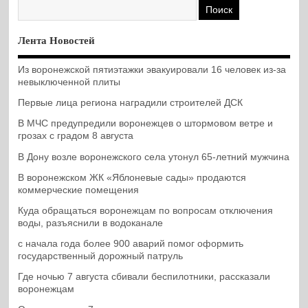
Лента Новостей
Из воронежской пятиэтажки эвакуировали 16 человек из-за
невыключенной плиты
Первые лица региона наградили строителей ДСК
В МЧС предупредили воронежцев о штормовом ветре и
грозах с градом 8 августа
В Дону возле воронежского села утонул 65-летний мужчина
В воронежском ЖК «Яблоневые сады» продаются
коммерческие помещения
Куда обращаться воронежцам по вопросам отключения
воды, разъяснили в водоканале
с начала года более 900 аварий помог оформить
государственный дорожный патруль
Где ночью 7 августа сбивали беспилотники, рассказали
воронежцам