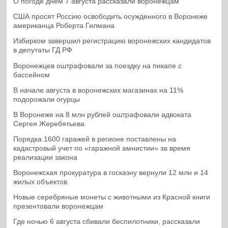
О погоде днем 7 августа рассказали воронежцам
США просят Россию освободить осужденного в Воронеже
американца Роберта Гилмана
Избирком завершил регистрацию воронежских кандидатов
в депутаты ГД РФ
Воронежцев оштрафовали за поездку на пикапе с
бассейном
В начале августа в воронежских магазинах на 11%
подорожали огурцы
В Воронеже на 8 млн рублей оштрафовали адвоката
Сергея Жеребятьева
Порядка 1600 гаражей в регионе поставлены на
кадастровый учет по «гаражной амнистии» за время
реализации закона
Воронежская прокуратура в госказну вернули 12 млн и 14
жилых объектов
Новые серебряные монеты с животными из Красной книги
презентовали воронежцам
Где ночью 6 августа сбивали беспилотники, рассказали