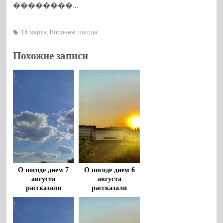
��������...
14 марта
,
Воронеж
,
погода
Похожие записи
О погоде днем 7
О погоде днем 6
августа
августа
рассказали
рассказали
воронежцам
воронежцам