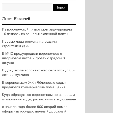
Лента Новостей
Из воронежской пятиэтажки эвакуировали
16 человек из-за невыключенной плиты
Первые лица региона наградили
строителей ДСК
В МЧС предупредили воронежцев о
штормовом ветре и грозах с градом 8
августа
В Дону возле воронежского села утонул 65-
летний мужчина
В воронежском ЖК «Яблоневые сады»
продаются коммерческие помещения
Куда обращаться воронежцам по вопросам
отключения воды, разъяснили в водоканале
с начала года более 900 аварий помог
оформить государственный дорожный