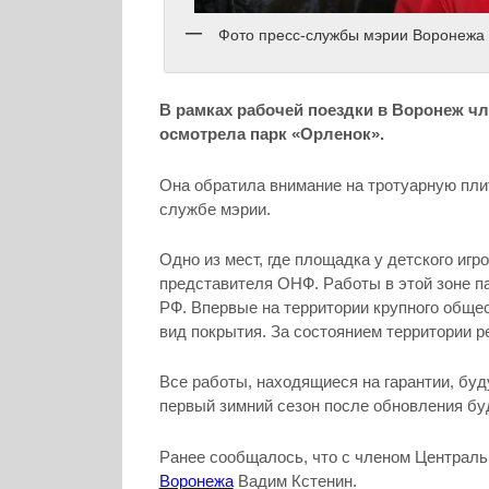
Фото пресс-службы мэрии Воронежа
В рамках рабочей поездки в Воронеж ч
осмотрела парк «Орленок».
Она обратила внимание на тротуарную пли
службе мэрии.
Одно из мест, где площадка у детского иг
представителя ОНФ. Работы в этой зоне па
РФ. Впервые на территории крупного обще
вид покрытия. За состоянием территории 
Все работы, находящиеся на гарантии, буд
первый зимний сезон после обновления бу
Ранее сообщалось, что с членом Централ
Воронежа
Вадим Кстенин.