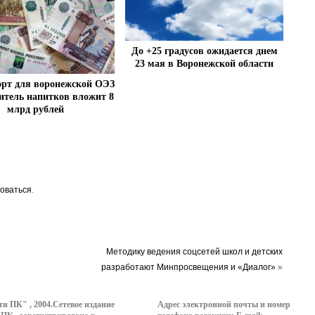
До +25 градусов ожидается днем
23 мая в Воронежской области
орт для воронежской ОЭЗ
итель напитков вложит 8
млрд рублей
оваться
.
Методику ведения соцсетей школ и детских
разработают Минпросвещения и «Диалог»
»
ти ПК" , 2004.Сетевое издание
Адрес электронной почты и номер