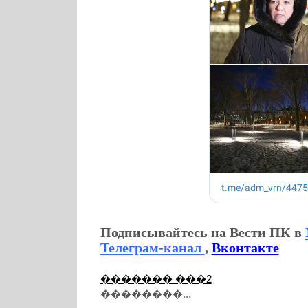
Подписывайтесь на Вести ПК в
Телеграм-канал
,
Вконтакте
������� ���2
��������...