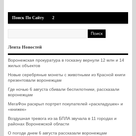
Поиск По Сайту
2
Лента Новостей
Воронежская прокуратура в госказну вернули 12 млн и 14
жилых объектов
Новые серебряные монеты с животными из Красной книги
презентовали воронежцам
Где ночью 6 августа сбивали беспилотники, рассказали
воронежцам
МегаФон раскрыл портрет покупателей «раскладушек» и
«книжек»
Воздушная тревога из-за БПЛА звучала в 11 городах и
районах Воронежской области
О погоде днем 6 августа рассказали воронежцам