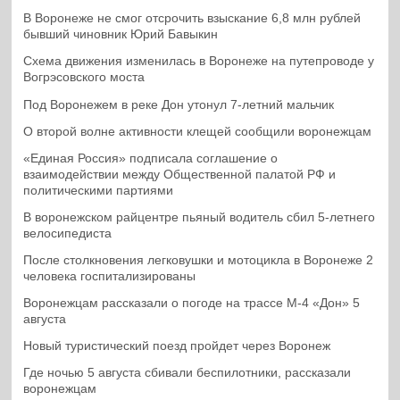
В Воронеже не смог отсрочить взыскание 6,8 млн рублей
бывший чиновник Юрий Бавыкин
Схема движения изменилась в Воронеже на путепроводе у
Вогрэсовского моста
Под Воронежем в реке Дон утонул 7-летний мальчик
О второй волне активности клещей сообщили воронежцам
«Единая Россия» подписала соглашение о
взаимодействии между Общественной палатой РФ и
политическими партиями
В воронежском райцентре пьяный водитель сбил 5-летнего
велосипедиста
После столкновения легковушки и мотоцикла в Воронеже 2
человека госпитализированы
Воронежцам рассказали о погоде на трассе М-4 «Дон» 5
августа
Новый туристический поезд пройдет через Воронеж
Где ночью 5 августа сбивали беспилотники, рассказали
воронежцам