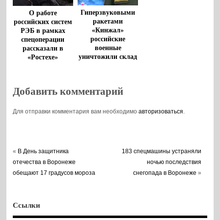
Гиперзвуковыми
О работе
ракетами
российских систем
«Кинжал»
РЭБ в рамках
российские
спецоперации
военные
рассказали в
уничтожили склад
«Ростехе»
боеприпасов ВСУ
Добавить комментарий
Для отправки комментария вам необходимо
авторизоваться
.
«
В День защитника
183 спецмашины устраняли
отечества в Воронеже
ночью последствия
обещают 17 градусов мороза
снегопада в Воронеже
»
Ссылки