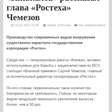
глава «Ростеха»
Чемезов
19.02.2023 10:06
Армия
,
В России
Нет комментариев
Производство современных видов вооружения
существенно нарастила государственная
корпорация «Ростех».
Среди них — гиперзвуковые ракеты «Кинжал, активно
используемые для борьбы с националистами из ВСУ,
сообщил «Военной приемке» Сергей Чемезов, главный
исполнительный директор госкорпорации «Ростех».
По его словам, первоначально такое количество
боеприпасов не требовалось. Сейчас по некоторым
видом продукции произошло увеличение выпуска
более, чем в 50 раз.