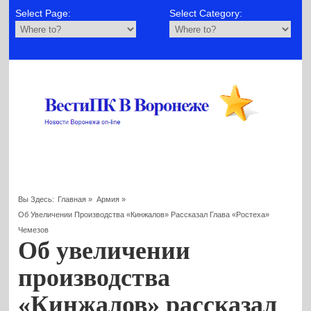
Select Page:
Select Category:
Вы Здесь:
Главная
»
Армия
»
Об Увеличении Производства «Кинжалов» Рассказал Глава «Ростеха»
Чемезов
Об увеличении
производства
«Кинжалов» рассказал