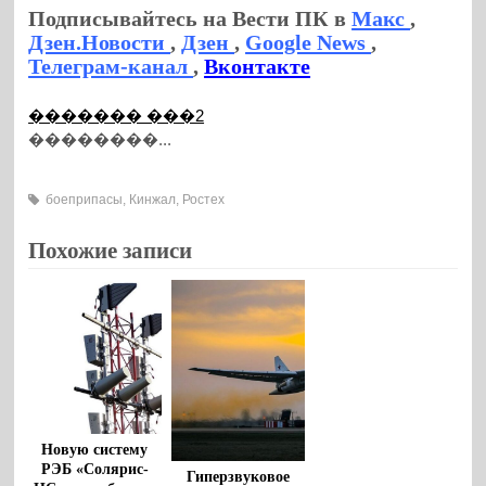
Подписывайтесь на Вести ПК в
Макс
,
Дзен.Новости
,
Дзен
,
Google News
,
Телеграм-канал
,
Вконтакте
������� ���2
��������...
боеприпасы
,
Кинжал
,
Ростех
Похожие записи
Новую систему
РЭБ «Солярис-
Гиперзвуковое