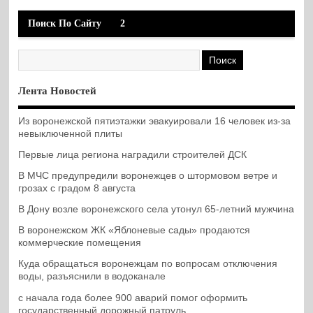
Поиск По Сайту
2
Лента Новостей
Из воронежской пятиэтажки эвакуировали 16 человек из-за
невыключенной плиты
Первые лица региона наградили строителей ДСК
В МЧС предупредили воронежцев о штормовом ветре и
грозах с градом 8 августа
В Дону возле воронежского села утонул 65-летний мужчина
В воронежском ЖК «Яблоневые сады» продаются
коммерческие помещения
Куда обращаться воронежцам по вопросам отключения
воды, разъяснили в водоканале
с начала года более 900 аварий помог оформить
государственный дорожный патруль