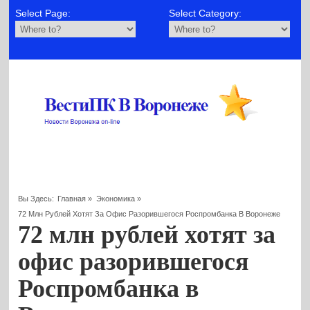
Select Page:
Select Category:
Вы Здесь:
Главная
»
Экономика
»
72 Млн Рублей Хотят За Офис Разорившегося Роспромбанка В Воронеже
72 млн рублей хотят за
офис разорившегося
Роспромбанка в