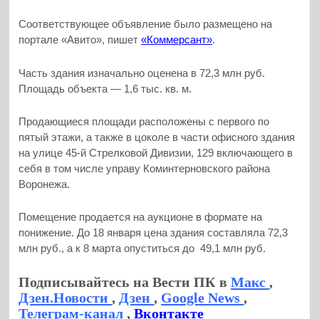
Соответствующее объявление было размещено на
портале «Авито», пишет
«Коммерсант»
.
Часть здания изначально оценена в 72,3 млн руб.
Площадь объекта — 1,6 тыс. кв. м.
Продающиеся площади расположены с первого по
пятый этажи, а также в цоколе в части офисного здания
на улице 45-й Стрелковой Дивизии, 129 включающего в
себя в том числе управу Коминтерновского района
Воронежа.
Помещение продается на аукционе в формате на
понижение. До 18 января цена здания составляла 72,3
млн руб., а к 8 марта опуститься до 49,1 млн руб.
Подписывайтесь на Вести ПК в
Макс
,
Дзен.Новости
,
Дзен
,
Google News
,
Телеграм-канал
,
Вконтакте