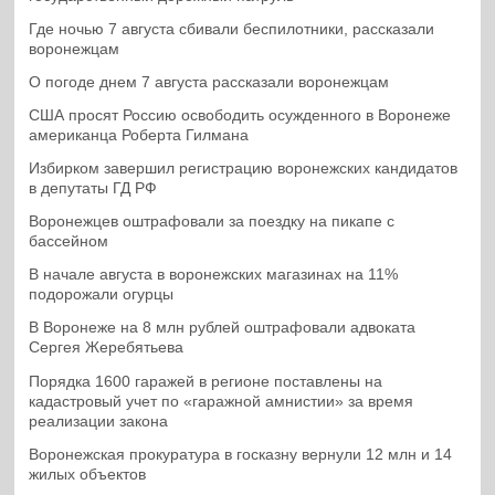
Где ночью 7 августа сбивали беспилотники, рассказали
воронежцам
О погоде днем 7 августа рассказали воронежцам
США просят Россию освободить осужденного в Воронеже
американца Роберта Гилмана
Избирком завершил регистрацию воронежских кандидатов
в депутаты ГД РФ
Воронежцев оштрафовали за поездку на пикапе с
бассейном
В начале августа в воронежских магазинах на 11%
подорожали огурцы
В Воронеже на 8 млн рублей оштрафовали адвоката
Сергея Жеребятьева
Порядка 1600 гаражей в регионе поставлены на
кадастровый учет по «гаражной амнистии» за время
реализации закона
Воронежская прокуратура в госказну вернули 12 млн и 14
жилых объектов