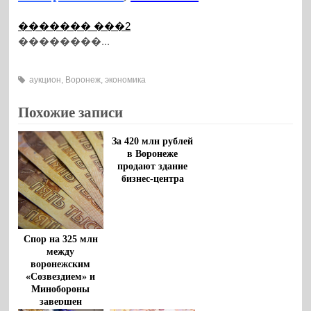
������� ���2
��������...
аукцион
,
Воронеж
,
экономика
Похожие записи
За 420 млн рублей
в Воронеже
продают здание
бизнес-центра
Спор на 325 млн
между
воронежским
«Созвездием» и
Минобороны
завершен