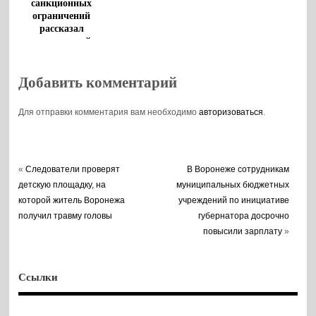
санкционных
ограничений
рассказал
воронежский
губернатор
Добавить комментарий
Для отправки комментария вам необходимо
авторизоваться
.
«
Следователи проверят
В Воронеже сотрудникам
детскую площадку, на
муниципальных бюджетных
которой житель Воронежа
учреждений по инициативе
получил травму головы
губернатора досрочно
повысили зарплату
»
Ссылки