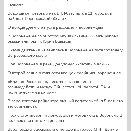
«книжек»
Воздушная тревога из-за БПЛА звучала в 11 городах и
районах Воронежской области
О погоде днем 6 августа рассказали воронежцам
В Воронеже не смог отсрочить взыскание 6,8 млн рублей
бывший чиновник Юрий Бавыкин
Схема движения изменилась в Воронеже на путепроводе у
Вогрэсовского моста
Под Воронежем в реке Дон утонул 7-летний мальчик
О второй волне активности клещей сообщили воронежцам
«Единая Россия» подписала соглашение о
взаимодействии между Общественной палатой РФ и
политическими партиями
В воронежском райцентре пьяный водитель сбил 5-летнего
велосипедиста
После столкновения легковушки и мотоцикла в Воронеже 2
человека госпитализированы
Воронежцам рассказали о погоде на трассе М-4 «Дон» 5