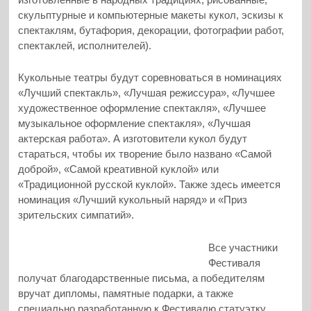
скульптурные и компьютерные макеты кукол, эскизы к
спектаклям, бутафория, декорации, фотографии работ,
спектаклей, исполнителей).
Кукольные театры будут соревноваться в номинациях
«Лучший спектакль», «Лучшая режиссура», «Лучшее
художественное оформление спектакля», «Лучшее
музыкальное оформление спектакля», «Лучшая
актерская работа». А изготовители кукол будут
стараться, чтобы их творение было названо «Самой
доброй», «Самой креативной куклой» или
«Традиционной русской куклой». Также здесь имеется
номинация «Лучший кукольный наряд» и «Приз
зрительских симпатий».
Все участники
Фестиваля
получат благодарственные письма, а победителям
вручат дипломы, памятные подарки, а также
специально разработанную к Фестивалю статуэтку