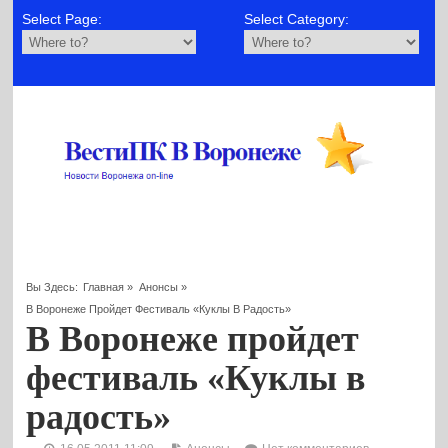
Select Page:
Select Category:
Вы Здесь:
Главная
»
Анонсы
»
В Воронеже Пройдет Фестиваль «Куклы В Радость»
В Воронеже пройдет
фестиваль «Куклы в
радость»