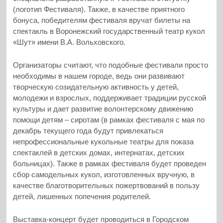
(логотип Фестиваля). Также, в качестве приятного
бонуса, победителям фестиваля вручат билеты на
спектакль в Воронежский государственный театр кукол
«Шут» имени В.А. Вольховского.
Организаторы считают, что подобные фестивали просто
необходимы в нашем городе, ведь они развивают
творческую созидательную активность у детей,
молодежи и взрослых, поддерживает традиции русской
культуры и дает развитие волонтерскому движению
помощи детям – сиротам (в рамках фестиваля с мая по
декабрь текущего года будут привлекаться
непрофессиональные кукольные театры для показа
спектаклей в детских домах, интернатах, детских
больницах). Также в рамках фестиваля будет проведен
сбор самодельных кукол, изготовленных вручную, в
качестве благотворительных пожертвований в пользу
детей, лишенных попечения родителей.
Выставка-концерт будет проводиться в Городском