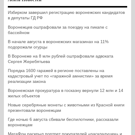
Избирком завершил регистрацию воронежских кандидатов
в депутаты ГД РФ
Воронежцев оштрафовали за поездку на пикапе с
бассейном
В начале августа в воронежских магазинах на 11%
подорожали огурцы
В Воронеже на 8 млн рублей оштрафовали адвоката
Сергея Жеребятьева
Порядка 1600 гаражей в регионе поставлены на
кадастровый учет по «гаражной амнистии» за время
реализации закона
Воронежская прокуратура в госказну вернули 12 млн и 14
жилых объектов
Новые серебряные монеты с животными из Красной книги
презентовали воронежцам
Где ночью 6 августа сбивали беспилотники, рассказали
воронежцам
МегаФон раскрыл портрет покупателей «раскладушек» и