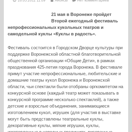
16.05.2011 11:09
Анонсы
Нет комментариев
21 мая в Воронеже пройдет
Второй ежегодный фестиваль
непрофессиональных кукольных театров и
самодельной куклы «Куклы в радость».
Фестиваль состоится в Городском Дворце культуры при
поддержке Воронежской областной благотворительной
общественной организации «Общие Дети», в рамках
празднования 425-летия города Воронежа.
В фестивале
примут участие непрофессиональные, любительские и
домашние театры кукол Воронежа и Воронежской
области, чьи спектакли были отобраны оргкомитетом на
конкурсной основе (каждый театр может показывать в
конкурсной программе несколько спектаклей), а также
детские и взрослые объединения, занимающиеся
изготовлением кукол, игрушек (для участия в выставке
могут быть представлены театральные куклы,
декоративные куклы, мягкие игрушки, куклы,
изготовленные в народных традициях, рисованные,