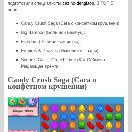
подготовили специалисты
cazino-dengi.top
. В ТОП 5
воли:
Candy Crush Saga (Сага о конфетном крушении);
Big Bamboo (Большой Бамбук);
Fishdom (Рыбное хозяйство);
Empires & Puzzles (Империи и Пазлы);
Simon’s Cat — Crunch Time (Кот Саймона –
Решающее время).
Candy Crush Saga (Сага о
конфетном крушении)