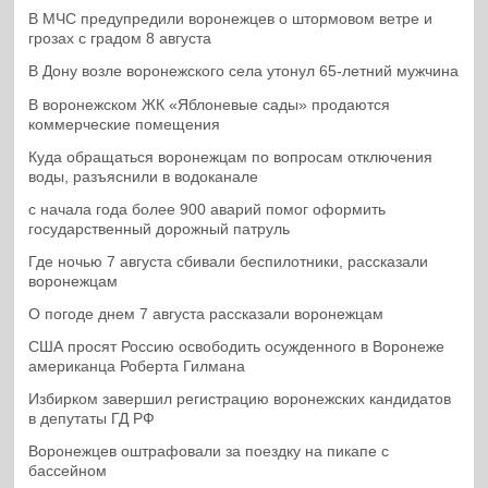
В МЧС предупредили воронежцев о штормовом ветре и
грозах с градом 8 августа
В Дону возле воронежского села утонул 65-летний мужчина
В воронежском ЖК «Яблоневые сады» продаются
коммерческие помещения
Куда обращаться воронежцам по вопросам отключения
воды, разъяснили в водоканале
с начала года более 900 аварий помог оформить
государственный дорожный патруль
Где ночью 7 августа сбивали беспилотники, рассказали
воронежцам
О погоде днем 7 августа рассказали воронежцам
США просят Россию освободить осужденного в Воронеже
американца Роберта Гилмана
Избирком завершил регистрацию воронежских кандидатов
в депутаты ГД РФ
Воронежцев оштрафовали за поездку на пикапе с
бассейном