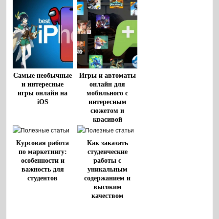
Самые необычные
Игры и автоматы
и интересные
онлайн для
игры онлайн на
мобильного с
iOS
интересным
сюжетом и
красивой
графикой
Курсовая работа
Как заказать
по маркетингу:
студенческие
особенности и
работы с
важность для
уникальным
студентов
содержанием и
высоким
качеством