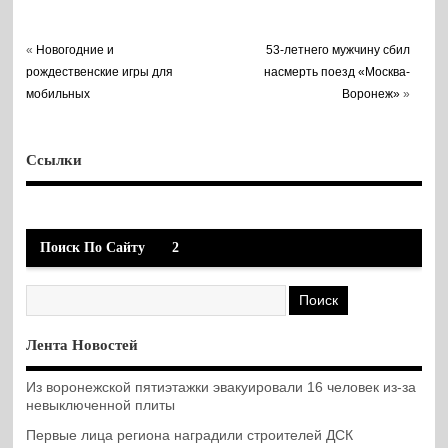
«
Новогодние и
53-летнего мужчину сбил
рождественские игры для
насмерть поезд «Москва-
мобильных
Воронеж»
»
Ссылки
Поиск По Сайту
2
Лента Новостей
Из воронежской пятиэтажки эвакуировали 16 человек из-за
невыключенной плиты
Первые лица региона наградили строителей ДСК