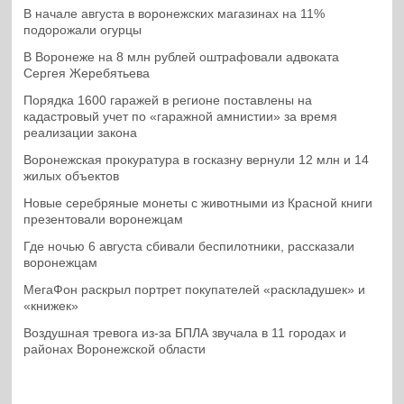
В начале августа в воронежских магазинах на 11%
подорожали огурцы
В Воронеже на 8 млн рублей оштрафовали адвоката
Сергея Жеребятьева
Порядка 1600 гаражей в регионе поставлены на
кадастровый учет по «гаражной амнистии» за время
реализации закона
Воронежская прокуратура в госказну вернули 12 млн и 14
жилых объектов
Новые серебряные монеты с животными из Красной книги
презентовали воронежцам
Где ночью 6 августа сбивали беспилотники, рассказали
воронежцам
МегаФон раскрыл портрет покупателей «раскладушек» и
«книжек»
Воздушная тревога из-за БПЛА звучала в 11 городах и
районах Воронежской области