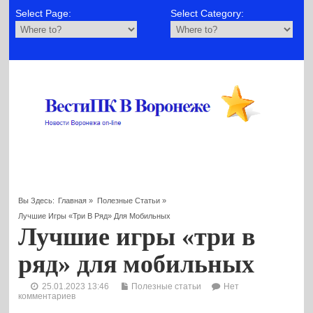
Select Page:
Select Category:
Вы Здесь:
Главная
»
Полезные Статьи
»
Лучшие Игры «три В Ряд» Для Мобильных
Лучшие игры «три в
ряд» для мобильных
25.01.2023 13:46
Полезные статьи
Нет
комментариев