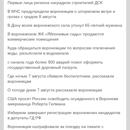
Первые лица региона наградили строителей ДСК
В МЧС предупредили воронежцев о штормовом ветре и
грозах с градом 8 августа
В Дону возле воронежского села утонул 65-летний мужчина
В воронежском ЖК «Яблоневые сады» продаются
коммерческие помещения
Куда обращаться воронежцам по вопросам отключения
воды, разъяснили в водоканале
с начала года более 900 аварий помог оформить
государственный дорожный патруль
Где ночью 7 августа сбивали беспилотники, рассказали
воронежцам
О погоде днем 7 августа рассказали воронежцам
США просят Россию освободить осужденного в Воронеже
американца Роберта Гилмана
Избирком завершил регистрацию воронежских кандидатов
в депутаты ГД РФ
Воронежцев оштрафовали за поездку на пикапе с