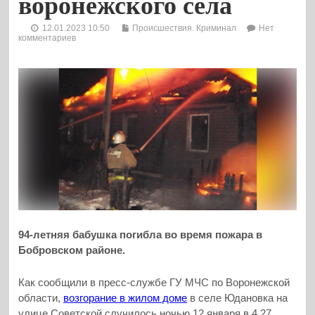
воронежского села
12.01.2023 10:50
Происшествия. Криминал
Нет
комментариев
94-летняя бабушка погибла во время пожара в
Бобровском районе.
Как сообщили в пресс-службе ГУ МЧС по Воронежской
области,
возгорание в жилом доме
в селе Юдановка на
улице Советской случилось ночью 12 января в 4.27.