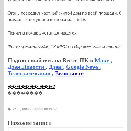
Огонь повредил частный жилой дом по всей площади. 8
пожарных потушили возгорание в 5.18.
Причина пожара устанавливается.
Фото пресс-службы ГУ МЧС по Воронежской области
Подписывайтесь на Вести ПК в
Макс
,
Дзен.Новости
,
Дзен
,
Google News
,
Телеграм-канал
,
Вконтакте
������� ���2
��������...
МЧС
,
пожар
,
происшествия
Похожие записи