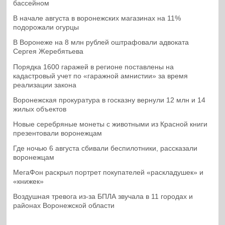
бассейном
В начале августа в воронежских магазинах на 11%
подорожали огурцы
В Воронеже на 8 млн рублей оштрафовали адвоката
Сергея Жеребятьева
Порядка 1600 гаражей в регионе поставлены на
кадастровый учет по «гаражной амнистии» за время
реализации закона
Воронежская прокуратура в госказну вернули 12 млн и 14
жилых объектов
Новые серебряные монеты с животными из Красной книги
презентовали воронежцам
Где ночью 6 августа сбивали беспилотники, рассказали
воронежцам
МегаФон раскрыл портрет покупателей «раскладушек» и
«книжек»
Воздушная тревога из-за БПЛА звучала в 11 городах и
районах Воронежской области