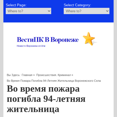
Select Page:
Select Category:
Вы Здесь:
Главная
»
Происшествия. Криминал
»
Во Время Пожара Погибла 94-Летняя Жительница Воронежского Села
Во время пожара
погибла 94-летняя
жительница