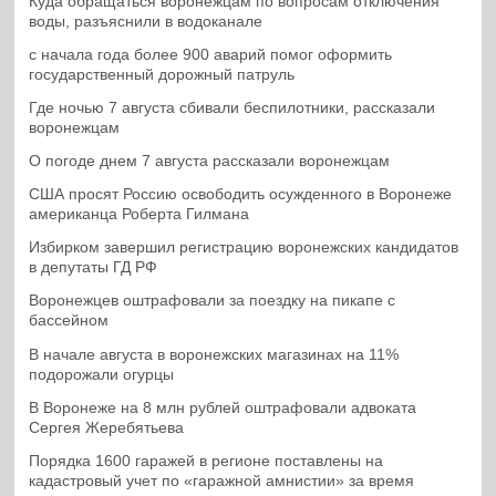
Куда обращаться воронежцам по вопросам отключения
воды, разъяснили в водоканале
с начала года более 900 аварий помог оформить
государственный дорожный патруль
Где ночью 7 августа сбивали беспилотники, рассказали
воронежцам
О погоде днем 7 августа рассказали воронежцам
США просят Россию освободить осужденного в Воронеже
американца Роберта Гилмана
Избирком завершил регистрацию воронежских кандидатов
в депутаты ГД РФ
Воронежцев оштрафовали за поездку на пикапе с
бассейном
В начале августа в воронежских магазинах на 11%
подорожали огурцы
В Воронеже на 8 млн рублей оштрафовали адвоката
Сергея Жеребятьева
Порядка 1600 гаражей в регионе поставлены на
кадастровый учет по «гаражной амнистии» за время