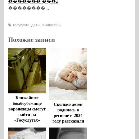
������� ���2
��������...
госуслуги
,
дети
,
Минцифры
Похожие записи
Ближайшее
бомбоубежище
Сколько детей
воронежцы смогут
родилось в
найти на
регионе в 2024
«Госуслугах»
году рассказали
воронежцам