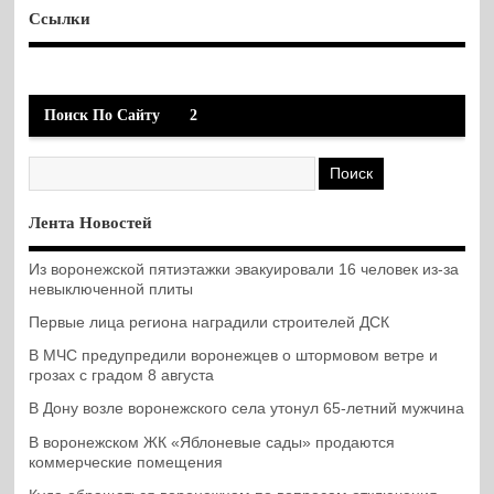
Ссылки
Поиск По Сайту
2
Лента Новостей
Из воронежской пятиэтажки эвакуировали 16 человек из-за
невыключенной плиты
Первые лица региона наградили строителей ДСК
В МЧС предупредили воронежцев о штормовом ветре и
грозах с градом 8 августа
В Дону возле воронежского села утонул 65-летний мужчина
В воронежском ЖК «Яблоневые сады» продаются
коммерческие помещения