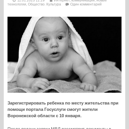
11.01.2023 12:29
Интернет, коммуникации, новые
технологии
,
Общество. Культура
Один комментарий
Зарегистрировать ребенка по месту жительства при
помощи портала Госуслуги смогут жители
Воронежской области с 10 января.
После подачи заявки МВД рассмотрит документы в