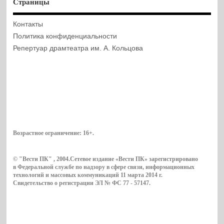
Страницы
Контакты
Политика конфиденциальности
Репертуар драмтеатра им. А. Кольцова
Возрастное ограничение:
16+
.
© "Вести ПК" , 2004.Сетевое издание «Вести ПК» зарегистрировано
в Федеральной службе по надзору в сфере связи, информационных
технологий и массовых коммуникаций 11 марта 2014 г.
Свидетельство о регистрации ЭЛ № ФС 77 - 57147.