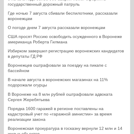
государственный дорожный патруль
Где ночью 7 августа сбивали беспилотники, рассказали
воронежцам
О погоде днем 7 августа рассказали воронежцам
США просят Россию освободить осужденного в Воронеже
американца Роберта Гилмана
Избирком завершил регистрацию воронежских кандидатов
в депутаты ГД РФ
Воронежцев оштрафовали за поездку на пикапе с
бассейном
В начале августа в воронежских магазинах на 11%
подорожали огурцы
В Воронеже на 8 млн рублей оштрафовали адвоката
Сергея Жеребятьева
Порядка 1600 гаражей в регионе поставлены на
кадастровый учет по «гаражной амнистии» за время
реализации закона
Воронежская прокуратура в госказну вернули 12 млн и 14
жилых объектов