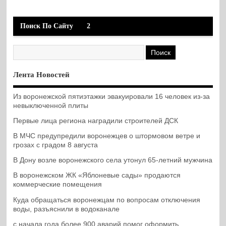
Поиск По Сайту
2
Лента Новостей
Из воронежской пятиэтажки эвакуировали 16 человек из-за
невыключенной плиты
Первые лица региона наградили строителей ДСК
В МЧС предупредили воронежцев о штормовом ветре и
грозах с градом 8 августа
В Дону возле воронежского села утонул 65-летний мужчина
В воронежском ЖК «Яблоневые сады» продаются
коммерческие помещения
Куда обращаться воронежцам по вопросам отключения
воды, разъяснили в водоканале
с начала года более 900 аварий помог оформить