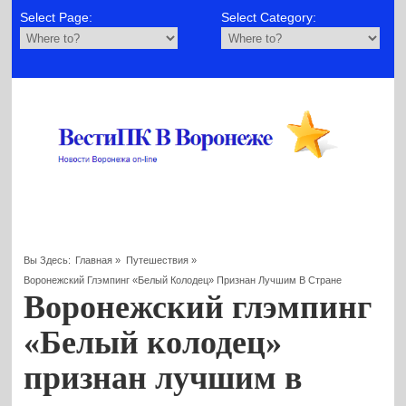
Select Page:
Select Category:
Вы Здесь:
Главная
»
Путешествия
»
Воронежский Глэмпинг «Белый Колодец» Признан Лучшим В Стране
Воронежский глэмпинг
«Белый колодец»
признан лучшим в