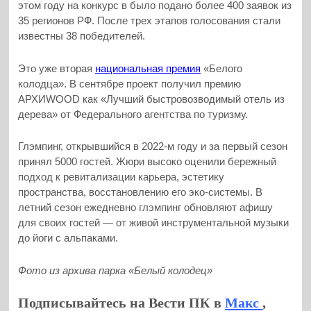
этом году на конкурс в было подано более 400 заявок из
35 регионов РФ. После трех этапов голосования стали
известны 38 победителей.
Это уже вторая
национальная премия
«Белого
колодца». В сентябре проект получил премию
АРХИWOOD как «Лучший быстровозводимый отель из
дерева» от Федерального агентства по туризму.
Глэмпинг, открывшийся в 2022-м году и за первый сезон
принял 5000 гостей. Жюри высоко оценили бережный
подход к ревитализации карьера, эстетику
пространства, восстановлению его эко-системы. В
летний сезон ежедневно глэмпинг обновляют афишу
для своих гостей — от живой инструментальной музыки
до йоги с альпаками.
Фото из архива парка «Белый колодец»
Подписывайтесь на Вести ПК в
Макс
,