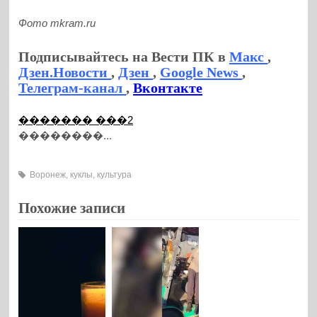
Фото mkram.ru
Подписывайтесь на Вести ПК в
Макс
,
Дзен.Новости
,
Дзен
,
Google News
,
Телеграм-канал
,
Вконтакте
������� ���2
��������...
Воронеж
,
куклы
,
культура
Похожие записи