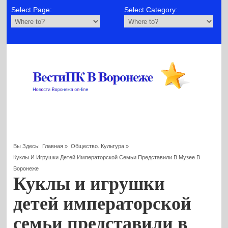
Select Page:
Select Category:
Вы Здесь:
Главная
»
Общество. Культура
»
Куклы И Игрушки Детей Императорской Семьи Представили В Музее В
Воронеже
Куклы и игрушки
детей императорской
семьи представили в