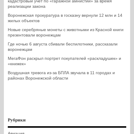
кадастровый учет по «гаражной амнистии» за время
реализации закона
Воронежская прокуратура в госказну вернули 12 млн и 14
жилых объектов
Новые серебряные монеты с животными из Красной книги
презентовали воронежцам
Где ночью 6 августа сбивали беспилотники, рассказали
воронежцам
МегаФон раскрыл портрет покупателей «раскладушек» и
«книжек»
Воздушная тревога из-за БПЛА звучала в 11 городах и
районах Воронежской области
Рубрики
Авиация