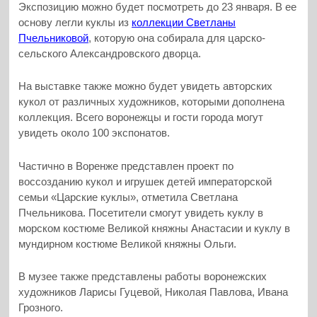
Экспозицию можно будет посмотреть до 23 января. В ее
основу легли куклы из
коллекции Светланы
Пчельниковой
, которую она собирала для царско-
сельского Александровского дворца.
На выставке также можно будет увидеть авторских
кукол от различных художников, которыми дополнена
коллекция. Всего воронежцы и гости города могут
увидеть около 100 экспонатов.
Частично в Воренже представлен проект по
воссозданию кукол и игрушек детей императорской
семьи «Царские куклы», отметила Светлана
Пчельникова. Посетители смогут увидеть куклу в
морском костюме Великой княжны Анастасии и куклу в
мундирном костюме Великой княжны Ольги.
В музее также представлены работы воронежских
художников Ларисы Гуцевой, Николая Павлова, Ивана
Грозного.