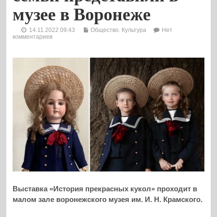
музее в Воронеже
14.11.2022 09:43
Общество. Культура
Нет
комментариев
Выставка «История прекрасных кукол» проходит в
малом зале воронежского музея им. И. Н. Крамского.