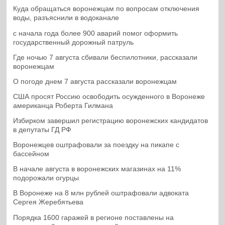
Куда обращаться воронежцам по вопросам отключения
воды, разъяснили в водоканале
с начала года более 900 аварий помог оформить
государственный дорожный патруль
Где ночью 7 августа сбивали беспилотники, рассказали
воронежцам
О погоде днем 7 августа рассказали воронежцам
США просят Россию освободить осужденного в Воронеже
американца Роберта Гилмана
Избирком завершил регистрацию воронежских кандидатов
в депутаты ГД РФ
Воронежцев оштрафовали за поездку на пикапе с
бассейном
В начале августа в воронежских магазинах на 11%
подорожали огурцы
В Воронеже на 8 млн рублей оштрафовали адвоката
Сергея Жеребятьева
Порядка 1600 гаражей в регионе поставлены на