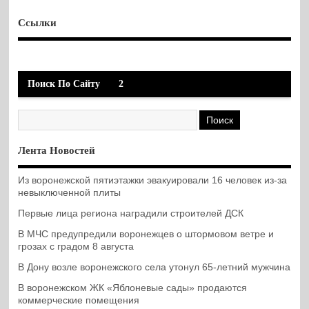
Ссылки
Поиск По Сайту
2
Лента Новостей
Из воронежской пятиэтажки эвакуировали 16 человек из-за
невыключенной плиты
Первые лица региона наградили строителей ДСК
В МЧС предупредили воронежцев о штормовом ветре и
грозах с градом 8 августа
В Дону возле воронежского села утонул 65-летний мужчина
В воронежском ЖК «Яблоневые сады» продаются
коммерческие помещения