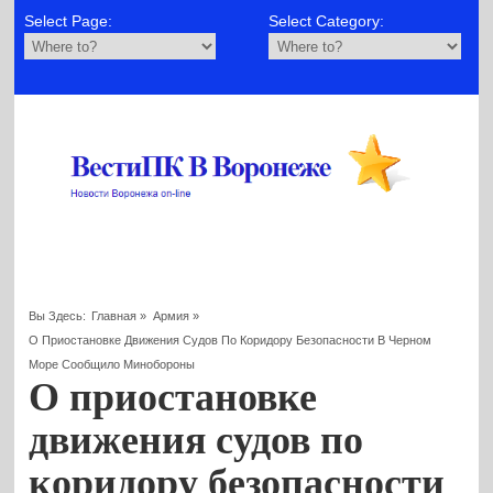
Select Page:
Select Category:
Вы Здесь:
Главная
»
Армия
»
О Приостановке Движения Судов По Коридору Безопасности В Черном
Море Сообщило Минобороны
О приостановке
движения судов по
коридору безопасности