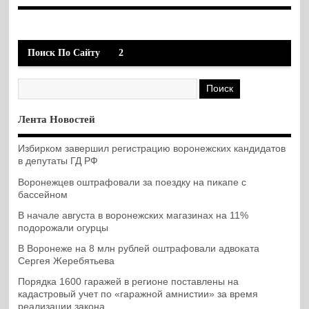
Поиск По Сайту
2
Лента Новостей
Избирком завершил регистрацию воронежских кандидатов
в депутаты ГД РФ
Воронежцев оштрафовали за поездку на пикапе с
бассейном
В начале августа в воронежских магазинах на 11%
подорожали огурцы
В Воронеже на 8 млн рублей оштрафовали адвоката
Сергея Жеребятьева
Порядка 1600 гаражей в регионе поставлены на
кадастровый учет по «гаражной амнистии» за время
реализации закона