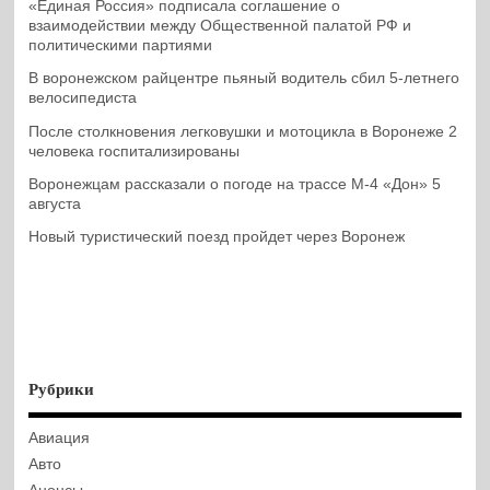
«Единая Россия» подписала соглашение о
взаимодействии между Общественной палатой РФ и
политическими партиями
В воронежском райцентре пьяный водитель сбил 5-летнего
велосипедиста
После столкновения легковушки и мотоцикла в Воронеже 2
человека госпитализированы
Воронежцам рассказали о погоде на трассе М-4 «Дон» 5
августа
Новый туристический поезд пройдет через Воронеж
Рубрики
Авиация
Авто