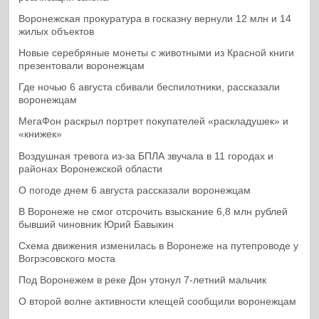
Воронежская прокуратура в госказну вернули 12 млн и 14
жилых объектов
Новые серебряные монеты с животными из Красной книги
презентовали воронежцам
Где ночью 6 августа сбивали беспилотники, рассказали
воронежцам
МегаФон раскрыл портрет покупателей «раскладушек» и
«книжек»
Воздушная тревога из-за БПЛА звучала в 11 городах и
районах Воронежской области
О погоде днем 6 августа рассказали воронежцам
В Воронеже не смог отсрочить взыскание 6,8 млн рублей
бывший чиновник Юрий Бавыкин
Схема движения изменилась в Воронеже на путепроводе у
Вогрэсовского моста
Под Воронежем в реке Дон утонул 7-летний мальчик
О второй волне активности клещей сообщили воронежцам