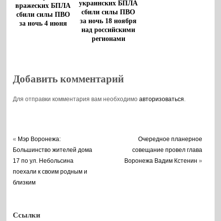
украинских БПЛА
вражеских БПЛА
сбили силы ПВО
сбили силы ПВО
за ночь 18 ноября
за ночь 4 июня
над российскими
регионами
Добавить комментарий
Для отправки комментария вам необходимо
авторизоваться
.
«
Мэр Воронежа:
Очередное планерное
Большинство жителей дома
совещание провел глава
17 по ул. Небольсина
Воронежа Вадим Кстенин
»
поехали к своим родным и
близким
Ссылки