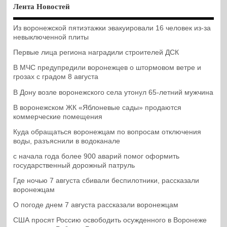
Лента Новостей
Из воронежской пятиэтажки эвакуировали 16 человек из-за
невыключенной плиты
Первые лица региона наградили строителей ДСК
В МЧС предупредили воронежцев о штормовом ветре и
грозах с градом 8 августа
В Дону возле воронежского села утонул 65-летний мужчина
В воронежском ЖК «Яблоневые сады» продаются
коммерческие помещения
Куда обращаться воронежцам по вопросам отключения
воды, разъяснили в водоканале
с начала года более 900 аварий помог оформить
государственный дорожный патруль
Где ночью 7 августа сбивали беспилотники, рассказали
воронежцам
О погоде днем 7 августа рассказали воронежцам
США просят Россию освободить осужденного в Воронеже