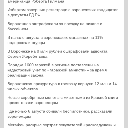
американца Роберта Гилмана
Избирком завершил регистрацию воронежских кандидатов
в депутаты ГД РФ
Воронежцев оштрафовали за поездку на пикапе с
бассейном
В начале августа в воронежских магазинах на 11%
подорожали огурцы
В Воронеже на 8 млн рублей оштрафовали адвоката
Сергея Жеребятьева
Порядка 1600 гаражей в регионе поставлены на
кадастровый учет по «гаражной амнистии» за время
реализации закона
Воронежская прокуратура в госказну вернули 12 млн и 14
жилых объектов
Новые серебряные монеты с животными из Красной книги
презентовали воронежцам
Где ночью 6 августа сбивали беспилотники, рассказали
воронежцам
МегаФон раскрыл портрет покупателей «раскладушек» и