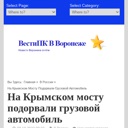
Select Page:
Select Category:
Вы Здесь:
Главная
»
В России
»
На Крымском Мосту Подорвали Грузовой Автомобиль
На Крымском мосту
подорвали грузовой
автомобиль