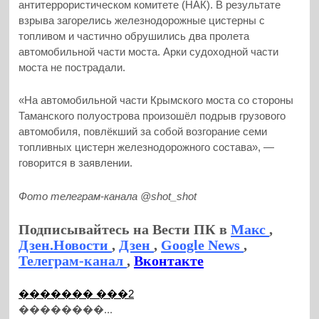
антитеррористическом комитете (НАК). В результате
взрыва загорелись железнодорожные цистерны с
топливом и частично обрушились два пролета
автомобильной части моста. Арки судоходной части
моста не пострадали.
«На автомобильной части Крымского моста со стороны
Таманского полуострова произошёл подрыв грузового
автомобиля, повлёкший за собой возгорание семи
топливных цистерн железнодорожного состава», —
говорится в заявлении.
Фото телеграм-канала @shot_shot
Подписывайтесь на Вести ПК в
Макс
,
Дзен.Новости
,
Дзен
,
Google News
,
Телеграм-канал
,
Вконтакте
������� ���2
��������...