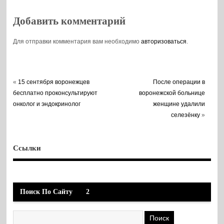
8 млрд рублей
Добавить комментарий
Для отправки комментария вам необходимо
авторизоваться
.
«
15 сентября воронежцев
После операции в
бесплатно проконсультируют
воронежской больнице
онколог и эндокринолог
женщине удалили
селезёнку
»
Ссылки
Поиск По Сайту
2