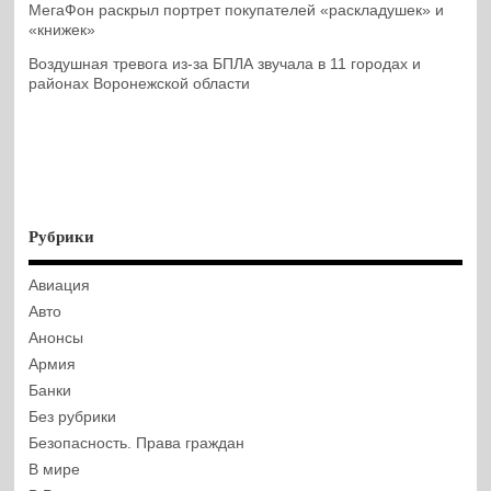
МегаФон раскрыл портрет покупателей «раскладушек» и
«книжек»
Воздушная тревога из-за БПЛА звучала в 11 городах и
районах Воронежской области
Рубрики
Авиация
Авто
Анонсы
Армия
Банки
Без рубрики
Безопасность. Права граждан
В мире