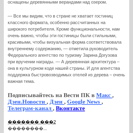
оснащены деревянными верандами над озером.
— Все мы видим, что в стране не хватает гостиниц
классного формата, особенно рассчитанных на
широкого потребителя. Кроме функциональности, нам
очень важно, чтобы эти гостиницы были стильными,
красивыми, чтобы визуальная форма соответствовала
внутреннему содержанию, — отметила руководитель
Федерального агентство по туризму Зарина Догузова
при вручении награды. — А деревянная архитектура –
она в культурном коде нашей страны. И для агентства
поддержка быстровозводимых отелей из дерева – очень
важная тема.
Подписывайтесь на Вести ПК в
Макс
,
Дзен.Новости
,
Дзен
,
Google News
,
Телеграм-канал
,
Вконтакте
������� ���2
��������...