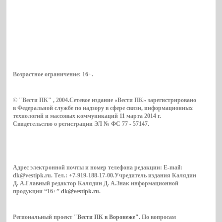
Возрастное ограничение:
16+
.
© "Вести ПК" , 2004.Сетевое издание «Вести ПК» зарегистрировано
в Федеральной службе по надзору в сфере связи, информационных
технологий и массовых коммуникаций 11 марта 2014 г.
Свидетельство о регистрации ЭЛ № ФС 77 - 57147.
Адрес электронной почты и номер телефона редакции: E-mail:
dk@vestipk.ru. Тел.: +7-919-188-17-00.Учредитель издания Калядин
Д. А.Главный редактор Калядин Д. А.Знак информационной
продукции “16+”
dk@vestipk.ru
.
Региональный проект
"Вести ПК в Воронеже"
. По вопросам