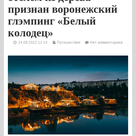
признан воронежский
глэмпинг «Белый
колодец»
14.09.2022 12:14
Путешествия
Нет комментариев