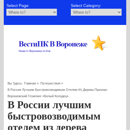
Select Page:
Select Category:
Вы Здесь:
Главная
»
Путешествия
»
В России Лучшим Быстровозводимым Отелем Из Дерева Признан
Воронежский Глэмпинг «Белый Колодец»
В России лучшим
быстровозводимым
отелем из дерева