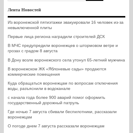
Лента Новостей
Из воронежской пятиэтажки эвакуировали 16 человек из-за
невыключенной плиты
Первые лица региона наградили строителей ДСК
В МЧС предупредили воронежцев о штормовом ветре и
грозах с градом 8 августа
В Дону возле воронежского села утонул 65-летний мужчина
В воронежском ЖК «Яблоневые сады» продаются
коммерческие помещения
Куда обращаться воронежцам по вопросам отключения
воды, разъяснили в водоканале
с начала года более 900 аварий помог оформить
государственный дорожный патруль
Где ночью 7 августа сбивали беспилотники, рассказали
воронежцам
О погоде днем 7 августа рассказали воронежцам