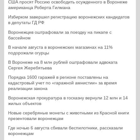
США просят Россию освободить осужденного в Воронеже
американца Роберта Гилмана
Избирком завершил регистрацию воронежских кандидатов
в депутаты ГД РФ
Воронежцев оштрафовали за поездку на пикапе с
бассейном
В начале августа в воронежских магазинах на 11%
подорожали огурцы
В Воронеже на 8 млн рублей оштрафовали адвоката
Сергея Жеребятьева
Порядка 1600 гаражей в регионе поставлены на
кадастровый учет по «гаражной амнистии» за время
реализации закона
Воронежская прокуратура в госказну вернули 12 млн и 14
жилых объектов
Новые серебряные монеты с животными из Красной книги
презентовали воронежцам
Где ночью 6 августа сбивали беспилотники, рассказали
воронежцам