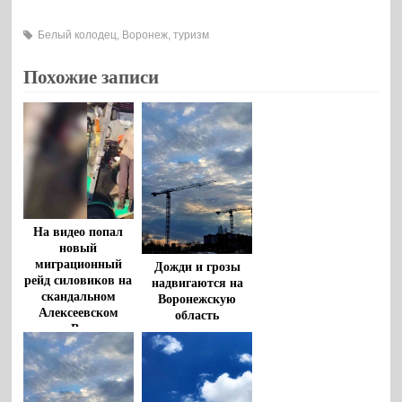
Белый колодец
,
Воронеж
,
туризм
Похожие записи
На видео попал
новый
миграционный
Дожди и грозы
рейд силовиков на
надвигаются на
скандальном
Воронежскую
Алексеевском
область
рынке Воронежа