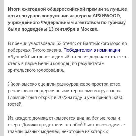
Итоги ежегодной общероссийской премии за лучшее
архитектурное сооружение из дерева АРХИWOOD,
учрежденного Федеральным агентством по туризму
были подведены 13 сентября в Москве.
В премии участвовали 52 отеля: от Балтийского моря до
побережья Тихого океана.
Победителем в номинации
«Лучший быстровозводимый отель из дерева» стал эко-
отель в парке Белый колодец по результатам
зрительского голосования.
Жюри высоко оценили разноуровневое пространство,
реализованное деревянными террасами вокруг озера.
Глэмпинг был открыт в 2022-м году и уже принял 5000
гостей.
Из каждого домика открывается вид на белые горы и
озеро. Домики представляют собой быстровозводимые
глэмпы разных моделей, некоторые из которых