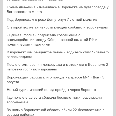
Схема движения изменилась в Воронеже на путепроводе у
Вогрэсовского моста
Под Воронежем в реке Дон утонул 7-летний мальчик
О второй волне активности клещей сообщили воронежцам
«Единая Россия» подписала соглашение о
взаимодействии между Общественной палатой РФ и
политическими партиями
В воронежском райцентре пьяный водитель сбил 5-летнего
велосипедиста
После столкновения легковушки и мотоцикла в Воронеже 2
человека госпитализированы
Воронежцам рассказали о погоде на трассе М-4 «Дон» 5
августа
Новый туристический поезд пройдет через Воронеж
Где ночью 5 августа сбивали беспилотники, рассказали
воронежцам
За ночь в Воронежской области сбили 22 беспилотника в
восьми районах