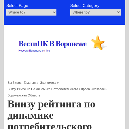
Select Page:
Select Category:
Вы Здесь:
Главная
»
Экономика
»
Внизу Рейтинга По Динамике Потребительского Спроса Оказалась
Воронежская Область
Внизу рейтинга по
динамике
потребительского