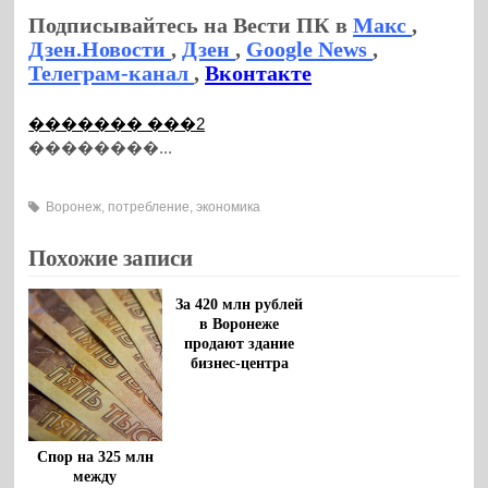
Подписывайтесь на Вести ПК в
Макс
,
Дзен.Новости
,
Дзен
,
Google News
,
Телеграм-канал
,
Вконтакте
������� ���2
��������...
Воронеж
,
потребление
,
экономика
Похожие записи
За 420 млн рублей
в Воронеже
продают здание
бизнес-центра
Спор на 325 млн
между