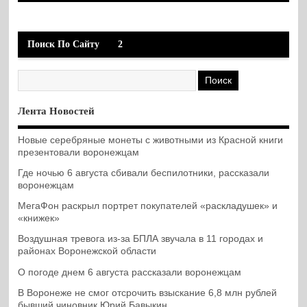
Поиск По Сайту
2
Лента Новостей
Новые серебряные монеты с животными из Красной книги
презентовали воронежцам
Где ночью 6 августа сбивали беспилотники, рассказали
воронежцам
МегаФон раскрыл портрет покупателей «раскладушек» и
«книжек»
Воздушная тревога из-за БПЛА звучала в 11 городах и
районах Воронежской области
О погоде днем 6 августа рассказали воронежцам
В Воронеже не смог отсрочить взыскание 6,8 млн рублей
бывший чиновник Юрий Бавыкин