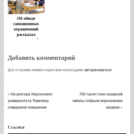
Об обходе
санкционных
ограничений
рассказал
воронежский
губернатор
Добавить комментарий
Для отправки комментария вам необходимо
авторизоваться
.
«
На ректора Херсонского
700 тысяч тонн сахарной
университета Томилину
свёклы собрали воронежские
совершили покушение
аграрии
»
Ссылки