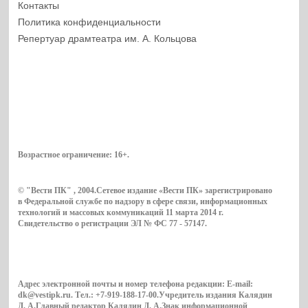
Контакты
Политика конфиденциальности
Репертуар драмтеатра им. А. Кольцова
Возрастное ограничение:
16+
.
© "Вести ПК" , 2004.Сетевое издание «Вести ПК» зарегистрировано
в Федеральной службе по надзору в сфере связи, информационных
технологий и массовых коммуникаций 11 марта 2014 г.
Свидетельство о регистрации ЭЛ № ФС 77 - 57147.
Адрес электронной почты и номер телефона редакции: E-mail:
dk@vestipk.ru. Тел.: +7-919-188-17-00.Учредитель издания Калядин
Д. А.Главный редактор Калядин Д. А.Знак информационной