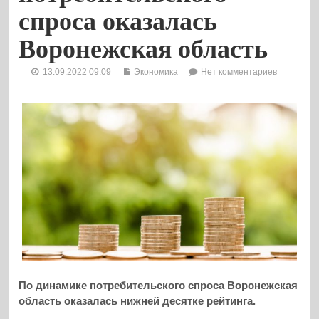
спроса оказалась
Воронежская область
13.09.2022 09:09
Экономика
Нет комментариев
По динамике потребительского спроса Воронежская
область оказалась нижней десятке рейтинга.