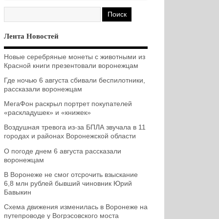
Лента Новостей
Новые серебряные монеты с животными из
Красной книги презентовали воронежцам
Где ночью 6 августа сбивали беспилотники,
рассказали воронежцам
МегаФон раскрыл портрет покупателей
«раскладушек» и «книжек»
Воздушная тревога из-за БПЛА звучала в 11
городах и районах Воронежской области
О погоде днем 6 августа рассказали
воронежцам
В Воронеже не смог отсрочить взыскание
6,8 млн рублей бывший чиновник Юрий
Бавыкин
Схема движения изменилась в Воронеже на
путепроводе у Вогрэсовского моста