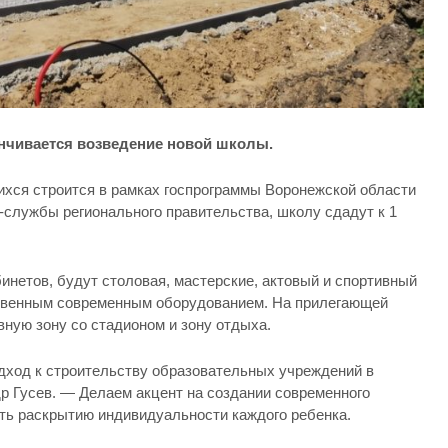
анчивается возведение новой школы.
хся строится в рамках госпрограммы Воронежской области
-службы регионального правительства, школу сдадут к 1
инетов, будут столовая, мастерские, актовый и спортивный
твенным современным оборудованием. На прилегающей
ную зону со стадионом и зону отдыха.
дход к строительству образовательных учреждений в
р Гусев. — Делаем акцент на создании современного
ать раскрытию индивидуальности каждого ребенка.