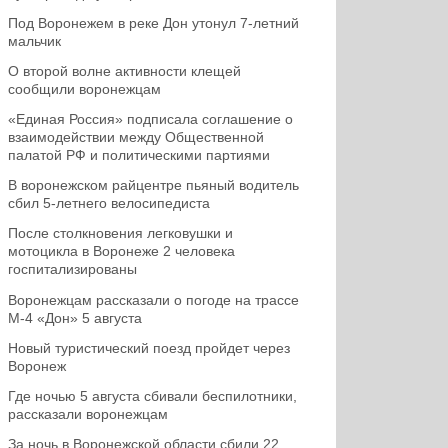
Под Воронежем в реке Дон утонул 7-летний
мальчик
О второй волне активности клещей
сообщили воронежцам
«Единая Россия» подписала соглашение о
взаимодействии между Общественной
палатой РФ и политическими партиями
В воронежском райцентре пьяный водитель
сбил 5-летнего велосипедиста
После столкновения легковушки и
мотоцикла в Воронеже 2 человека
госпитализированы
Воронежцам рассказали о погоде на трассе
М-4 «Дон» 5 августа
Новый туристический поезд пройдет через
Воронеж
Где ночью 5 августа сбивали беспилотники,
рассказали воронежцам
За ночь в Воронежской области сбили 22