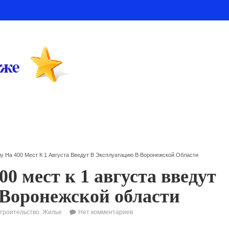
у На 400 Мест К 1 Августа Введут В Эксплуатацию В Воронежской Области
0 мест к 1 августа введут
 Воронежской области
троительство. Жилье
Нет комментариев