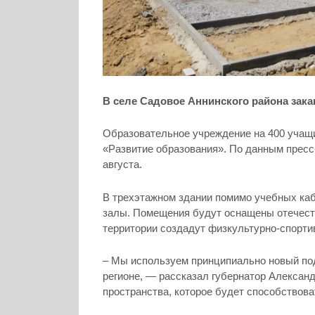
В селе Садовое Аннинского района зак
Образовательное учреждение на 400 учащи
«Развитие образования». По данным пресс
августа.
В трехэтажном здании помимо учебных каб
залы. Помещения будут оснащены отечес
территории создадут физкультурно-спортив
– Мы используем принципиально новый по
регионе, — рассказал губернатор Александ
пространства, которое будет способствов