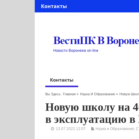
Контакты
Контакты
Вы Здесь:
Главная
»
Наука И Образование
»
Новую Школ
Новую школу на 40
в эксплуатацию в
13.07.2022 12:07
Наука и Образование
,
С