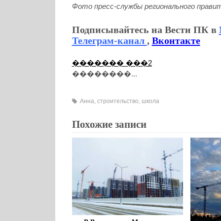
Фото пресс-службы регионального прави
Подписывайтесь на Вести ПК в
Телеграм-канал
,
Вконтакте
������� ���2
��������...
Анна
,
строительство
,
школа
Похожие записи