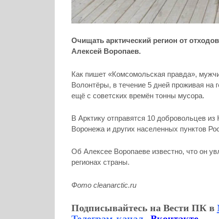
Очищать арктический регион от отходо
Алексей Воропаев.
Как пишет «Комсомольская правда», мужчи
Волонтёры, в течение 5 дней проживая на 
ещё с советских времён тонны мусора.
В Арктику отправятся 10 добровольцев из
Воронежа и других населенных пунктов Ро
Об Алексее Воропаеве известно, что он у
регионах страны.
Фото cleanarctic.ru
Подписывайтесь на Вести ПК в
Телеграм-канал
,
Вконтакте