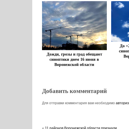
До +
сино
Дожди, грозы и град обещают
Во
синоптики днем 16 июня в
Воронежской области
Добавить комментарий
Для отправки комментария вам необходимо
авториз
«
11 районов Воронежской области признали