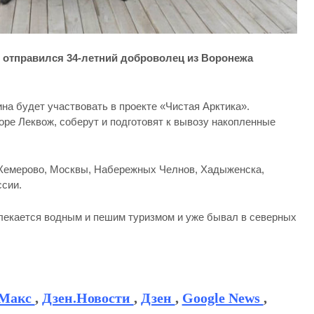
в отправился 34-летний доброволец из Воронежа
на будет участвовать в проекте «Чистая Арктика».
горе Леквож, соберут и подготовят к вывозу накопленные
 Кемерово, Москвы, Набережных Челнов, Хадыженска,
ссии.
влекается водным и пешим туризмом и уже бывал в северных
Макс
,
Дзен.Новости
,
Дзен
,
Google News
,