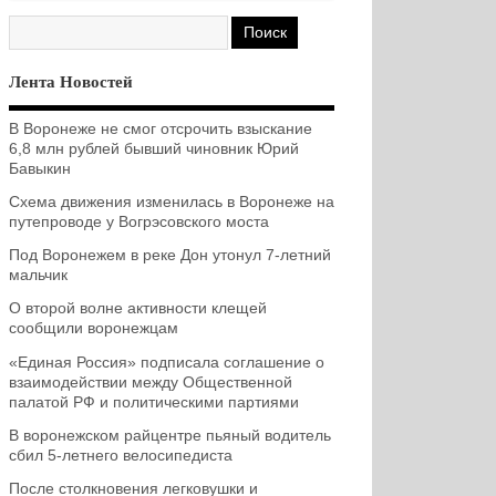
Лента Новостей
В Воронеже не смог отсрочить взыскание
6,8 млн рублей бывший чиновник Юрий
Бавыкин
Схема движения изменилась в Воронеже на
путепроводе у Вогрэсовского моста
Под Воронежем в реке Дон утонул 7-летний
мальчик
О второй волне активности клещей
сообщили воронежцам
«Единая Россия» подписала соглашение о
взаимодействии между Общественной
палатой РФ и политическими партиями
В воронежском райцентре пьяный водитель
сбил 5-летнего велосипедиста
После столкновения легковушки и