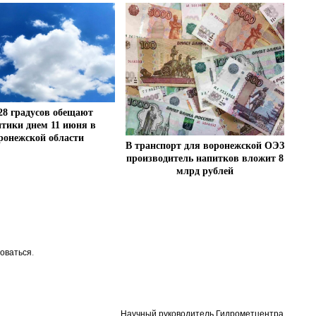
28 градусов обещают
птики днем 11 июня в
ронежской области
В транспорт для воронежской ОЭЗ
производитель напитков вложит 8
млрд рублей
оваться
.
Научный руководитель Гидрометцентра