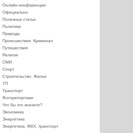
Онлайн-конференции
Официально
Полезные статьи
Политика
Природа
Происшествия. Криминал
Путешествия
Религия
СМИ
Спорт
Строительство. Жилье
ТП
Транспорт
Фоторепортажи
Что бы это значило?
Экономика
Энергетика
Энергетика, ЖКХ, транспорт