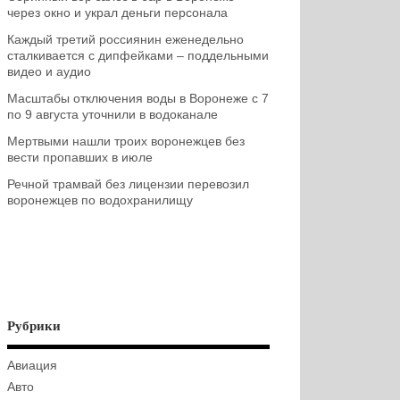
через окно и украл деньги персонала
Каждый третий россиянин еженедельно
сталкивается с дипфейками – поддельными
видео и аудио
Масштабы отключения воды в Воронеже с 7
по 9 августа уточнили в водоканале
Мертвыми нашли троих воронежцев без
вести пропавших в июле
Речной трамвай без лицензии перевозил
воронежцев по водохранилищу
Рубрики
Авиация
Авто