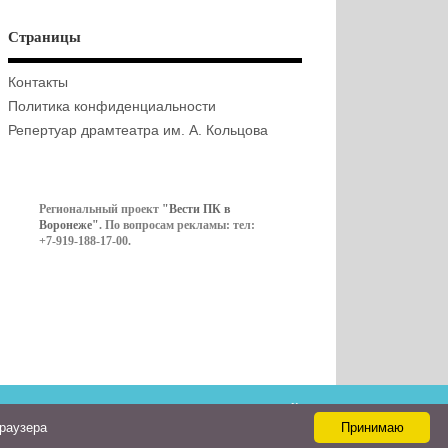
Страницы
Контакты
Политика конфиденциальности
Репертуар драмтеатра им. А. Кольцова
Региональный проект
"Вести ПК в
Воронеже"
. По вопросам рекламы: тел:
+7-919-188-17-00.
Контакты
браузера
Принимаю