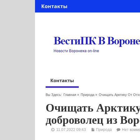
Контакты
Контакты
Вы Здесь:
Главная
»
Природа
»
Очищать Арктику От Отх
Очищать Арктику 
доброволец из Во
11.07.2022 09:43
Природа
Нет комм