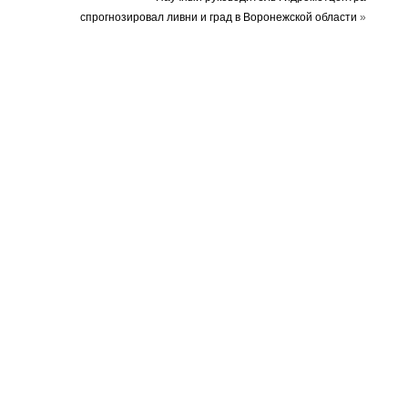
спрогнозировал ливни и град в Воронежской области
»