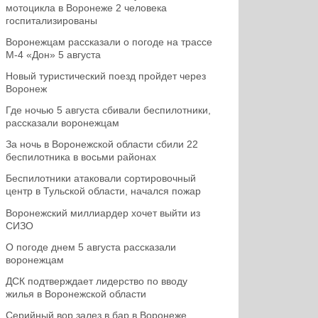
мотоцикла в Воронеже 2 человека
госпитализированы
Воронежцам рассказали о погоде на трассе
М-4 «Дон» 5 августа
Новый туристический поезд пройдет через
Воронеж
Где ночью 5 августа сбивали беспилотники,
рассказали воронежцам
За ночь в Воронежской области сбили 22
беспилотника в восьми районах
Беспилотники атаковали сортировочный
центр в Тульской области, начался пожар
Воронежский миллиардер хочет выйти из
СИЗО
О погоде днем 5 августа рассказали
воронежцам
ДСК подтверждает лидерство по вводу
жилья в Воронежской области
Серийный вор залез в бар в Воронеже