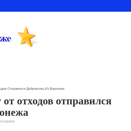
одов Отправился Доброволец Из Воронежа
от отходов отправился
ронежа
ентариев