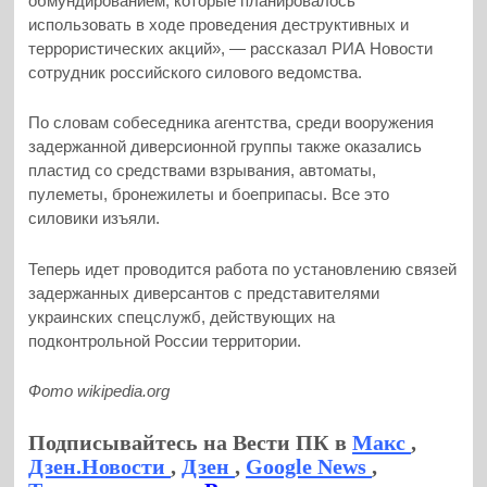
обмундированием, которые планировалось
использовать в ходе проведения деструктивных и
террористических акций», — рассказал РИА Новости
сотрудник российского силового ведомства.
По словам собеседника агентства, среди вооружения
задержанной диверсионной группы также оказались
пластид со средствами взрывания, автоматы,
пулеметы, бронежилеты и боеприпасы. Все это
силовики изъяли.
Теперь идет проводится работа по установлению связей
задержанных диверсантов с представителями
украинских спецслужб, действующих на
подконтрольной России территории.
Фото wikipedia.org
Подписывайтесь на Вести ПК в
Макс
,
Дзен.Новости
,
Дзен
,
Google News
,