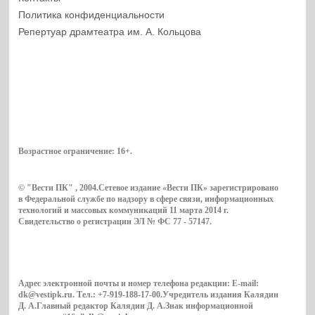
Политика конфиденциальности
Репертуар драмтеатра им. А. Кольцова
Возрастное ограничение:
16+
.
© "Вести ПК" , 2004.Сетевое издание «Вести ПК» зарегистрировано
в Федеральной службе по надзору в сфере связи, информационных
технологий и массовых коммуникаций 11 марта 2014 г.
Свидетельство о регистрации ЭЛ № ФС 77 - 57147.
Адрес электронной почты и номер телефона редакции: E-mail:
dk@vestipk.ru. Тел.: +7-919-188-17-00.Учредитель издания Калядин
Д. А.Главный редактор Калядин Д. А.Знак информационной