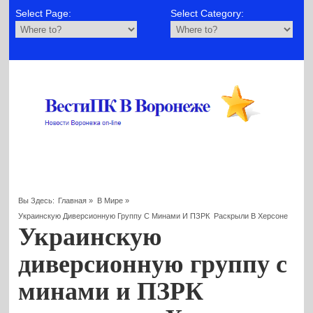
Select Page:
Select Category:
Вы Здесь:
Главная
»
В Мире
»
Украинскую Диверсионную Группу С Минами И ПЗРК Раскрыли В Херсоне
Украинскую
диверсионную группу с
минами и ПЗРК