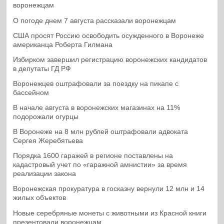
воронежцам
О погоде днем 7 августа рассказали воронежцам
США просят Россию освободить осужденного в Воронеже
американца Роберта Гилмана
Избирком завершил регистрацию воронежских кандидатов
в депутаты ГД РФ
Воронежцев оштрафовали за поездку на пикапе с
бассейном
В начале августа в воронежских магазинах на 11%
подорожали огурцы
В Воронеже на 8 млн рублей оштрафовали адвоката
Сергея Жеребятьева
Порядка 1600 гаражей в регионе поставлены на
кадастровый учет по «гаражной амнистии» за время
реализации закона
Воронежская прокуратура в госказну вернули 12 млн и 14
жилых объектов
Новые серебряные монеты с животными из Красной книги
презентовали воронежцам