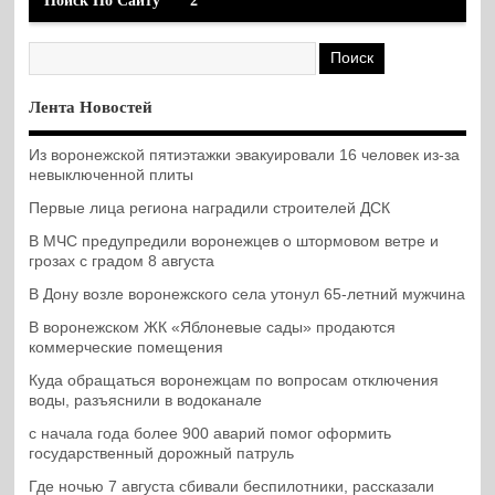
Поиск По Сайту
2
Лента Новостей
Из воронежской пятиэтажки эвакуировали 16 человек из-за
невыключенной плиты
Первые лица региона наградили строителей ДСК
В МЧС предупредили воронежцев о штормовом ветре и
грозах с градом 8 августа
В Дону возле воронежского села утонул 65-летний мужчина
В воронежском ЖК «Яблоневые сады» продаются
коммерческие помещения
Куда обращаться воронежцам по вопросам отключения
воды, разъяснили в водоканале
с начала года более 900 аварий помог оформить
государственный дорожный патруль
Где ночью 7 августа сбивали беспилотники, рассказали