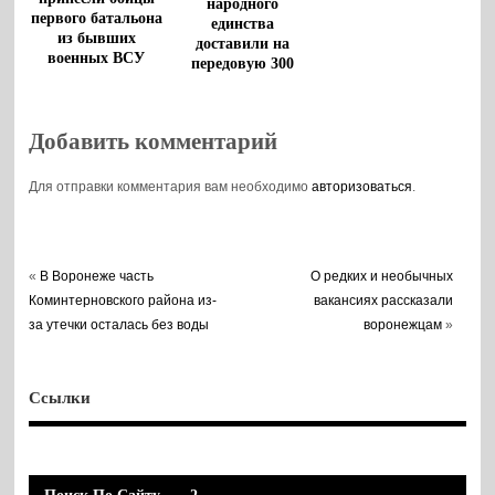
народного
первого батальона
единства
из бывших
доставили на
военных ВСУ
передовую 300
тонн
стройматериалов
Добавить комментарий
Для отправки комментария вам необходимо
авторизоваться
.
«
В Воронеже часть
О редких и необычных
Коминтерновского района из-
вакансиях рассказали
за утечки осталась без воды
воронежцам
»
Ссылки