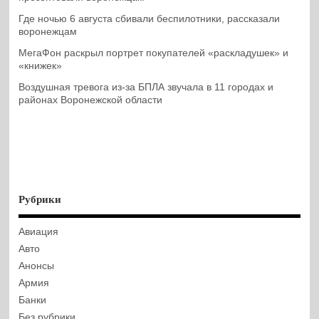
Где ночью 6 августа сбивали беспилотники, рассказали
воронежцам
МегаФон раскрыл портрет покупателей «раскладушек» и
«книжек»
Воздушная тревога из-за БПЛА звучала в 11 городах и
районах Воронежской области
Рубрики
Авиация
Авто
Анонсы
Армия
Банки
Без рубрики