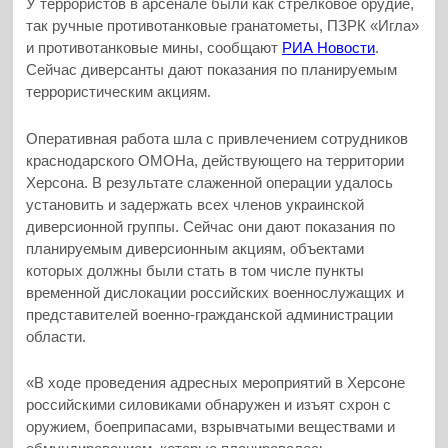
У террористов в арсенале были как стрелковое орудие,
так ручные противотанковые гранатометы, ПЗРК «Игла»
и противотанковые мины, сообщают
РИА Новости
.
Сейчас диверсанты дают показания по планируемым
террористическим акциям.
Оперативная работа шла с привлечением сотрудников
краснодарского ОМОНа, действующего на территории
Херсона. В результате слаженной операции удалось
установить и задержать всех членов украинской
диверсионной группы. Сейчас они дают показания по
планируемым диверсионным акциям, объектами
которых должны были стать в том числе пункты
временной дислокации российских военнослужащих и
представителей военно-гражданской администрации
области.
«В ходе проведения адресных мероприятий в Херcоне
российскими силовиками обнаружен и изъят схрон с
оружием, боеприпасами, взрывчатыми веществами и