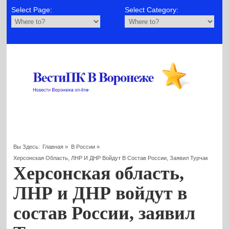
Select Page:
Select Category:
Вы Здесь:
Главная
»
В России
»
Херсонская Область, ЛНР И ДНР Войдут В Состав России, Заявил Турчак
Херсонская область,
ЛНР и ДНР войдут в
состав России, заявил