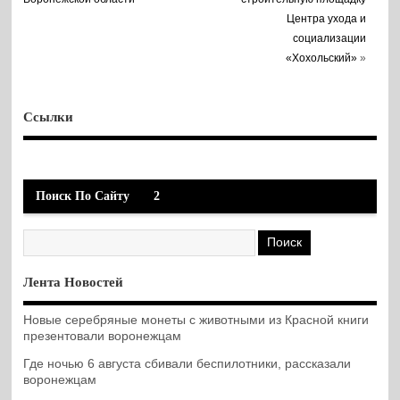
Центра ухода и
социализации
«Хохольский»
»
Ссылки
Поиск По Сайту
2
Лента Новостей
Новые серебряные монеты с животными из Красной книги
презентовали воронежцам
Где ночью 6 августа сбивали беспилотники, рассказали
воронежцам