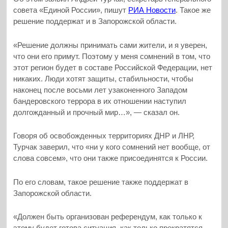
совета «Единой России», пишут
РИА Новости
. Такое же
решение поддержат и в Запорожской области.
«Решение должны принимать сами жители, и я уверен,
что они его примут. Поэтому у меня сомнений в том, что
этот регион будет в составе Российской Федерации, нет
никаких. Люди хотят защиты, стабильности, чтобы
наконец после восьми лет узаконенного Западом
бандеровского террора в их отношении наступил
долгожданный и прочный мир…», — сказал он.
Говоря об освобожденных территориях ДНР и ЛНР,
Турчак заверил, что «ни у кого сомнений нет вообще, от
слова совсем», что они также присоединятся к России.
По его словам, такое решение также поддержат в
Запорожской области.
«Должен быть организован референдум, как только к
этому будет готова ситуация, как только прекратятся