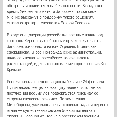
обстрелы и появится зона безопасности. Всему свое
время. Уверен, что жители Запорожья также свое
мнение выскажут в поддержку такого решения», —
сказал секретарь генсовета «Единой России».
В ходе спецоперации российские военные взяли под
контроль Херсонскую область и приазовскую часть
Запорожской области на юге Украины. В регионах
сформированы военно-гражданские администрации,
началось вещание российских телеканалов и
радиостанций, идет восстановление торговых связей с
Крымом.
Россия начала спецоперацию на Украине 24 февраля.
Путин назвал ее целью «защиту людей, которые на
протяжении восьми лет подвергаются геноциду со
стороны киевского режима». По заявлению
Минобороны, уже выполнены основные задачи первого
этапа — существенно снижен боевой потенциал
Украины. Главной же целью в российском военном