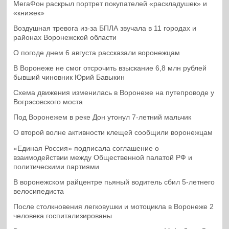
МегаФон раскрыл портрет покупателей «раскладушек» и
«книжек»
Воздушная тревога из-за БПЛА звучала в 11 городах и
районах Воронежской области
О погоде днем 6 августа рассказали воронежцам
В Воронеже не смог отсрочить взыскание 6,8 млн рублей
бывший чиновник Юрий Бавыкин
Схема движения изменилась в Воронеже на путепроводе у
Вогрэсовского моста
Под Воронежем в реке Дон утонул 7-летний мальчик
О второй волне активности клещей сообщили воронежцам
«Единая Россия» подписала соглашение о
взаимодействии между Общественной палатой РФ и
политическими партиями
В воронежском райцентре пьяный водитель сбил 5-летнего
велосипедиста
После столкновения легковушки и мотоцикла в Воронеже 2
человека госпитализированы