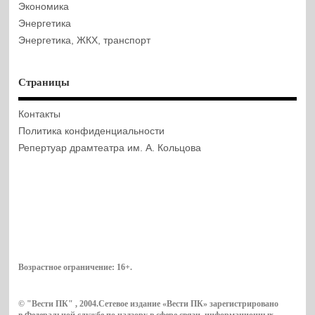
Экономика
Энергетика
Энергетика, ЖКХ, транспорт
Страницы
Контакты
Политика конфиденциальности
Репертуар драмтеатра им. А. Кольцова
Возрастное ограничение:
16+
.
© "Вести ПК" , 2004.Сетевое издание «Вести ПК» зарегистрировано
в Федеральной службе по надзору в сфере связи, информационных