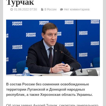
Турчак
01.06.2022 07:50
В России
Нет комментариев
В состав России без сомнения освобожденные
территории Луганской и Донецкой народных
республик, а также Херсонская область Украины.
Об этом заявил Андрей Турчак, секретарь генерального