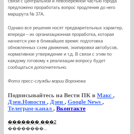
связи с центральной и левобережной частью города
предложено проработать вопрос продления до него
маршрута № 37А.
Однако все решения носят предварительных характер,
впереди – их организационная проработка, которая
начнется уже в ближайшее время: подготовка
обновленных схем движения, экипировки автобусов,
нормативное утверждение и т.д. В связи с этим по
каждому готовому к реализации вопросу будет
сообщаться дополнительно.
Фото пресс-службы мэрии Воронежа
Подписывайтесь на Вести ПК в
Макс
,
Дзен.Новости
,
Дзен
,
Google News
,
Телеграм-канал
,
Вконтакте
������� ���2
��������...