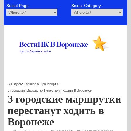
Select Page:
Select Category:
Вы Здесь:
Главная
»
Транспорт
»
3 Городские Маршрутки Перестанут Ходить В Воронеже
3 городские маршрутки
перестанут ходить в
Воронеже