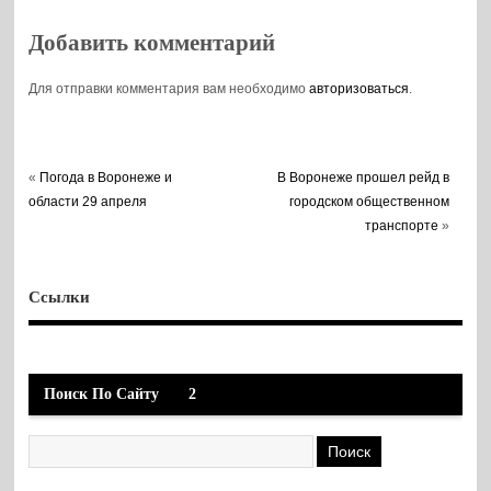
Добавить комментарий
Для отправки комментария вам необходимо
авторизоваться
.
«
Погода в Воронеже и
В Воронеже прошел рейд в
области 29 апреля
городском общественном
транспорте
»
Ссылки
Поиск По Сайту
2