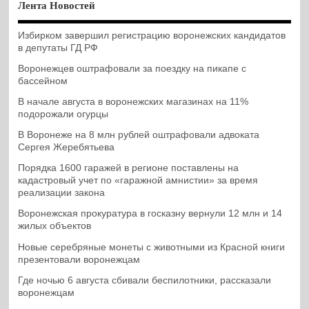
Лента Новостей
Избирком завершил регистрацию воронежских кандидатов
в депутаты ГД РФ
Воронежцев оштрафовали за поездку на пикапе с
бассейном
В начале августа в воронежских магазинах на 11%
подорожали огурцы
В Воронеже на 8 млн рублей оштрафовали адвоката
Сергея Жеребятьева
Порядка 1600 гаражей в регионе поставлены на
кадастровый учет по «гаражной амнистии» за время
реализации закона
Воронежская прокуратура в госказну вернули 12 млн и 14
жилых объектов
Новые серебряные монеты с животными из Красной книги
презентовали воронежцам
Где ночью 6 августа сбивали беспилотники, рассказали
воронежцам