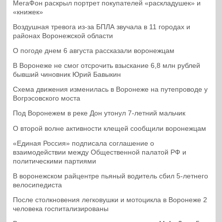
МегаФон раскрыл портрет покупателей «раскладушек» и
«книжек»
Воздушная тревога из-за БПЛА звучала в 11 городах и
районах Воронежской области
О погоде днем 6 августа рассказали воронежцам
В Воронеже не смог отсрочить взыскание 6,8 млн рублей
бывший чиновник Юрий Бавыкин
Схема движения изменилась в Воронеже на путепроводе у
Вогрэсовского моста
Под Воронежем в реке Дон утонул 7-летний мальчик
О второй волне активности клещей сообщили воронежцам
«Единая Россия» подписала соглашение о
взаимодействии между Общественной палатой РФ и
политическими партиями
В воронежском райцентре пьяный водитель сбил 5-летнего
велосипедиста
После столкновения легковушки и мотоцикла в Воронеже 2
человека госпитализированы