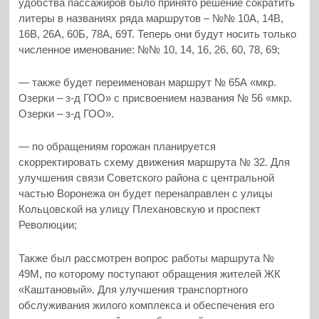
удобства пассажиров было принято решение сократить
литеры в названиях ряда маршрутов – №№ 10А, 14В,
16В, 26А, 60Б, 78А, 69Т. Теперь они будут носить только
численное именование: №№ 10, 14, 16, 26, 60, 78, 69;
— также будет переименован маршрут № 65А «мкр.
Озерки – з-д ГОО» с присвоением названия № 56 «мкр.
Озерки – з-д ГОО».
— по обращениям горожан планируется
скорректировать схему движения маршрута № 32. Для
улучшения связи Советского района с центральной
частью Воронежа он будет перенаправлен с улицы
Кольцовской на улицу Плехановскую и проспект
Революции;
Также был рассмотрен вопрос работы маршрута №
49М, по которому поступают обращения жителей ЖК
«Каштановый». Для улучшения транспортного
обслуживания жилого комплекса и обеспечения его