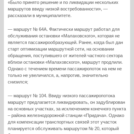
«Было принято решение и по ликвидации нескольких
маршрутов ввиду низкой востребованности», —
рассказали в муниципалитете.
— маршрут № 64А. Фактически маршрут работал для
обслуживания остановки «Малаховского», которая не
является пассажирообразующей. Ранее, когда был дан
старт оптимизации маршрутной сети, на основании
обращения, поступившего от жителей частного сектора
вблизи остановки «Малаховского», маршрут продлили.
Однако с течением времени пассажиропоток на нем не
только не увеличился, а, напротив, значительно
снизился;
— маршрут № 104. Ввиду низкого пассажиропотока
маршрут предлагается ликвидировать, он задублирован
на основных участках, за исключением конечного пункта
– района железнодорожной станции «Придача». Однако
для компенсации транспортных связей этот участок
планируется обслуживать маршрутом № 20, который