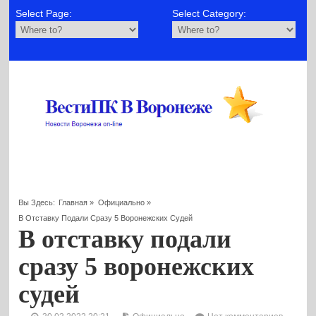
Select Page:
Select Category:
Вы Здесь:
Главная
»
Официально
»
В Отставку Подали Сразу 5 Воронежских Судей
В отставку подали
сразу 5 воронежских
судей