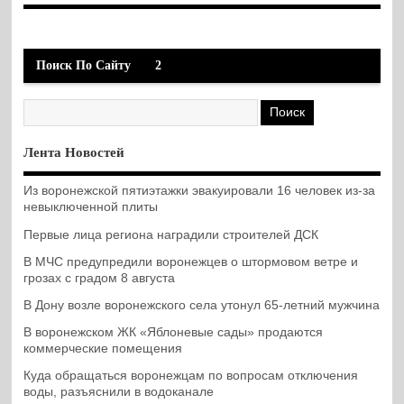
Поиск По Сайту
2
Лента Новостей
Из воронежской пятиэтажки эвакуировали 16 человек из-за
невыключенной плиты
Первые лица региона наградили строителей ДСК
В МЧС предупредили воронежцев о штормовом ветре и
грозах с градом 8 августа
В Дону возле воронежского села утонул 65-летний мужчина
В воронежском ЖК «Яблоневые сады» продаются
коммерческие помещения
Куда обращаться воронежцам по вопросам отключения
воды, разъяснили в водоканале