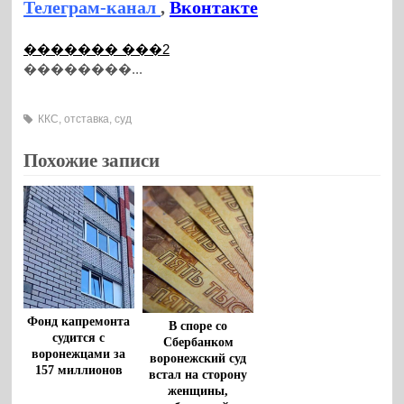
Телеграм-канал
,
Вконтакте
������� ���2
��������...
ККС
,
отставка
,
суд
Похожие записи
Фонд капремонта
В споре со
судится с
Сбербанком
воронежцами за
воронежский суд
157 миллионов
встал на сторону
женщины,