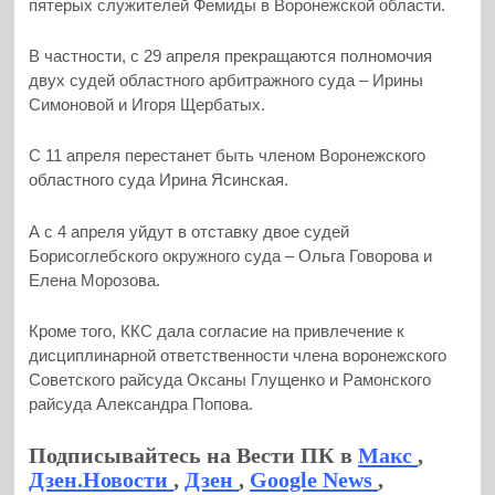
пятерых служителей Фемиды в Воронежской области.
В частности, с 29 апреля прекращаются полномочия
двух судей областного арбитражного суда – Ирины
Симоновой и Игоря Щербатых.
С 11 апреля перестанет быть членом Воронежского
областного суда Ирина Ясинская.
А с 4 апреля уйдут в отставку двое судей
Борисоглебского окружного суда – Ольга Говорова и
Елена Морозова.
Кроме того, ККС дала согласие на привлечение к
дисциплинарной ответственности члена воронежского
Советского райсуда Оксаны Глущенко и Рамонского
райсуда Александра Попова.
Подписывайтесь на Вести ПК в
Макс
,
Дзен.Новости
,
Дзен
,
Google News
,