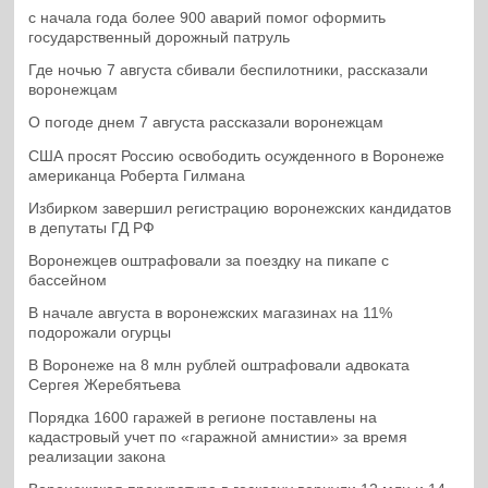
с начала года более 900 аварий помог оформить
государственный дорожный патруль
Где ночью 7 августа сбивали беспилотники, рассказали
воронежцам
О погоде днем 7 августа рассказали воронежцам
США просят Россию освободить осужденного в Воронеже
американца Роберта Гилмана
Избирком завершил регистрацию воронежских кандидатов
в депутаты ГД РФ
Воронежцев оштрафовали за поездку на пикапе с
бассейном
В начале августа в воронежских магазинах на 11%
подорожали огурцы
В Воронеже на 8 млн рублей оштрафовали адвоката
Сергея Жеребятьева
Порядка 1600 гаражей в регионе поставлены на
кадастровый учет по «гаражной амнистии» за время
реализации закона