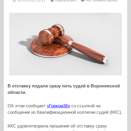
30.03.2022 20:21
Официально
Нет комментариев
В отставку подали сразу пять судей в Воронежской
области.
Об этом сообщает
«Горком36»
со ссылкой на
сообщение из Квалификационной коллегии судей (ККС).
ККС удовлетворила прошения об отставку сразу