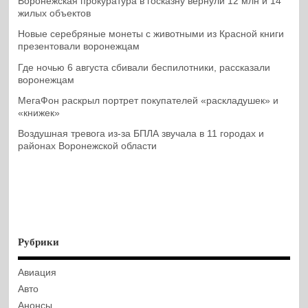
Воронежская прокуратура в госказну вернули 12 млн и 14
жилых объектов
Новые серебряные монеты с животными из Красной книги
презентовали воронежцам
Где ночью 6 августа сбивали беспилотники, рассказали
воронежцам
МегаФон раскрыл портрет покупателей «раскладушек» и
«книжек»
Воздушная тревога из-за БПЛА звучала в 11 городах и
районах Воронежской области
Рубрики
Авиация
Авто
Анонсы