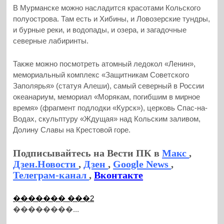
В Мурманске можно насладится красотами Кольского
полуострова. Там есть и Хибины, и Ловозерские тундры,
и бурные реки, и водопады, и озера, и загадочные
северные лабиринты.
Также можно посмотреть атомный ледокол «Ленин»,
мемориальный комплекс «Защитникам Советского
Заполярья» (статуя Алеши), самый северный в России
океанариум, мемориал «Морякам, погибшим в мирное
время» (фрагмент подлодки «Курск»), церковь Спас-на-
Водах, скульптуру «Ждущая» над Кольским заливом,
Долину Славы на Крестовой горе.
Подписывайтесь на Вести ПК в
Макс
,
Дзен.Новости
,
Дзен
,
Google News
,
Телеграм-канал
,
Вконтакте
������� ���2
��������...