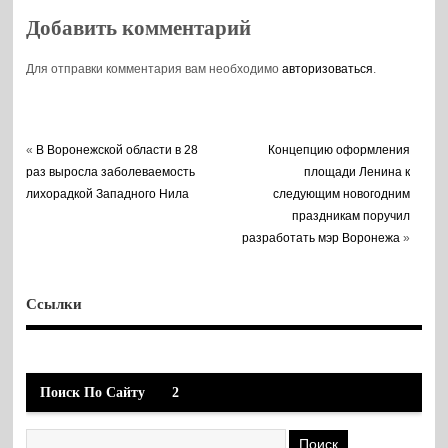
Добавить комментарий
Для отправки комментария вам необходимо
авторизоваться
.
«
В Воронежской области в 28
Концепцию оформления
раз выросла заболеваемость
площади Ленина к
лихорадкой Западного Нила
следующим новогодним
праздникам поручил
разработать мэр Воронежа
»
Ссылки
Поиск По Сайту
2