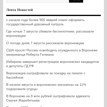
Лента Новостей
с начала года более 900 аварий помог оформить
государственный дорожный патруль
Где ночью 7 августа сбивали беспилотники, рассказали
воронежцам
О погоде днем 7 августа рассказали воронежцам
США просят Россию освободить осужденного в Воронеже
американца Роберта Гилмана
Избирком завершил регистрацию воронежских кандидатов
в депутаты ГД РФ
Воронежцев оштрафовали за поездку на пикапе с
бассейном
В начале августа в воронежских магазинах на 11%
подорожали огурцы
В Воронеже на 8 млн рублей оштрафовали адвоката
Сергея Жеребятьева