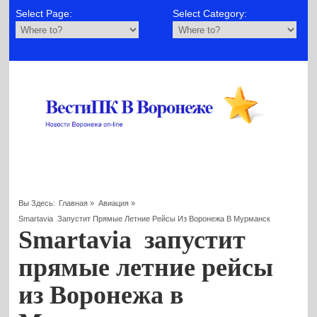
Select Page:
Select Category:
Вы Здесь:
Главная
»
Авиация
»
Smartavia Запустит Прямые Летние Рейсы Из Воронежа В Мурманск
Smartavia запустит
прямые летние рейсы
из Воронежа в