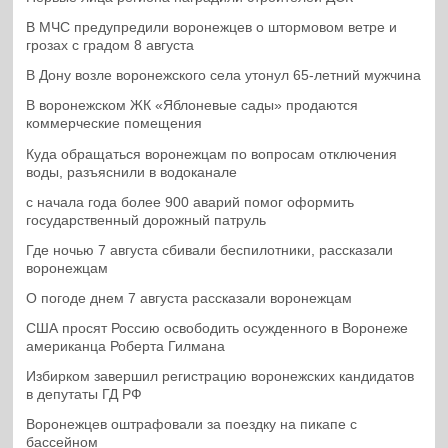
В МЧС предупредили воронежцев о штормовом ветре и
грозах с градом 8 августа
В Дону возле воронежского села утонул 65-летний мужчина
В воронежском ЖК «Яблоневые сады» продаются
коммерческие помещения
Куда обращаться воронежцам по вопросам отключения
воды, разъяснили в водоканале
с начала года более 900 аварий помог оформить
государственный дорожный патруль
Где ночью 7 августа сбивали беспилотники, рассказали
воронежцам
О погоде днем 7 августа рассказали воронежцам
США просят Россию освободить осужденного в Воронеже
американца Роберта Гилмана
Избирком завершил регистрацию воронежских кандидатов
в депутаты ГД РФ
Воронежцев оштрафовали за поездку на пикапе с
бассейном