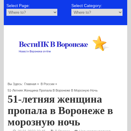
Select Page:
Select Category:
Вы Здесь:
Главная
»
В России
»
51-Летняя Женщина Пропала В Воронеже В Морозную Ночь
51-летняя женщина
пропала в Воронеже в
морозную ночь