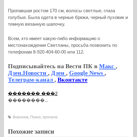
Пропавшая ростом 170 см, волосы светлые, глаза
голубые. Была одета в черные брюки, черный пуховик и
темную вязанную шапочку.
Всем, кто имеет какую-либо информацию о
местонахождении Светланы, просьба позвонить по
телефонам 8-920-404-60-00 или 112.
Подписывайтесь на Вести ПК в
Макс
,
Дзен.Новости
,
Дзен
,
Google News
,
Телеграм-канал
,
Вконтакте
������� ���2
��������...
Воронеж
,
Поиск
,
пропала
Похожие записи