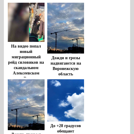
На видео попал
новый
миграционный
Дожди и грозы
рейд силовиков на
надвигаются на
скандальном
Воронежскую
Алексеевском
область
рынке Воронежа
До +28 градусов
обещают