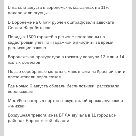
В начале августа в воронежских магазинах на 11%
подорожали огурцы
В Воронеже на 8 млн рублей оштрафовали адвоката
Сергея Жеребятьева
Порядка 1600 гаражей в регионе поставлены на
кадастровый учет по «гаражной амнистии» за время
реализации закона
Воронежская прокуратура в госказну вернули 12 млн и 14
жилых объектов
Новые серебряные монеты с животными из Красной книги
презентовали воронежцам
Где ночью 6 августа сбивали беспилотники, рассказали
воронежцам
МегаФон раскрыл портрет покупателей «раскладушек» и
«книжек»
Воздушная тревога из-за БПЛА звучала в 11 городах и
районах Воронежской области