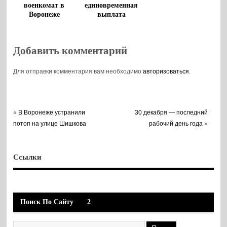
военкомат в
единовременная
Воронеже
выплата
контрактникам и
мобилизованным
Добавить комментарий
Для отправки комментария вам необходимо
авторизоваться
.
«
В Воронеже устранили
30 декабря — последний
потоп на улице Шишкова
рабочий день года
»
Ссылки
Поиск По Сайту
2