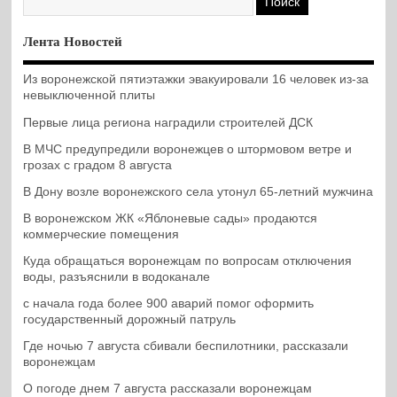
Лента Новостей
Из воронежской пятиэтажки эвакуировали 16 человек из-за
невыключенной плиты
Первые лица региона наградили строителей ДСК
В МЧС предупредили воронежцев о штормовом ветре и
грозах с градом 8 августа
В Дону возле воронежского села утонул 65-летний мужчина
В воронежском ЖК «Яблоневые сады» продаются
коммерческие помещения
Куда обращаться воронежцам по вопросам отключения
воды, разъяснили в водоканале
с начала года более 900 аварий помог оформить
государственный дорожный патруль
Где ночью 7 августа сбивали беспилотники, рассказали
воронежцам
О погоде днем 7 августа рассказали воронежцам