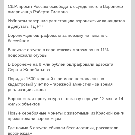
США просят Россию освободить осужденного в Воронеже
американца Роберта Гилмана
Избирком завершил регистрацию воронежских кандидатов
в депутаты ГД РФ
Воронежцев оштрафовали за поездку на пикапе с
бассейном
В начале августа в воронежских магазинах на 11%
подорожали огурцы
В Воронеже на 8 млн рублей оштрафовали адвоката
Сергея Жеребятьева
Порядка 1600 гаражей в регионе поставлены на
кадастровый учет по «гаражной амнистии» за время
реализации закона
Воронежская прокуратура в госказну вернули 12 млн и 14
жилых объектов
Новые серебряные монеты с животными из Красной книги
презентовали воронежцам
Где ночью 6 августа сбивали беспилотники, рассказали
воронежцам