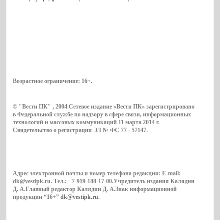
Возрастное ограничение:
16+
.
© "Вести ПК" , 2004.Сетевое издание «Вести ПК» зарегистрировано
в Федеральной службе по надзору в сфере связи, информационных
технологий и массовых коммуникаций 11 марта 2014 г.
Свидетельство о регистрации ЭЛ № ФС 77 - 57147.
Адрес электронной почты и номер телефона редакции: E-mail:
dk@vestipk.ru. Тел.: +7-919-188-17-00.Учредитель издания Калядин
Д. А.Главный редактор Калядин Д. А.Знак информационной
продукции “16+”
dk@vestipk.ru
.