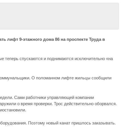
ать лифт 9-этажного дома 86 на проспекте Труда в
ые теперь спускаются и поднимаются исключительно «на
 коммунальщики. О поломанном лифте жильцы сообщили
 недели. Сами работники управляющей компании
аружили о время проверки. Трос действительно оборвался.
риостановили.
оборудования. Поэтому новый канат пришлось заказывать.