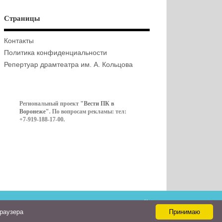
Страницы
Контакты
Политика конфиденциальности
Репертуар драмтеатра им. А. Кольцова
Региональный проект
"Вести ПК в
Воронеже"
. По вопросам рекламы: тел:
+7-919-188-17-00.
Контакты
браузера
Принимаю