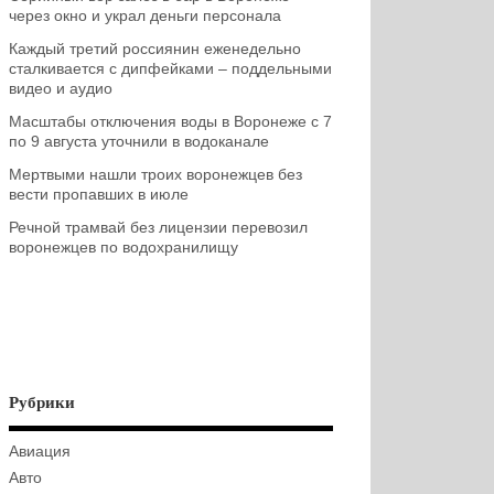
через окно и украл деньги персонала
Каждый третий россиянин еженедельно
сталкивается с дипфейками – поддельными
видео и аудио
Масштабы отключения воды в Воронеже с 7
по 9 августа уточнили в водоканале
Мертвыми нашли троих воронежцев без
вести пропавших в июле
Речной трамвай без лицензии перевозил
воронежцев по водохранилищу
Рубрики
Авиация
Авто