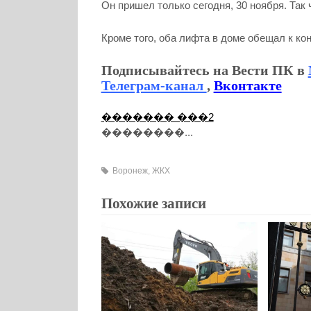
Он пришел только сегодня, 30 ноября. Так 
Кроме того, оба лифта в доме обещал к ко
Подписывайтесь на Вести ПК в
Телеграм-канал
,
Вконтакте
������� ���2
��������...
Воронеж
,
ЖКХ
Похожие записи