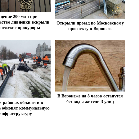
щение 200 млн при
ьстве ливневки вскрыли
Открыли проезд по Московскому
онежские прокуроры
проспекту в Воронеже
В Воронеже на 8 часов останутся
без воды жители 3 улиц
и районах области и в
е обновят коммунальную
инфраструктуру