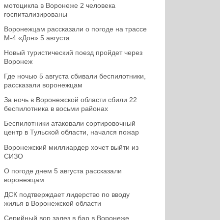
мотоцикла в Воронеже 2 человека
госпитализированы
Воронежцам рассказали о погоде на трассе
М-4 «Дон» 5 августа
Новый туристический поезд пройдет через
Воронеж
Где ночью 5 августа сбивали беспилотники,
рассказали воронежцам
За ночь в Воронежской области сбили 22
беспилотника в восьми районах
Беспилотники атаковали сортировочный
центр в Тульской области, начался пожар
Воронежский миллиардер хочет выйти из
СИЗО
О погоде днем 5 августа рассказали
воронежцам
ДСК подтверждает лидерство по вводу
жилья в Воронежской области
Серийный вор залез в бар в Воронеже