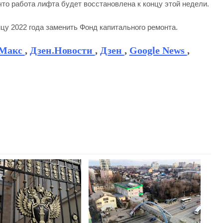
что работа лифта будет восстановлена к концу этой недели.
нцу 2022 года заменить Фонд капитального ремонта.
Макс
,
Дзен.Новости
,
Дзен
,
Google News
,