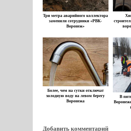
Три метра аварийного коллектора
Хи
заменили сотрудники «РВК-
строител
Воронеж»
вор
Более, чем на сутки отключат
холодную воду на левом берегу
В пят
Воронежа
Воронеж
Добавить комментарий