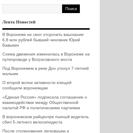
Лента Новостей
В Воронеже не смог отсрочить взыскание
6,8 млн рублей бывший чиновник Юрий
Бавыкин
Схема движения изменилась в Воронеже на
путепроводе у Вогрэсовского моста
Под Воронежем в реке Дон утонул 7-летний
мальчик
О второй волне активности клещей
сообщили воронежцам
«Единая Россия» подписала соглашение о
взаимодействии между Общественной
палатой РФ и политическими партиями
В воронежском райцентре пьяный водитель
сбил 5-летнего велосипедиста
После столкновения легковушки и