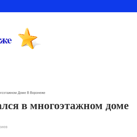
огоэтажном Доме В Воронеже
ался в многоэтажном доме
риев