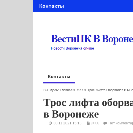
Контакты
Контакты
Вы Здесь:
Главная
»
ЖКХ
»
Трос Лифта Оборвался В Мн
Трос лифта оборв
в Воронеже
30.11.2021 15:13
ЖКХ
Нет коммента