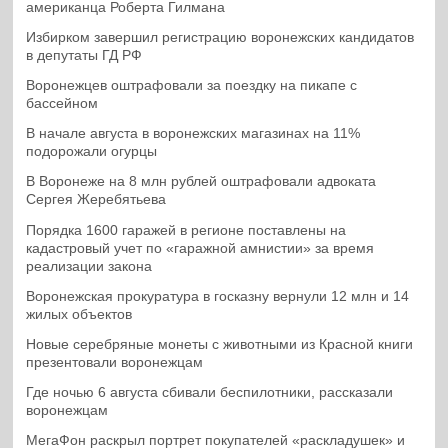
американца Роберта Гилмана
Избирком завершил регистрацию воронежских кандидатов
в депутаты ГД РФ
Воронежцев оштрафовали за поездку на пикапе с
бассейном
В начале августа в воронежских магазинах на 11%
подорожали огурцы
В Воронеже на 8 млн рублей оштрафовали адвоката
Сергея Жеребятьева
Порядка 1600 гаражей в регионе поставлены на
кадастровый учет по «гаражной амнистии» за время
реализации закона
Воронежская прокуратура в госказну вернули 12 млн и 14
жилых объектов
Новые серебряные монеты с животными из Красной книги
презентовали воронежцам
Где ночью 6 августа сбивали беспилотники, рассказали
воронежцам
МегаФон раскрыл портрет покупателей «раскладушек» и