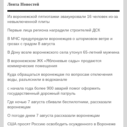
Лента Новостей
Из воронежской пятиэтажки эвакуировали 16 человек из-за
невыключенной плиты
Первые лица региона наградили строителей ДСК
В МЧС предупредили воронежцев о штормовом ветре и
грозах с градом 8 августа
В Дону возле воронежского села утонул 65-летний мужчина
В воронежском ЖК «Яблоневые сады» продаются
коммерческие помещения
Куда обращаться воронежцам по вопросам отключения
воды, разъяснили в водоканале
с начала года более 900 аварий помог оформить
государственный дорожный патруль
Где ночью 7 августа сбивали беспилотники, рассказали
воронежцам
О погоде днем 7 августа рассказали воронежцам
США просят Россию освободить осужденного в Воронеже