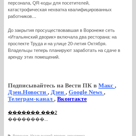
персонала, QR-коды для посетителей,
катастрофическая нехватка квалифицированных
работников…
До закрытия просуществовавшая в Воронеже сеть
«Итальянский дворик» включала два ресторана: на
проспекте Труда и на улице 20-летия Октября.
Владельцы теперь планируют заработать на сдаче в
аренду этих помещений.
Подписывайтесь на Вести ПК в
Макс
,
Дзен.Новости
,
Дзен
,
Google News
,
Телеграм-канал
,
Вконтакте
������� ���2
��������...
Воронеж
,
Итальянский дворик
,
экономика