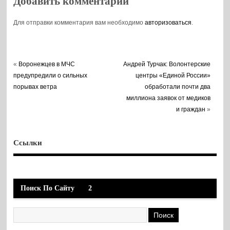
Добавить комментарий
Для отправки комментария вам необходимо
авторизоваться
.
«
Воронежцев в МЧС
Андрей Турчак: Волонтерские
предупредили о сильных
центры «Единой России»
порывах ветра
обработали почти два
миллиона заявок от медиков
и граждан
»
Ссылки
Поиск По Сайту
2