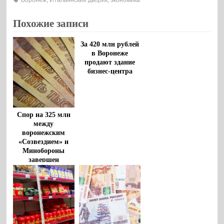
Похожие записи
За 420 млн рублей
в Воронеже
продают здание
бизнес-центра
Спор на 325 млн
между
воронежским
«Созвездием» и
Минобороны
завершен