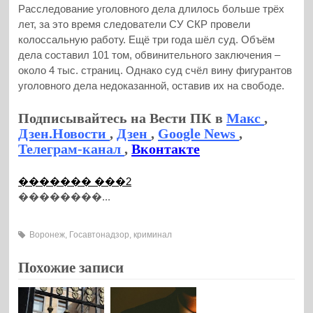
Расследование уголовного дела длилось больше трёх
лет, за это время следователи СУ СКР провели
колоссальную работу. Ещё три года шёл суд. Объём
дела составил 101 том, обвинительного заключения –
около 4 тыс. страниц. Однако суд счёл вину фигурантов
уголовного дела недоказанной, оставив их на свободе.
Подписывайтесь на Вести ПК в
Макс
,
Дзен.Новости
,
Дзен
,
Google News
,
Телеграм-канал
,
Вконтакте
������� ���2
��������...
Воронеж
,
Госавтонадзор
,
криминал
Похожие записи