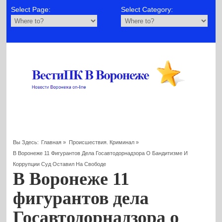
Select Page:
Select Category:
Вы Здесь:
Главная
»
Происшествия. Криминал
»
В Воронеже 11 Фигурантов Дела Госавтодорнадзора О Бандитизме И
Коррупции Суд Оставил На Свободе
В Воронеже 11
фигурантов дела
Госавтодорнадзора о