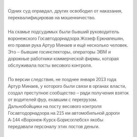
Одних суд оправдал, других освободил от наказания,
переквалифицировав на мошенничество.
На скамье подсудимых были бывший руководитель
воронежского Госавтодорнадзора Жозеф Еркнапешян,
его правая рука Артур Минаев и ещё несколько человек.
Это – бывшие госинспекторы, операторы ЭВМ и
дорожные работники коммерческой фирмы, которая
обслуживала посты весового контроля.
По версии следствия, не позднее января 2013 года
Артур Минаев, у которого были связи в органах власти,
создал преступное сообщество – ради получения взяток
от водителей фур, ехавшим с перегрузом.
Дальнобойщики на посту весового контроля
Госавтодорнадзора на 215 км автомобильной дороги
А-144 «Воронеж-Курск-Борисоглебск» якобы
передавали персоналу этих постов деньги.