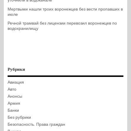
уточнили в водоканале
Мертвыми нашли троих воронежцев без вести пропавших в
июле
Речной трамвай без лицензии перевозил воронежцев по
водохранилищу
Рубрики
Авиация
Авто
Анонсы
Армия
Банки
Без рубрики
Безопасность. Права граждан