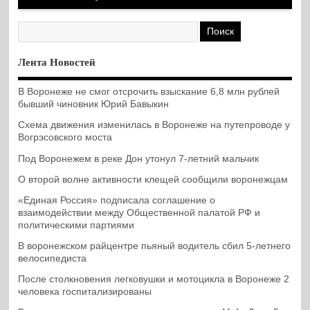
Лента Новостей
В Воронеже не смог отсрочить взыскание 6,8 млн рублей
бывший чиновник Юрий Бавыкин
Схема движения изменилась в Воронеже на путепроводе у
Вогрэсовского моста
Под Воронежем в реке Дон утонул 7-летний мальчик
О второй волне активности клещей сообщили воронежцам
«Единая Россия» подписала соглашение о
взаимодействии между Общественной палатой РФ и
политическими партиями
В воронежском райцентре пьяный водитель сбил 5-летнего
велосипедиста
После столкновения легковушки и мотоцикла в Воронеже 2
человека госпитализированы