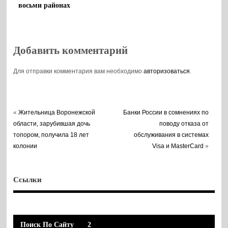
восьми районах
Добавить комментарий
Для отправки комментария вам необходимо
авторизоваться
.
«
Жительница Воронежской
Банки России в сомнениях по
области, зарубившая дочь
поводу отказа от
топором, получила 18 лет
обслуживания в системах
колонии
Visa и MasterCard
»
Ссылки
Поиск По Сайту
2