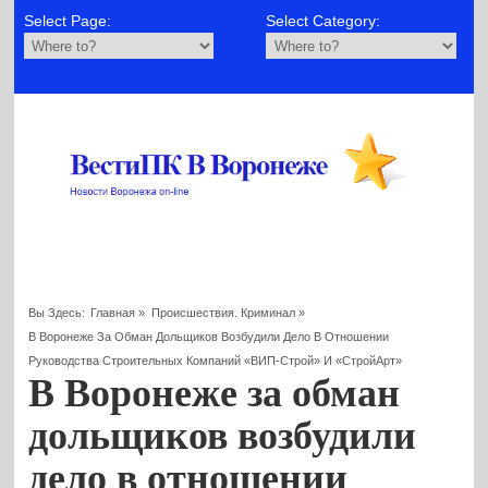
Select Page:
Select Category:
Вы Здесь:
Главная
»
Происшествия. Криминал
»
В Воронеже За Обман Дольщиков Возбудили Дело В Отношении
Руководства Строительных Компаний «ВИП-Строй» И «СтройАрт»
В Воронеже за обман
дольщиков возбудили
дело в отношении