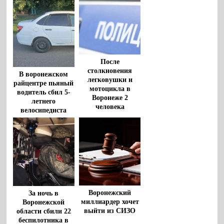
После
столкновения
В воронежском
легковушки и
райцентре пьяный
мотоцикла в
водитель сбил 5-
Воронеже 2
летнего
человека
велосипедиста
госпитализированы
Воронежский
За ночь в
миллиардер хочет
Воронежской
выйти из СИЗО
области сбили 22
беспилотника в