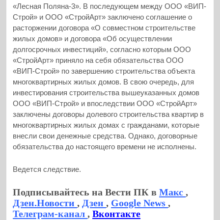
«Лесная Поляна-3». В последующем между ООО «ВИП-
Строй» и ООО «СтройАрт» заключено соглашение о
расторжении договора «О совместном строительстве
жилых домов» и договора «Об осуществлении
долгосрочных инвестиций», согласно которым ООО
«СтройАрт» приняло на себя обязательства ООО
«ВИП-Строй» по завершению строительства объекта
многоквартирных жилых домов. В свою очередь, для
инвестирования строительства вышеуказанных домов
ООО «ВИП-Строй» и впоследствии ООО «СтройАрт»
заключены договоры долевого строительства квартир в
многоквартирных жилых домах с гражданами, которые
внесли свои денежные средства. Однако, договорные
обязательства до настоящего времени не исполнены.
Ведется следствие.
Подписывайтесь на Вести ПК в
Макс
,
Дзен.Новости
,
Дзен
,
Google News
,
Телеграм-канал
,
Вконтакте