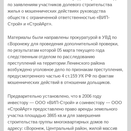
по заявлениям участников долевого строительства
жилья о мошеннических действиях руководства
обществ с ограниченной ответственностью «ВИП-
Строй» и «СтройАрт».
Материалы были направлены прокуратурой в УВД по
г.Воронежу для проведения дополнительной проверки,
по результатам которой 05 марта текущего года
следственным отделом по расследованию
преступлений на территории Ленинского района
возбуждено уголовное дело по признакам преступления,
предусмотренного частью 4 ст.159 УК РФ по фактам
мошеннических действий в отношении дольщиков.
Предварительно установлено, что в 2006 году
инвестору — ООО «ВИП-Строй» и соинвестору — ООО
«СтройАрт» предоставлено право аренды земельного
участка площадью 3865 кв.м для завершения
строительства группы многоквартирных домов по
адресу: г.Воронеж, Центральный район, жилой массив