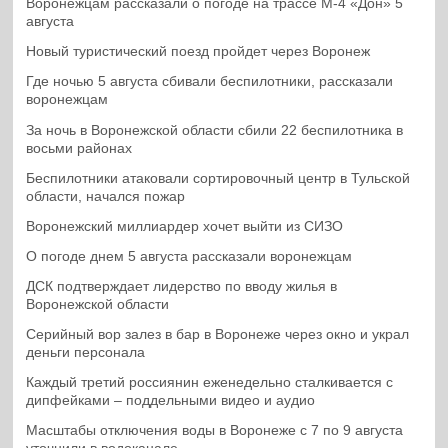
Воронежцам рассказали о погоде на трассе М-4 «Дон» 5
августа
Новый туристический поезд пройдет через Воронеж
Где ночью 5 августа сбивали беспилотники, рассказали
воронежцам
За ночь в Воронежской области сбили 22 беспилотника в
восьми районах
Беспилотники атаковали сортировочный центр в Тульской
области, начался пожар
Воронежский миллиардер хочет выйти из СИЗО
О погоде днем 5 августа рассказали воронежцам
ДСК подтверждает лидерство по вводу жилья в
Воронежской области
Серийный вор залез в бар в Воронеже через окно и украл
деньги персонала
Каждый третий россиянин еженедельно сталкивается с
дипфейками – поддельными видео и аудио
Масштабы отключения воды в Воронеже с 7 по 9 августа