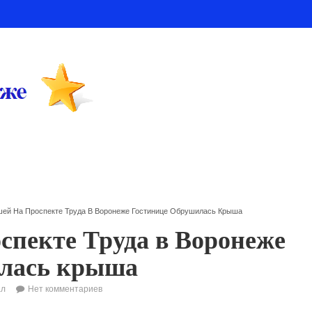
шей На Проспекте Труда В Воронеже Гостинице Обрушилась Крыша
оспекте Труда в Воронеже
илась крыша
ал
Нет комментариев