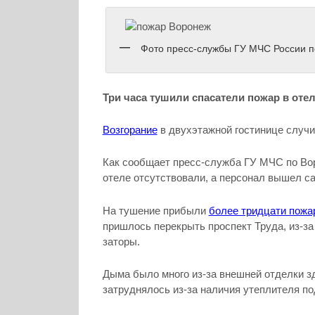
Фото пресс-службы ГУ МЧС России п
Три часа тушили спасатели пожар в отел
Возгорание
в двухэтажной гостинице случи
Как сообщает пресс-служба ГУ МЧС по Вор
отеле отсутствовали, а персонал вышел са
На тушение прибыли
более тридцати пожа
пришлось перекрыть проспект Труда, из-з
заторы.
Дыма было много из-за внешней отделки з
затруднялось из-за наличия утеплителя п