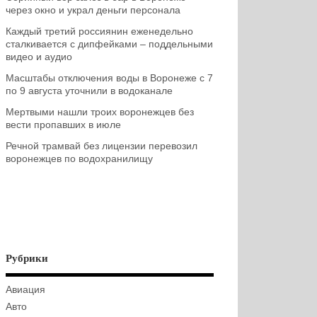
через окно и украл деньги персонала
Каждый третий россиянин еженедельно
сталкивается с дипфейками – поддельными
видео и аудио
Масштабы отключения воды в Воронеже с 7
по 9 августа уточнили в водоканале
Мертвыми нашли троих воронежцев без
вести пропавших в июле
Речной трамвай без лицензии перевозил
воронежцев по водохранилищу
Рубрики
Авиация
Авто