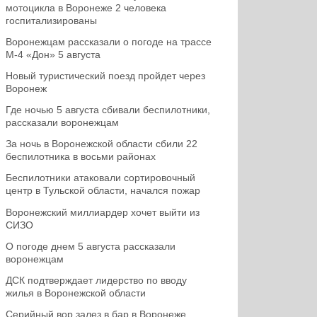
мотоцикла в Воронеже 2 человека
госпитализированы
Воронежцам рассказали о погоде на трассе
М-4 «Дон» 5 августа
Новый туристический поезд пройдет через
Воронеж
Где ночью 5 августа сбивали беспилотники,
рассказали воронежцам
За ночь в Воронежской области сбили 22
беспилотника в восьми районах
Беспилотники атаковали сортировочный
центр в Тульской области, начался пожар
Воронежский миллиардер хочет выйти из
СИЗО
О погоде днем 5 августа рассказали
воронежцам
ДСК подтверждает лидерство по вводу
жилья в Воронежской области
Серийный вор залез в бар в Воронеже