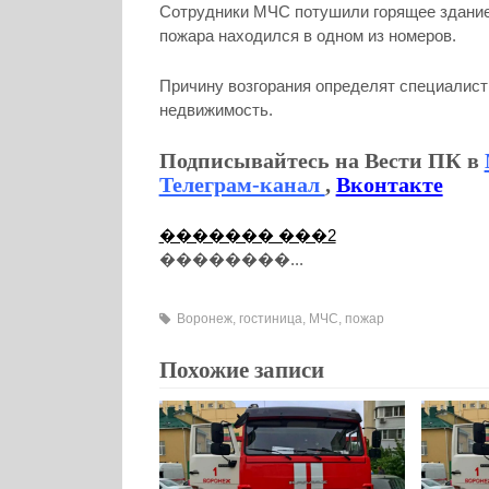
Сотрудники МЧС потушили горящее здание 
пожара находился в одном из номеров.
Причину возгорания определят специалист
недвижимость.
Подписывайтесь на Вести ПК в
Телеграм-канал
,
Вконтакте
������� ���2
��������...
Воронеж
,
гостиница
,
МЧС
,
пожар
Похожие записи