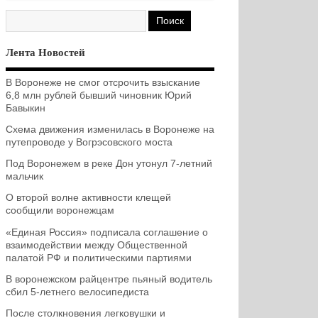
Лента Новостей
В Воронеже не смог отсрочить взыскание
6,8 млн рублей бывший чиновник Юрий
Бавыкин
Схема движения изменилась в Воронеже на
путепроводе у Вогрэсовского моста
Под Воронежем в реке Дон утонул 7-летний
мальчик
О второй волне активности клещей
сообщили воронежцам
«Единая Россия» подписала соглашение о
взаимодействии между Общественной
палатой РФ и политическими партиями
В воронежском райцентре пьяный водитель
сбил 5-летнего велосипедиста
После столкновения легковушки и