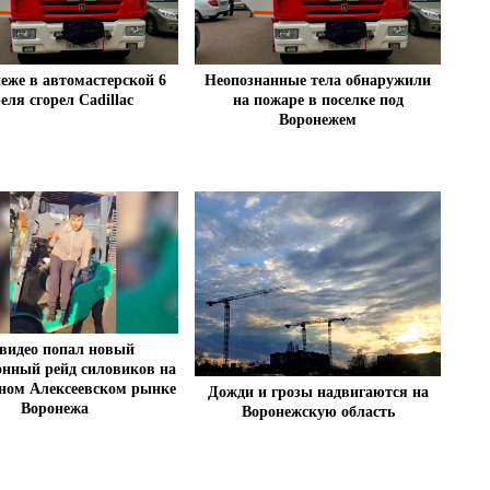
еже в автомастерской 6
Неопознанные тела обнаружили
еля сгорел Cadillac
на пожаре в поселке под
Воронежем
видео попал новый
нный рейд силовиков на
ном Алексеевском рынке
Дожди и грозы надвигаются на
Воронежа
Воронежскую область