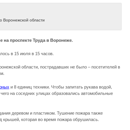
о Воронежской области
е на проспекте Труда в Воронеже.
лось в 15 июля в 15 часов.
онежской области, пострадавших не было – посетителей в
м.
рных
и 8 единиц техники. Чтобы запитать рукава водой,
а чего на соседних улицах образовались автомобильные
дания деревом и пластиком. Тушение пожара также
од крышей, которая во время пожара обрушилась.