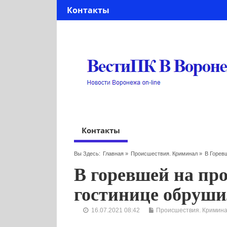
Контакты
Контакты
Вы Здесь:
Главная
»
Происшествия. Криминал
»
В Горев
В горевшей на пр
гостинице обруш
16.07.2021 08:42
Происшествия. Кримин