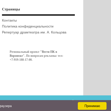
Страницы
Контакты
Политика конфиденциальности
Репертуар драмтеатра им. А. Кольцова
Региональный проект
"Вести ПК в
Воронеже"
. По вопросам рекламы: тел:
+7-919-188-17-00.
Контакты
браузера
Принимаю