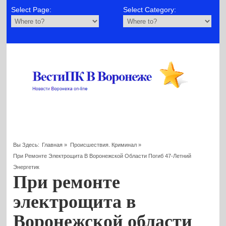
Select Page:
Select Category:
Вы Здесь:
Главная
»
Происшествия. Криминал
»
При Ремонте Электрощита В Воронежской Области Погиб 47-Летний
Энергетик
При ремонте
электрощита в
Воронежской области