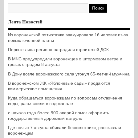
Лента Новостей
Из воронежской пятиэтажки эвакуировали 16 человек из-за
невыключенной плиты
Первые лица региона наградили строителей ДСК
В МЧС предупредили воронежцев о штормовом ветре и
грозах с градом 8 августа
В Дону возле воронежского села утонул 65-летний мужчина
В воронежском ЖК «Яблоневые сады» продаются
коммерческие помещения
Куда обращаться воронежцам по вопросам отключения
воды, разъяснили в водоканале
с начала года более 900 аварий помог оформить
государственный дорожный патруль
Где ночью 7 августа сбивали беспилотники, рассказали
воронежцам