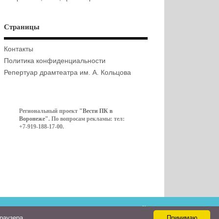
Страницы
Контакты
Политика конфиденциальности
Репертуар драмтеатра им. А. Кольцова
Региональный проект
"Вести ПК в
Воронеже"
. По вопросам рекламы: тел:
+7-919-188-17-00.
Контакты
браузера
Принимаю