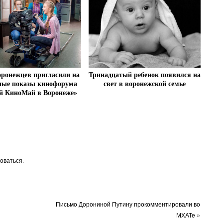
Тринадцатый ребенок появился на
ронежцев пригласили на
свет в воронежской семье
ные показы кинофорума
й КиноМай в Воронеже»
оваться
.
Письмо Дорониной Путину прокомментировали во
МХАТе
»