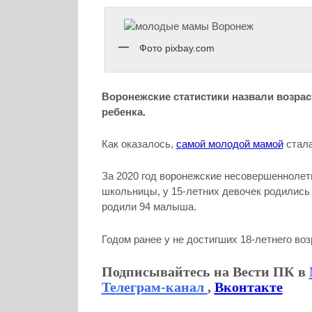
Фото pixbay.com
Воронежские статистики назвали возра
ребенка.
Как оказалось,
самой молодой мамой
стала
За 2020 год воронежские несовершеннолет
школьницы, у 15-летних девочек родились 
родили 94 малыша.
Годом ранее у не достигших 18-летнего во
Подписывайтесь на Вести ПК в
Телеграм-канал
,
Вконтакте