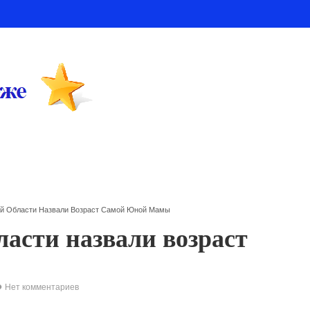
ой Области Назвали Возраст Самой Юной Мамы
ласти назвали возраст
Нет комментариев