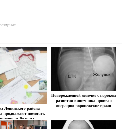
рождение
Новорожденной девочке с пороком
развития кишечника провели
операцию воронежские врачи
из Ленинского района
а продолжают помогать
щитникам Родины