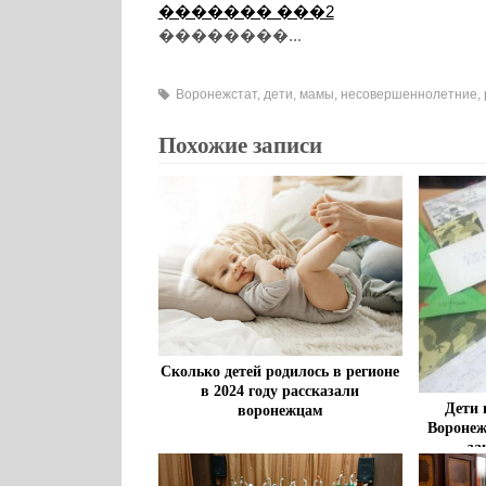
������� ���2
��������...
Воронежстат
,
дети
,
мамы
,
несовершеннолетние
,
Похожие записи
Сколько детей родилось в регионе
в 2024 году рассказали
Дети 
воронежцам
Воронеж
за