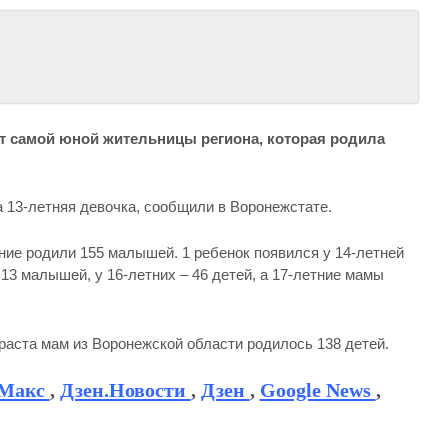
ст самой юной жительницы региона, которая родила
 13-летняя девочка, сообщили в Воронежстате.
ние родили 155 малышей. 1 ребенок появился у 14-летней
13 малышей, у 16-летних – 46 детей, а 17-летние мамы
зраста мам из Воронежской области родилось 138 детей.
Макс
,
Дзен.Новости
,
Дзен
,
Google News
,