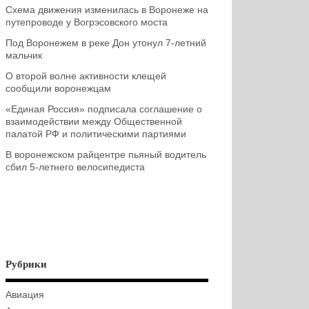
Схема движения изменилась в Воронеже на
путепроводе у Вогрэсовского моста
Под Воронежем в реке Дон утонул 7-летний
мальчик
О второй волне активности клещей
сообщили воронежцам
«Единая Россия» подписала соглашение о
взаимодействии между Общественной
палатой РФ и политическими партиями
В воронежском райцентре пьяный водитель
сбил 5-летнего велосипедиста
Рубрики
Авиация