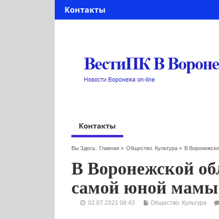
Контакты
Контакты
Вы Здесь:
Главная
»
Общество. Культура
»
В Воронежск
В Воронежской об
самой юной мамы
02.07.2021 08:43
Общество. Культура