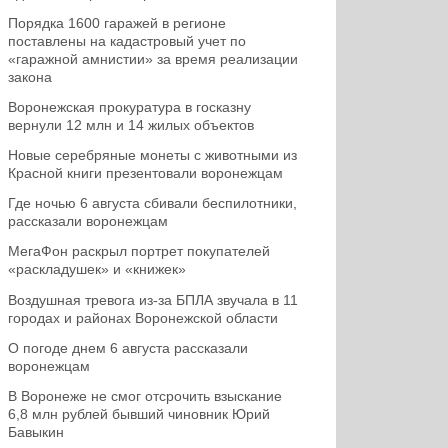
Порядка 1600 гаражей в регионе
поставлены на кадастровый учет по
«гаражной амнистии» за время реализации
закона
Воронежская прокуратура в госказну
вернули 12 млн и 14 жилых объектов
Новые серебряные монеты с животными из
Красной книги презентовали воронежцам
Где ночью 6 августа сбивали беспилотники,
рассказали воронежцам
МегаФон раскрыл портрет покупателей
«раскладушек» и «книжек»
Воздушная тревога из-за БПЛА звучала в 11
городах и районах Воронежской области
О погоде днем 6 августа рассказали
воронежцам
В Воронеже не смог отсрочить взыскание
6,8 млн рублей бывший чиновник Юрий
Бавыкин