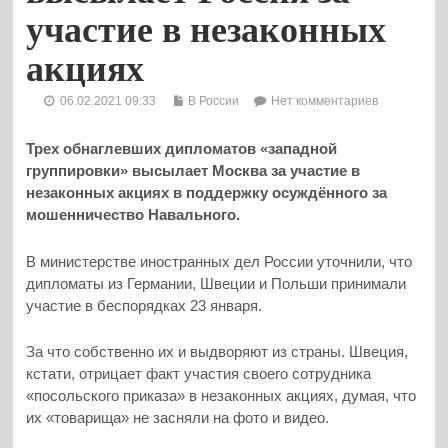
участие в незаконных
акциях
06.02.2021 09:33
В России
Нет комментариев
Трех обнаглевших дипломатов «западной
группировки» высылает Москва за участие в
незаконных акциях в поддержку осуждённого за
мошенничество Навального.
В министерстве иностранных дел России уточнили, что
дипломаты из Германии, Швеции и Польши принимали
участие в беспорядках 23 января.
За что собственно их и выдворяют из страны. Швеция,
кстати, отрицает факт участия своего сотрудника
«посольского приказа» в незаконных акциях, думая, что
их «товарища» не засняли на фото и видео.