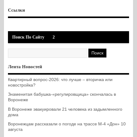
Ссылки
Поиск По Сайту
2
Лента Новостей
Квартирный вопрос-2026: что лучше – вторичка или
новостройка?
Знаменитая бабушка-«регулировщица» скончалась в
Воронеже
В Воронеже эвакуировали 21 человека из задымленного
дома
Воронежцам рассказали о погоде на трассе М-4 «Дон» 10
августа