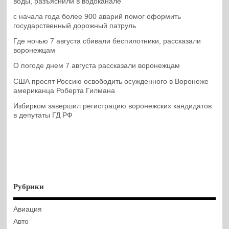
воды, разъяснили в водоканале
с начала года более 900 аварий помог оформить
государственный дорожный патруль
Где ночью 7 августа сбивали беспилотники, рассказали
воронежцам
О погоде днем 7 августа рассказали воронежцам
США просят Россию освободить осужденного в Воронеже
американца Роберта Гилмана
Избирком завершил регистрацию воронежских кандидатов
в депутаты ГД РФ
Рубрики
Авиация
Авто