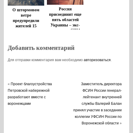
Россия
О штормовом
присоединит еще
ветре
пять областей
предупредили
Украины – экс-
жителей 15
разведчик США
российских
регионов
Добавить комментарий
Для отправки комментария вам необходимо
авторизоваться
.
«
Проект благоустройства
Заместитель директора
Петровской набережной
ФСИН России генерал-
разработают вместе с
лейтенант внутренней
воронежцами
службы Валерий Балан
принял участие в заседании
коллегии УФСИН России по
Воронежской области
»