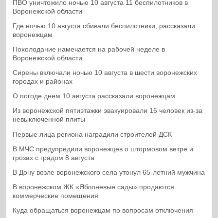
ПВО уничтожило ночью 10 августа 11 беспилотников в
Воронежской области
Где ночью 10 августа сбивали беспилотники, рассказали
воронежцам
Похолодание намечается на рабочей неделе в
Воронежской области
Сирены включали ночью 10 августа в шести воронежских
городах и районах
О погоде днем 10 августа рассказали воронежцам
Из воронежской пятиэтажки эвакуировали 16 человек из-за
невыключенной плиты
Первые лица региона наградили строителей ДСК
В МЧС предупредили воронежцев о штормовом ветре и
грозах с градом 8 августа
В Дону возле воронежского села утонул 65-летний мужчина
В воронежском ЖК «Яблоневые сады» продаются
коммерческие помещения
Куда обращаться воронежцам по вопросам отключения