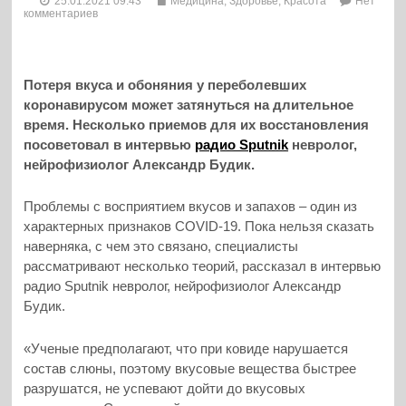
25.01.2021 09:43
Медицина, Здоровье, Красота
Нет
комментариев
Потеря вкуса и обоняния у переболевших
коронавирусом может затянуться на длительное
время. Несколько приемов для их восстановления
посоветовал в интервью
радио Sputnik
невролог,
нейрофизиолог Александр Будик.
Проблемы с восприятием вкусов и запахов – один из
характерных признаков COVID-19. Пока нельзя сказать
наверняка, с чем это связано, специалисты
рассматривают несколько теорий, рассказал в интервью
радио Sputnik невролог, нейрофизиолог Александр
Будик.
«Ученые предполагают, что при ковиде нарушается
состав слюны, поэтому вкусовые вещества быстрее
разрушатся, не успевают дойти до вкусовых