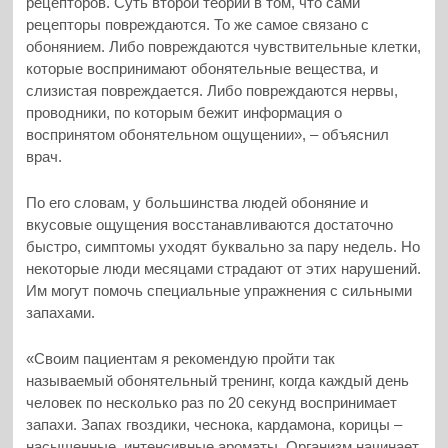
рецепторов. Суть второй теории в том, что сами
рецепторы повреждаются. То же самое связано с
обонянием. Либо повреждаются чувствительные клетки,
которые воспринимают обонятельные вещества, и
слизистая повреждается. Либо повреждаются нервы,
проводники, по которым бежит информация о
воспринятом обонятельном ощущении», – объяснил
врач.
По его словам, у большинства людей обоняние и
вкусовые ощущения восстанавливаются достаточно
быстро, симптомы уходят буквально за пару недель. Но
некоторые люди месяцами страдают от этих нарушений.
Им могут помочь специальные упражнения с сильными
запахами.
«Своим пациентам я рекомендую пройти так
называемый обонятельный тренинг, когда каждый день
человек по несколько раз по 20 секунд воспринимает
запахи. Запах гвоздики, чеснока, кардамона, корицы –
насыщенные, интенсивные ароматы. Организм начинает