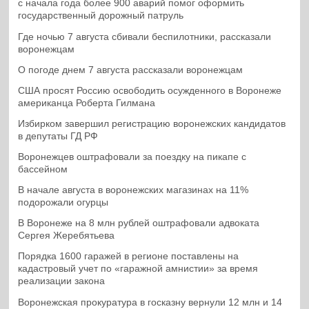
с начала года более 900 аварий помог оформить
государственный дорожный патруль
Где ночью 7 августа сбивали беспилотники, рассказали
воронежцам
О погоде днем 7 августа рассказали воронежцам
США просят Россию освободить осужденного в Воронеже
американца Роберта Гилмана
Избирком завершил регистрацию воронежских кандидатов
в депутаты ГД РФ
Воронежцев оштрафовали за поездку на пикапе с
бассейном
В начале августа в воронежских магазинах на 11%
подорожали огурцы
В Воронеже на 8 млн рублей оштрафовали адвоката
Сергея Жеребятьева
Порядка 1600 гаражей в регионе поставлены на
кадастровый учет по «гаражной амнистии» за время
реализации закона
Воронежская прокуратура в госказну вернули 12 млн и 14