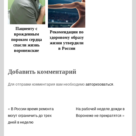
Пациенту с
Рекомендации по
врожденным
здоровому образу
пороком сердца
жизни утвердили
спасли жизнь
в России
воронежские
врачи
Добавить комментарий
Для отправки комментария вам необходимо
авторизоваться
.
«
В России время ремонта
На рабочей неделе дожди в
могут ограничить до трех
Воронеже не прекратятся
»
дней в неделю