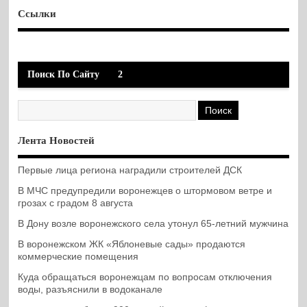
Ссылки
Поиск По Сайту
2
Лента Новостей
Первые лица региона наградили строителей ДСК
В МЧС предупредили воронежцев о штормовом ветре и
грозах с градом 8 августа
В Дону возле воронежского села утонул 65-летний мужчина
В воронежском ЖК «Яблоневые сады» продаются
коммерческие помещения
Куда обращаться воронежцам по вопросам отключения
воды, разъяснили в водоканале