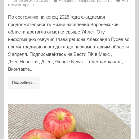
09.04.2026 22:29
Медицина, Здоровье, Красота
Нет
комментариев
По состоянию на конец 2025 года ожидаемая
продолжительность жизни населения Воронежской
области достигла отметки свыше 74 лет. Эту
информацию озвучил глава региона Александр Гусев во
время традиционного доклада парламентариям области
9 апреля. Подписывайтесь на Вести ПК в Макс ,
Дзен.Новости , Дзен , Google News , Телеграм-канал ,
Вконтакте...
Подробнее...