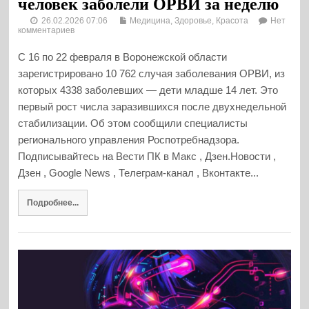
человек заболели ОРВИ за неделю
26.02.2026 07:06
Медицина, Здоровье, Красота
Нет
комментариев
С 16 по 22 февраля в Воронежской области
зарегистрировано 10 762 случая заболевания ОРВИ, из
которых 4338 заболевших — дети младше 14 лет. Это
первый рост числа заразившихся после двухнедельной
стабилизации. Об этом сообщили специалисты
регионального управления Роспотребнадзора.
Подписывайтесь на Вести ПК в Макс , Дзен.Новости ,
Дзен , Google News , Телеграм-канал , Вконтакте...
Подробнее...