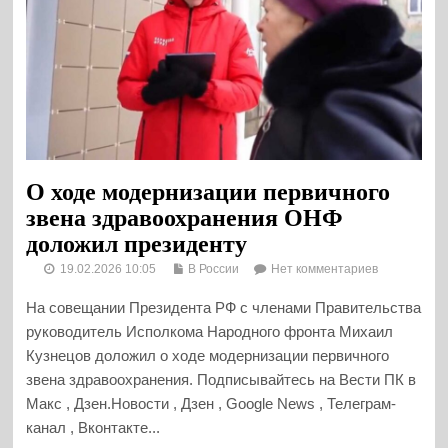
О ходе модернизации первичного
звена здравоохранения ОНФ
доложил президенту
19.02.2026 10:05
В России
Нет комментариев
На совещании Президента РФ с членами Правительства
руководитель Исполкома Народного фронта Михаил
Кузнецов доложил о ходе модернизации первичного
звена здравоохранения. Подписывайтесь на Вести ПК в
Макс , Дзен.Новости , Дзен , Google News , Телеграм-
канал , Вконтакте...