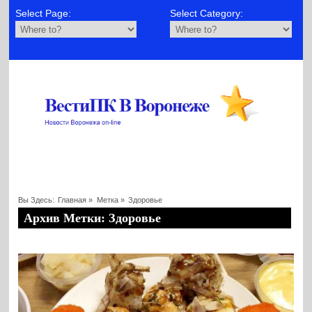
Select Page:
Select Category:
Вы Здесь:
Главная
»
Метка »
Здоровье
Архив Метки: Здоровье