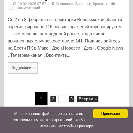
10.02.2026 07:52
Медицина, Здоровье, Красота
Один комментарий
Со 2 по 8 февраля на территории Воронежской области
зарегистрировано 116 новых заражений коронавирусом
— это меньше, чем неделей ранее, когда число
выявленных случаев составило 141. Подписывайтесь
на Вести ПК в Макс , Дзен.Новости , Дзен , Google News
, Телеграм-канал , Вконтакте...
Подробнее...
1
2
…
9
Вперед »
Мы cохраняем файлы cookie: если не
Принимаю
согласны то можете закрыть сайт, либо
Ссылки
изменить настройки браузера