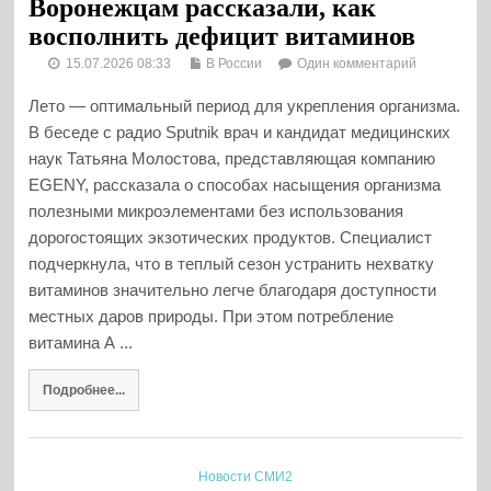
Воронежцам рассказали, как
восполнить дефицит витаминов
15.07.2026 08:33
В России
Один комментарий
Лето — оптимальный период для укрепления организма.
В беседе с радио Sputnik врач и кандидат медицинских
наук Татьяна Молостова, представляющая компанию
EGENY, рассказала о способах насыщения организма
полезными микроэлементами без использования
дорогостоящих экзотических продуктов. Специалист
подчеркнула, что в теплый сезон устранить нехватку
витаминов значительно легче благодаря доступности
местных даров природы. При этом потребление
витамина А ...
Подробнее...
Новости СМИ2