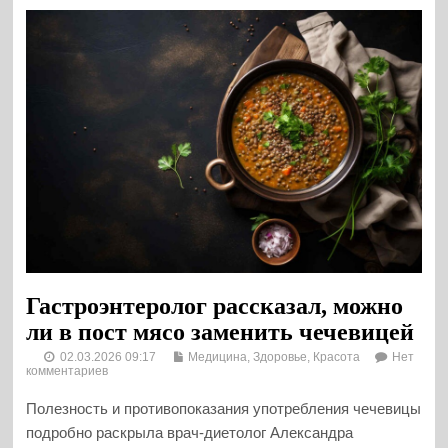
Гастроэнтеролог рассказал, можно
ли в пост мясо заменить чечевицей
02.03.2026 09:17
Медицина, Здоровье, Красота
Нет
комментариев
Полезность и противопоказания употребления чечевицы
подробно раскрыла врач-диетолог Александра