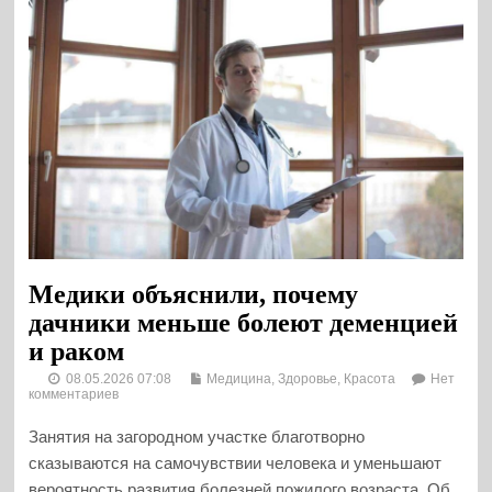
Медики объяснили, почему
дачники меньше болеют деменцией
и раком
08.05.2026 07:08
Медицина, Здоровье, Красота
Нет
комментариев
Занятия на загородном участке благотворно
сказываются на самочувствии человека и уменьшают
вероятность развития болезней пожилого возраста. Об