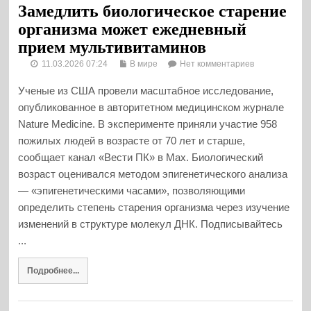
Замедлить биологическое старение
организма может ежедневный
прием мультивитаминов
11.03.2026 07:24
В мире
Нет комментариев
Ученые из США провели масштабное исследование,
опубликованное в авторитетном медицинском журнале
Nature Medicine. В эксперименте приняли участие 958
пожилых людей в возрасте от 70 лет и старше,
сообщает канал «Вести ПК» в Max. Биологический
возраст оценивался методом эпигенетического анализа
— «эпигенетическими часами», позволяющими
определить степень старения организма через изучение
изменений в структуре молекул ДНК. Подписывайтесь
...
Подробнее...