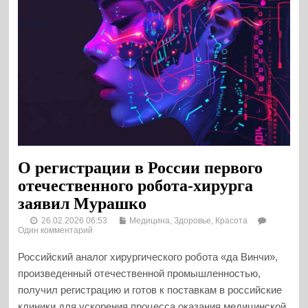
О регистрации в России первого
отечественного робота-хирурга
заявил Мурашко
26.02.2026 06:53
Медицина, Здоровье, Красота
Один комментарий
Российский аналог хирургического робота «да Винчи»,
произведенный отечественной промышленностью,
получил регистрацию и готов к поставкам в российские
клиники для ускорения процесса оказания медицинской