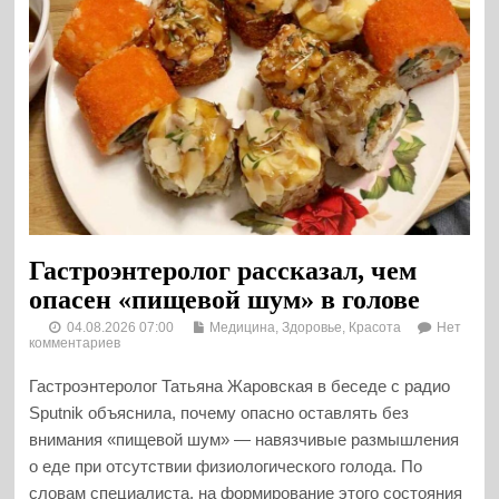
Гастроэнтеролог рассказал, чем
опасен «пищевой шум» в голове
04.08.2026 07:00
Медицина, Здоровье, Красота
Нет
комментариев
Гастроэнтеролог Татьяна Жаровская в беседе с радио
Sputnik объяснила, почему опасно оставлять без
внимания «пищевой шум» — навязчивые размышления
о еде при отсутствии физиологического голода. По
словам специалиста, на формирование этого состояния