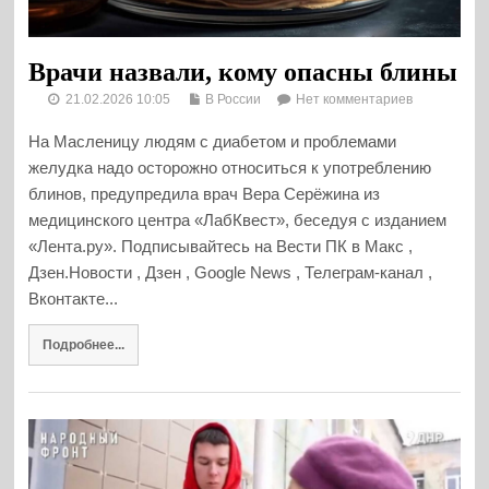
Врачи назвали, кому опасны блины
21.02.2026 10:05
В России
Нет комментариев
На Масленицу людям с диабетом и проблемами
желудка надо осторожно относиться к употреблению
блинов, предупредила врач Вера Серёжина из
медицинского центра «ЛабКвест», беседуя с изданием
«Лента.ру». Подписывайтесь на Вести ПК в Макс ,
Дзен.Новости , Дзен , Google News , Телеграм-канал ,
Вконтакте...
Подробнее...