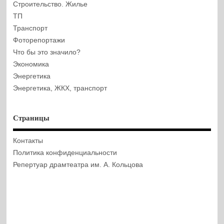
Строительство. Жилье
ТП
Транспорт
Фоторепортажи
Что бы это значило?
Экономика
Энергетика
Энергетика, ЖКХ, транспорт
Страницы
Контакты
Политика конфиденциальности
Репертуар драмтеатра им. А. Кольцова