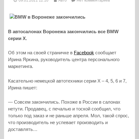
09.01.2021 12:10
Авто
Нет комментариев
В автосалонах Воронежа закончились все BMW
серии Х.
Об этом на своей страничке в
Facebook
сообщает
Ирина Яркина, руководитель центра персонального
маркетинга.
Касательно немецкой автотехники серии Х – 4, 5, 6 и 7,
Ирина пишет:
— Совсем закончились. Похоже в России в салонах
нетути. Продавец, с печалью и тоской сообщил, что
только под заказ и не раньше апреля. Мол, такой спрос,
что производитель не успевает производить и
доставлять…