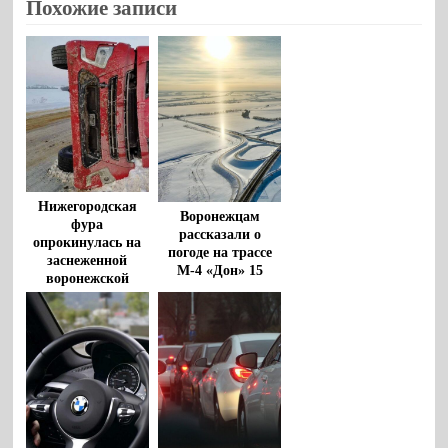
Похожие записи
Нижегородская
Воронежцам
фура
рассказали о
опрокинулась на
погоде на трассе
заснеженной
М-4 «Дон» 15
воронежской
января
трассе