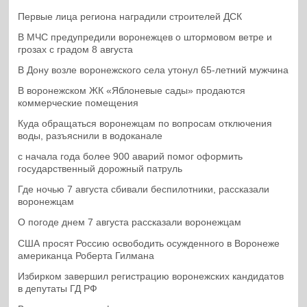
Первые лица региона наградили строителей ДСК
В МЧС предупредили воронежцев о штормовом ветре и
грозах с градом 8 августа
В Дону возле воронежского села утонул 65-летний мужчина
В воронежском ЖК «Яблоневые сады» продаются
коммерческие помещения
Куда обращаться воронежцам по вопросам отключения
воды, разъяснили в водоканале
с начала года более 900 аварий помог оформить
государственный дорожный патруль
Где ночью 7 августа сбивали беспилотники, рассказали
воронежцам
О погоде днем 7 августа рассказали воронежцам
США просят Россию освободить осужденного в Воронеже
американца Роберта Гилмана
Избирком завершил регистрацию воронежских кандидатов
в депутаты ГД РФ