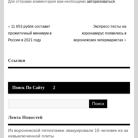
Для отправки комментария вам необходимо
авторизоваться
.
«
11 653 рубля составит
Экспресс-тесты на
прожиточный минимум в
коронавирус появились в
России в 2021 году
воронежских гипермаркетах
»
Ссылки
Поиск По Сайту
2
Лента Новостей
Из воронежской пятиэтажки эвакуировали 16 человек из-за
невыключенной плиты