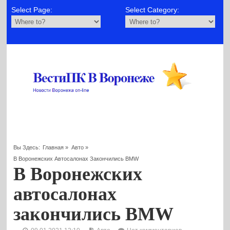
Select Page:
Select Category:
Вы Здесь:
Главная
»
Авто
»
В Воронежских Автосалонах Закончились BMW
В Воронежских
автосалонах
закончились BMW