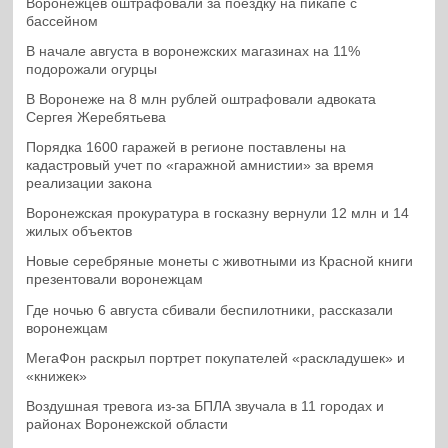
Воронежцев оштрафовали за поездку на пикапе с
бассейном
В начале августа в воронежских магазинах на 11%
подорожали огурцы
В Воронеже на 8 млн рублей оштрафовали адвоката
Сергея Жеребятьева
Порядка 1600 гаражей в регионе поставлены на
кадастровый учет по «гаражной амнистии» за время
реализации закона
Воронежская прокуратура в госказну вернули 12 млн и 14
жилых объектов
Новые серебряные монеты с животными из Красной книги
презентовали воронежцам
Где ночью 6 августа сбивали беспилотники, рассказали
воронежцам
МегаФон раскрыл портрет покупателей «раскладушек» и
«книжек»
Воздушная тревога из-за БПЛА звучала в 11 городах и
районах Воронежской области