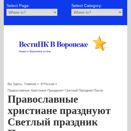
Select Page:
Select Category:
Вы Здесь:
Главная
»
В России
»
Православные Христиане Празднуют Светлый Праздник Пасхи
Православные
христиане празднуют
Светлый праздник