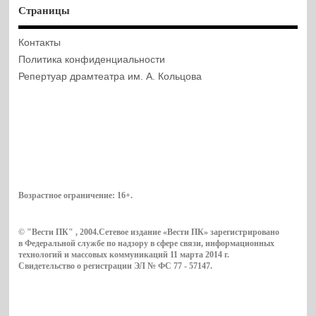
Страницы
Контакты
Политика конфиденциальности
Репертуар драмтеатра им. А. Кольцова
Возрастное ограничение:
16+
.
© "Вести ПК" , 2004.Сетевое издание «Вести ПК» зарегистрировано
в Федеральной службе по надзору в сфере связи, информационных
технологий и массовых коммуникаций 11 марта 2014 г.
Свидетельство о регистрации ЭЛ № ФС 77 - 57147.