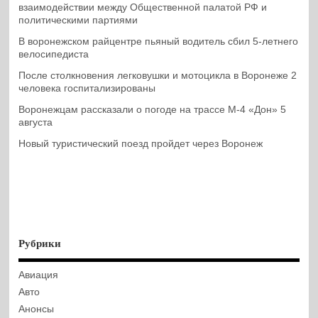
взаимодействии между Общественной палатой РФ и
политическими партиями
В воронежском райцентре пьяный водитель сбил 5-летнего
велосипедиста
После столкновения легковушки и мотоцикла в Воронеже 2
человека госпитализированы
Воронежцам рассказали о погоде на трассе М-4 «Дон» 5
августа
Новый туристический поезд пройдет через Воронеж
Рубрики
Авиация
Авто
Анонсы