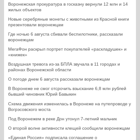
Воронежская прокуратура в госказну вернули 12 млн и 14
жилых объектов
Новые серебряные монеты с животными из Красной книги
презентовали воронежцам
Где ночью 6 августа сбивали беспилотники, рассказали
воронежцам
МегаФон раскрыл портрет покупателей «раскладушек» и
«книжек»
Воздушная тревога из-за БПЛА звучала в 11 городах и
районах Воронежской области
О погоде днем 6 августа рассказали воронежцам
В Воронеже не смог отсрочить взыскание 6,8 млн рублей
бывший чиновник Юрий Бавыкин
Схема движения изменилась в Воронеже на путепроводе у
Вогрэсовского моста
Под Воронежем в реке Дон утонул 7-летний мальчик
О второй волне активности клещей сообщили воронежцам
«Единая Россия» подписала соглашение о