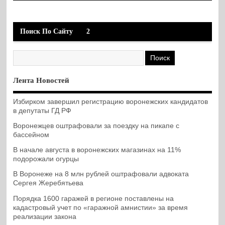
Поиск По Сайту
2
Лента Новостей
Избирком завершил регистрацию воронежских кандидатов
в депутаты ГД РФ
Воронежцев оштрафовали за поездку на пикапе с
бассейном
В начале августа в воронежских магазинах на 11%
подорожали огурцы
В Воронеже на 8 млн рублей оштрафовали адвоката
Сергея Жеребятьева
Порядка 1600 гаражей в регионе поставлены на
кадастровый учет по «гаражной амнистии» за время
реализации закона