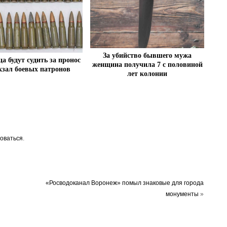
За убийство бывшего мужа
а будут судить за пронос
женщина получила 7 с половиной
кзал боевых патронов
лет колонии
оваться
.
«Росводоканал Воронеж» помыл знаковые для города
монументы
»