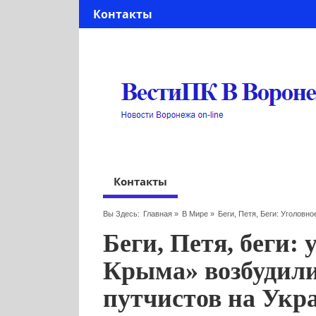
Контакты
Контакты
Вы Здесь:
Главная
»
В Мире
»
Беги, Петя, Беги: Уголов
Беги, Петя, беги: 
Крыма» возбудили
путчистов на Укр