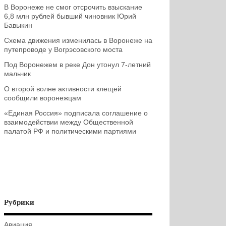
В Воронеже не смог отсрочить взыскание
6,8 млн рублей бывший чиновник Юрий
Бавыкин
Схема движения изменилась в Воронеже на
путепроводе у Вогрэсовского моста
Под Воронежем в реке Дон утонул 7-летний
мальчик
О второй волне активности клещей
сообщили воронежцам
«Единая Россия» подписала соглашение о
взаимодействии между Общественной
палатой РФ и политическими партиями
Рубрики
Авиация