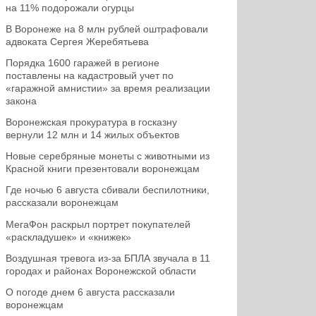
на 11% подорожали огурцы
В Воронеже на 8 млн рублей оштрафовали
адвоката Сергея Жеребятьева
Порядка 1600 гаражей в регионе
поставлены на кадастровый учет по
«гаражной амнистии» за время реализации
закона
Воронежская прокуратура в госказну
вернули 12 млн и 14 жилых объектов
Новые серебряные монеты с животными из
Красной книги презентовали воронежцам
Где ночью 6 августа сбивали беспилотники,
рассказали воронежцам
МегаФон раскрыл портрет покупателей
«раскладушек» и «книжек»
Воздушная тревога из-за БПЛА звучала в 11
городах и районах Воронежской области
О погоде днем 6 августа рассказали
воронежцам