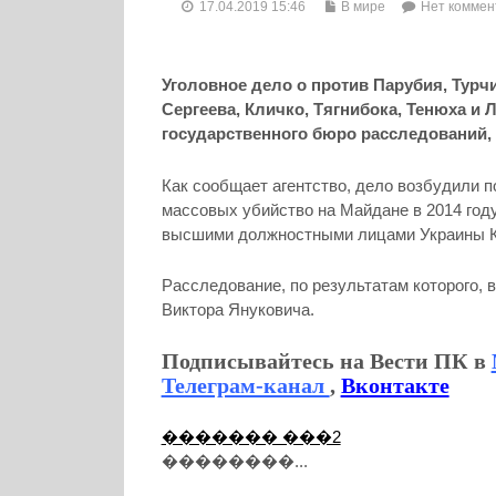
17.04.2019 15:46
В мире
Нет коммен
Уголовное дело о против Парубия, Турч
Сергеева, Кличко, Тягнибока, Тенюха и 
государственного бюро расследований,
Как сообщает агентство, дело возбудили п
массовых убийство на Майдане в 2014 год
высшими должностными лицами Украины 
Расследование, по результатам которого,
Виктора Януковича.
Подписывайтесь на Вести ПК в
Телеграм-канал
,
Вконтакте
������� ���2
��������...