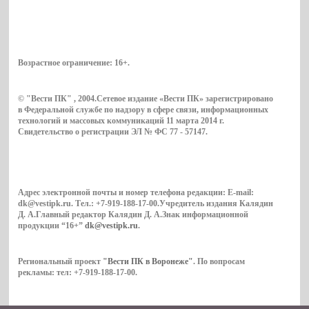
Возрастное ограничение:
16+
.
© "Вести ПК" , 2004.Сетевое издание «Вести ПК» зарегистрировано
в Федеральной службе по надзору в сфере связи, информационных
технологий и массовых коммуникаций 11 марта 2014 г.
Свидетельство о регистрации ЭЛ № ФС 77 - 57147.
Адрес электронной почты и номер телефона редакции: E-mail:
dk@vestipk.ru. Тел.: +7-919-188-17-00.Учредитель издания Калядин
Д. А.Главный редактор Калядин Д. А.Знак информационной
продукции “16+”
dk@vestipk.ru
.
Региональный проект
"Вести ПК в Воронеже"
. По вопросам
рекламы: тел: +7-919-188-17-00.