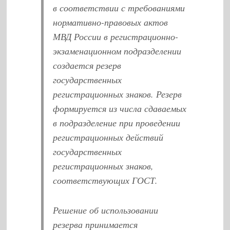
в соответствии с требованиями
нормативно-правовых актов
МВД России в регистрационно-
экзаменационном подразделении
создается резерв
государственных
регистрационных знаков. Резерв
формируется из числа сдаваемых
в подразделение при проведении
регистрационных действий
государственных
регистрационных знаков,
соответствующих ГОСТ.
Решение об использовании
резерва принимается