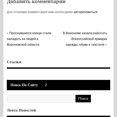
Добавить комментарий
Для отправки комментария вам необходимо
авторизоваться
.
«
Проснувшиеся клещи стали
В Воронеже начала работать
нападать на людей в
Всероссийской ярмарка
Воронежской области
одежды, обуви и текстиля
»
Ссылки
Поиск По Сайту
2
Лента Новостей