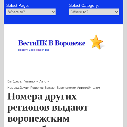
Select Page:
Select Category:
Вы Здесь:
Главная
»
Авто
»
Номера Других Регионов Выдают Воронежским Автолюбителям
Номера других
регионов выдают
воронежским