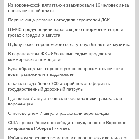
Из воронежской пятиэтажки эвакуировали 16 человек из-за
невыключенной плиты
Первые лица региона наградили строителей ДСК
В МЧС предупредили воронежцев о штормовом ветре и
грозах с градом 8 августа
В Дону возле воронежского села утонул 65-летний мужчина
В воронежском ЖК «Яблоневые сады» продаются
коммерческие помещения
Куда обращаться воронежцам по вопросам отключения
воды, разъяснили в водоканале
с начала года более 900 аварий помог оформить
государственный дорожный патруль
Где ночью 7 августа сбивали беспилотники, рассказали
воронежцам
О погоде днем 7 августа рассказали воронежцам
США просят Россию освободить осужденного в Воронеже
американца Роберта Гилмана
Избирком завершил регистрацию воронежских кандидатов