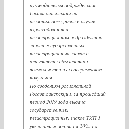
руководителем подразделения
Госавтоинспекции на
региональном уровне в случае
израсходования в
регистрационном подразделении
запаса государственных
регистрационных знаков и
отсутствия объективной
возможности их своевременного
получения.
По сведениям региональной
Госавтоинспекции, за прошедший
период 2019 года выдача
государственных
регистрационных знаков ТИП 1
увеличилась почти на 20%, по