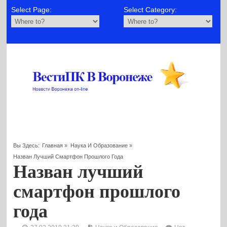
Select Page:
Select Category:
Вы Здесь:
Главная
»
Наука И Образование
»
Назван Лучший Смартфон Прошлого Года
Назван лучший
смартфон прошлого
года