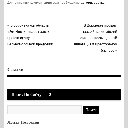
Для отправки комментария вам необходимо
авторизоваться
.
«
В Воронежской области
В Воронеже прошел
«ЭкоНива» откроет завод по
российско-китайский
производству
семинар, посвященный
цельномолочной продукции
инновациям в рестораном
бизнесе
»
Ссылки
Поиск По Сайту
2
Лента Новостей