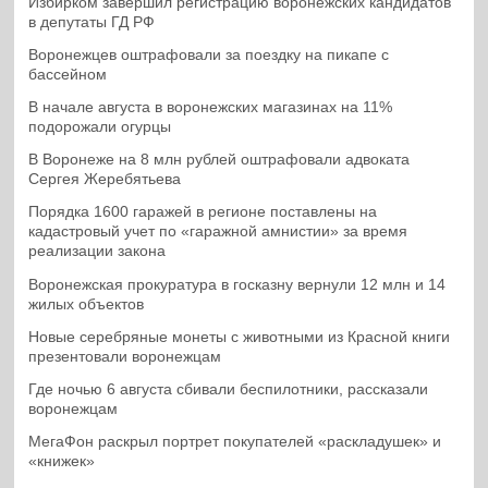
Избирком завершил регистрацию воронежских кандидатов
в депутаты ГД РФ
Воронежцев оштрафовали за поездку на пикапе с
бассейном
В начале августа в воронежских магазинах на 11%
подорожали огурцы
В Воронеже на 8 млн рублей оштрафовали адвоката
Сергея Жеребятьева
Порядка 1600 гаражей в регионе поставлены на
кадастровый учет по «гаражной амнистии» за время
реализации закона
Воронежская прокуратура в госказну вернули 12 млн и 14
жилых объектов
Новые серебряные монеты с животными из Красной книги
презентовали воронежцам
Где ночью 6 августа сбивали беспилотники, рассказали
воронежцам
МегаФон раскрыл портрет покупателей «раскладушек» и
«книжек»