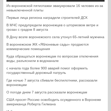
Из воронежской пятиэтажки эвакуировали 16 человек из-за
невыключенной плиты
Первые лица региона наградили строителей ДСК
В МЧС предупредили воронежцев о штормовом ветре и
грозах с градом 8 августа
В Дону возле воронежского села утонул 65-летний мужчина
В воронежском ЖК «Яблоневые сады» продаются
коммерческие помещения
Куда обращаться воронежцам по вопросам отключения
воды, разъяснили в водоканале
с начала года более 900 аварий помог оформить
государственный дорожный патруль
Где ночью 7 августа сбивали беспилотники, рассказали
воронежцам
О погоде днем 7 августа рассказали воронежцам
США просят Россию освободить осужденного в Воронеже
американца Роберта Гилмана