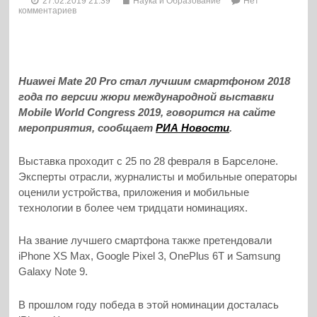
27.02.2019 21:39
Наука и Образование
Нет
комментариев
Huawei Mate 20 Pro стал лучшим смартфоном 2018
года по версии жюри международной выставки
Mobile World Congress 2019, говорится на сайте
мероприятия, сообщает
РИА Новости
.
Выставка проходит с 25 по 28 февраля в Барселоне.
Эксперты отрасли, журналисты и мобильные операторы
оценили устройства, приложения и мобильные
технологии в более чем тридцати номинациях.
На звание лучшего смартфона также претендовали
iPhone XS Max, Google Pixel 3, OnePlus 6T и Samsung
Galaxy Note 9.
В прошлом году победа в этой номинации досталась