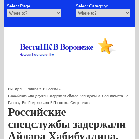
Select Page:
Select Category:
Вы Здесь:
Главная
»
В России
»
Российские Спецслужбы Задержали Айдара Хабибуллина, Специалиста По
Гипнозу. Его Подозревают В Поготовке Смертников
Российские
спецслужбы задержали
Айдара Хабибуллина,