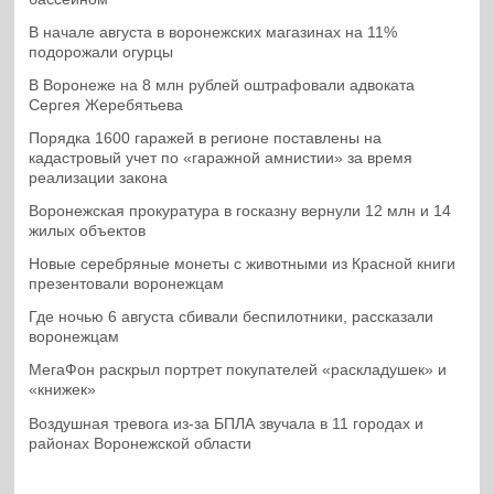
В начале августа в воронежских магазинах на 11%
подорожали огурцы
В Воронеже на 8 млн рублей оштрафовали адвоката
Сергея Жеребятьева
Порядка 1600 гаражей в регионе поставлены на
кадастровый учет по «гаражной амнистии» за время
реализации закона
Воронежская прокуратура в госказну вернули 12 млн и 14
жилых объектов
Новые серебряные монеты с животными из Красной книги
презентовали воронежцам
Где ночью 6 августа сбивали беспилотники, рассказали
воронежцам
МегаФон раскрыл портрет покупателей «раскладушек» и
«книжек»
Воздушная тревога из-за БПЛА звучала в 11 городах и
районах Воронежской области