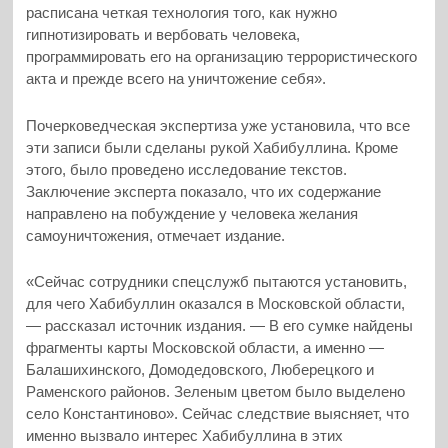
расписана четкая технология того, как нужно
гипнотизировать и вербовать человека,
программировать его на организацию террористического
акта и прежде всего на уничтожение себя».
Почерковедческая экспертиза уже установила, что все
эти записи были сделаны рукой Хабибуллина. Кроме
этого, было проведено исследование текстов.
Заключение эксперта показало, что их содержание
направлено на побуждение у человека желания
самоуничтожения, отмечает издание.
«Сейчас сотрудники спецслужб пытаются установить,
для чего Хабибуллин оказался в Московской области,
— рассказал источник издания. — В его сумке найдены
фрагменты карты Московской области, а именно —
Балашихинского, Домодедовского, Люберецкого и
Раменского районов. Зеленым цветом было выделено
село Константиново». Сейчас следствие выясняет, что
именно вызвало интерес Хабибуллина в этих