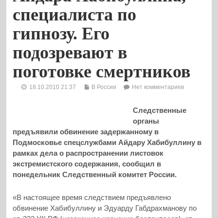
специалиста по
гипнозу. Его
подозревают в
поготовке смертников
18.10.2010 21:37
В России
Нет комментариев
Следственные
органы
предъявили обвинение задержанному в
Подмосковье спецслужбами Айдару Хабибуллину в
рамках дела о распространении листовок
экстремистского содержания, сообщил в
понедельник Следственный комитет России.
«В настоящее время следствием предъявлено
обвинение Хабибуллину и Эдуарду Габдрахманову по