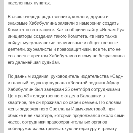
населенных пунктах.
В свою очередь родственники, коллеги, друзья и
знакомые Хабибуллина заявили о намерении создать
Комитет по его защите. Как сообщили сайту «Ислам.Ру»
инициаторы создания такого Комитета, «в него также
войдут мусульманские религиозные и общественные
деятели, журналисты и правозащитники, все те, кто не
согласен с арестом Хабибуллина и кому не безразлична
его дальнейшая судьба».
По данным издания, руководитель издательства «Сад»
и главный редактор журнала «Золотой родник» Айдар
Хабибуллин был задержан 25 сентября сотрудниками
Центра «Э» следственного отдела Балашихи в
квартире, где он проживал со своей семьей. По словам
жены задержанного Светланы Ишмухаметовой, при
обыске в ее квартире, который продолжался около семи
часов, сотрудники правоохранительных органов
«обнаружили» экстремистскую литературу и гранату