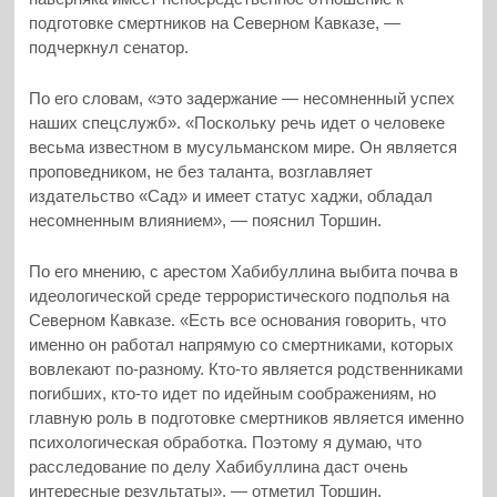
подготовке смертников на Северном Кавказе, —
подчеркнул сенатор.
По его словам, «это задержание — несомненный успех
наших спецслужб». «Поскольку речь идет о человеке
весьма известном в мусульманском мире. Он является
проповедником, не без таланта, возглавляет
издательство «Сад» и имеет статус хаджи, обладал
несомненным влиянием», — пояснил Торшин.
По его мнению, с арестом Хабибуллина выбита почва в
идеологической среде террористического подполья на
Северном Кавказе. «Есть все основания говорить, что
именно он работал напрямую со смертниками, которых
вовлекают по-разному. Кто-то является родственниками
погибших, кто-то идет по идейным соображениям, но
главную роль в подготовке смертников является именно
психологическая обработка. Поэтому я думаю, что
расследование по делу Хабибуллина даст очень
интересные результаты», — отметил Торшин.