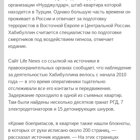
организации «Нурджулдар», штаб-квартира которой
находится в Турции. Однако большую часть времени он
проживает в России и отвечает за подготовку
террористов в Восточной Европе и Центральной России.
Хабибуллин считается специалистом по подготовке
смертников под воздействием гипноза, отмечает
издание.
Сайт Life News со ссылкой на источники в
правоохранительных органах сообщает, что наблюдение
за деятельностью Хабибуллина велось с начала 2010
года — в это время оперативники тщательно
отслеживали все его контакты и передвижения.
Задержание проходило в одной из съемных квартир.
Там были найдены несколько десятков гранат РГД, 7
электродетонаторов и 15 детонирующих шнуров.
«Кроме боеприпасов, в квартире также нашли блокноты,
в которых от руки исписано около 200 страниц, —
рассказал источник издания. — На этих страницах