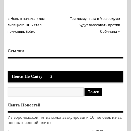
«
Новым начальником
Три коммуниста в Мосгордуме
липецкого ФСБ стал
будут голосовать против
полковник Бойко
Собянина
»
Ссылки
Поиск По Сайту
2
Лента Новостей
Из воронежской пятиэтажки эвакуировали 16 человек из-за
невыключенной плиты