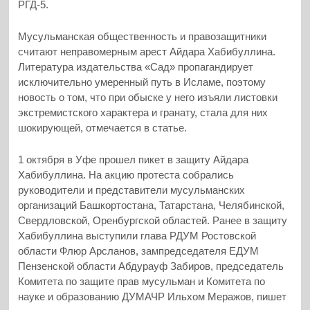
РГД-5.
Мусульманская общественность и правозащитники
считают неправомерным арест Айдара Хабибуллина.
Литература издательства «Сад» пропагандирует
исключительно умеренный путь в Исламе, поэтому
новость о том, что при обыске у него изъяли листовки
экстремистского характера и гранату, стала для них
шокирующей, отмечается в статье.
1 октября в Уфе прошел пикет в защиту Айдара
Хабибуллина. На акцию протеста собрались
руководители и представители мусульманских
организаций Башкортостана, Татарстана, Челябинской,
Свердловской, Оренбургской областей. Ранее в защиту
Хабибуллина выступили глава РДУМ Ростовской
области Флюр Арсланов, зампредседателя ЕДУМ
Пензенской области Абдурауф Забиров, председатель
Комитета по защите прав мусульман и Комитета по
науке и образованию ДУМАЧР Ильхом Меражов, пишет