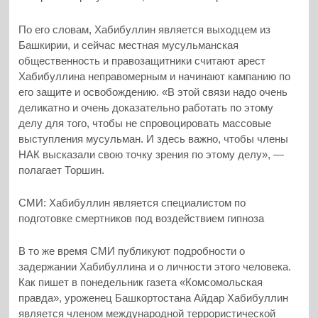
По его словам, Хабибуллин является выходцем из
Башкирии, и сейчас местная мусульманская
общественность и правозащитники считают арест
Хабибуллина неправомерным и начинают кампанию по
его защите и освобождению. «В этой связи надо очень
деликатно и очень доказательно работать по этому
делу для того, чтобы не спровоцировать массовые
выступления мусульман. И здесь важно, чтобы члены
НАК высказали свою точку зрения по этому делу», —
полагает Торшин.
СМИ: Хабибуллин является специалистом по
подготовке смертников под воздействием гипноза
В то же время СМИ публикуют подробности о
задержании Хабибуллина и о личности этого человека.
Как пишет в понедельник газета «Комсомольская
правда», уроженец Башкортостана Айдар Хабибуллин
является членом международной террористической