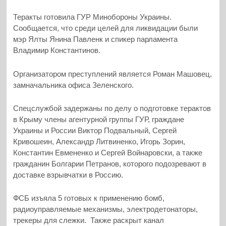
Теракты готовила ГУР Минобороны Украины.
Сообщается, что среди целей для ликвидации были
мэр Ялты Янина Павленк и спикер парламента
Владимир Константинов.
Организатором преступлений является Роман Машовец,
замначальника офиса Зеленского.
Спецслужбой задержаны по делу о подготовке терактов
в Крыму члены агентурной группы ГУР, граждане
Украины и России Виктор Подвальный, Сергей
Кривошеин, Александр Литвиненко, Игорь Зорин,
Константин Евмененко и Сергей Войнаровски, а также
гражданин Болгарии Петранов, которого подозревают в
доставке взрывчатки в Россию.
ФСБ изъяла 5 готовых к применению бомб,
радиоуправляемые механизмы, электродетонаторы,
трекеры для слежки. Также раскрыт канал