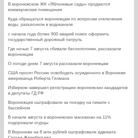
В воронежском ЖК «Яблоневые сады» продаются
коммерческие помещения
Куда обращаться воронежцам по вопросам отключения
воды, разъяснили в водоканале
с начала года более 900 аварий помог оформить
государственный дорожный патруль
Где ночью 7 августа сбивали беспилотники, рассказали
воронежцам
О погоде днем 7 августа рассказали воронежцам
США просят Россию освободить осужденного в Воронеже
американца Роберта Гилмана
Избирком завершил регистрацию воронежских кандидатов
в депутаты ГД РФ
Воронежцев оштрафовали за поездку на пикапе с
бассейном
В начале августа в воронежских магазинах на 11%
подорожали огурцы
В Воронеже на 8 млн рублей оштрафовали адвоката
Сергея Жеребятьева