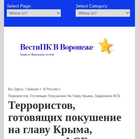
Select Page:
Select Category:
Вы Здесь:
Главная
»
В России
»
Террористов, Готовящих Покушение На Главу Крыма, Задержала ФСБ
Террористов,
готовящих покушение
на главу Крыма,