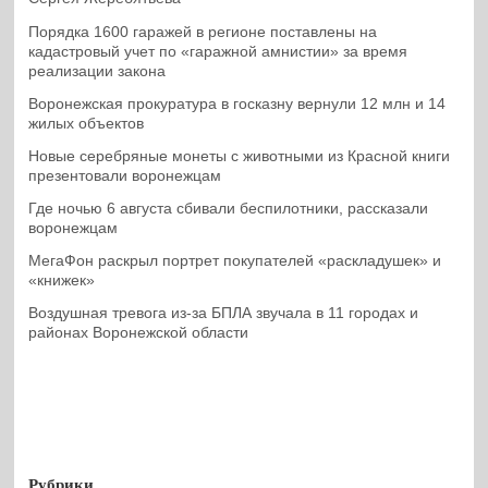
Порядка 1600 гаражей в регионе поставлены на
кадастровый учет по «гаражной амнистии» за время
реализации закона
Воронежская прокуратура в госказну вернули 12 млн и 14
жилых объектов
Новые серебряные монеты с животными из Красной книги
презентовали воронежцам
Где ночью 6 августа сбивали беспилотники, рассказали
воронежцам
МегаФон раскрыл портрет покупателей «раскладушек» и
«книжек»
Воздушная тревога из-за БПЛА звучала в 11 городах и
районах Воронежской области
Рубрики