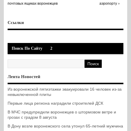
почтовых ящиках воронежцев
аэропорту
»
Ссылки
Поиск По Сайту
2
Лента Новостей
Из воронежской пятиэтажки эвакуировали 16 человек из-за
невыключенной плиты
Первые лица региона наградили строителей ДСК
В МЧС предупредили воронежцев о штормовом ветре и
грозах с градом 8 августа
В Дону возле воронежского села утонул 65-летний мужчина