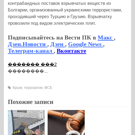
контрабандных поставок взрывчатых веществ из
Болгарии, организованный украинскими террористами,
проходивший через Турцию и Грузию. Взрывчатку
провозили под видом электрических плит.
Подписывайтесь на Вести ПК в
Макс
,
Дзен.Новости
,
Дзен
,
Google News
,
Телеграм-канал
,
Вконтакте
������� ���2
��������...
Крым
,
терроризм
,
ФСБ
Похожие записи