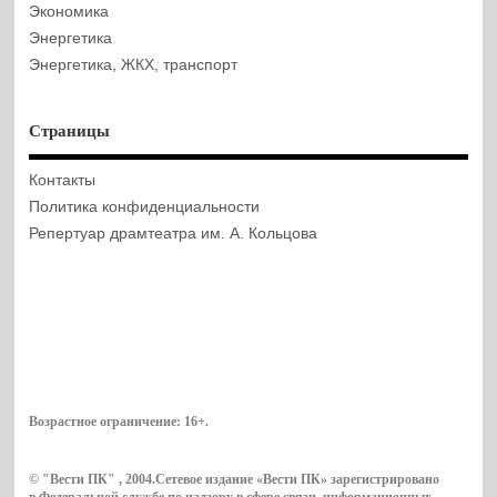
Экономика
Энергетика
Энергетика, ЖКХ, транспорт
Страницы
Контакты
Политика конфиденциальности
Репертуар драмтеатра им. А. Кольцова
Возрастное ограничение:
16+
.
© "Вести ПК" , 2004.Сетевое издание «Вести ПК» зарегистрировано
в Федеральной службе по надзору в сфере связи, информационных