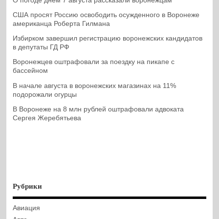
О погоде днем 7 августа рассказали воронежцам
США просят Россию освободить осужденного в Воронеже
американца Роберта Гилмана
Избирком завершил регистрацию воронежских кандидатов
в депутаты ГД РФ
Воронежцев оштрафовали за поездку на пикапе с
бассейном
В начале августа в воронежских магазинах на 11%
подорожали огурцы
В Воронеже на 8 млн рублей оштрафовали адвоката
Сергея Жеребятьева
Рубрики
Авиация