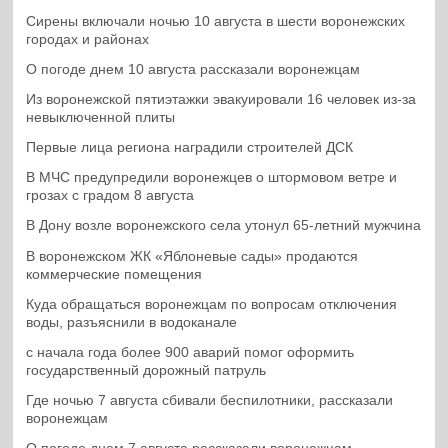
Сирены включали ночью 10 августа в шести воронежских
городах и районах
О погоде днем 10 августа рассказали воронежцам
Из воронежской пятиэтажки эвакуировали 16 человек из-за
невыключенной плиты
Первые лица региона наградили строителей ДСК
В МЧС предупредили воронежцев о штормовом ветре и
грозах с градом 8 августа
В Дону возле воронежского села утонул 65-летний мужчина
В воронежском ЖК «Яблоневые сады» продаются
коммерческие помещения
Куда обращаться воронежцам по вопросам отключения
воды, разъяснили в водоканале
с начала года более 900 аварий помог оформить
государственный дорожный патруль
Где ночью 7 августа сбивали беспилотники, рассказали
воронежцам