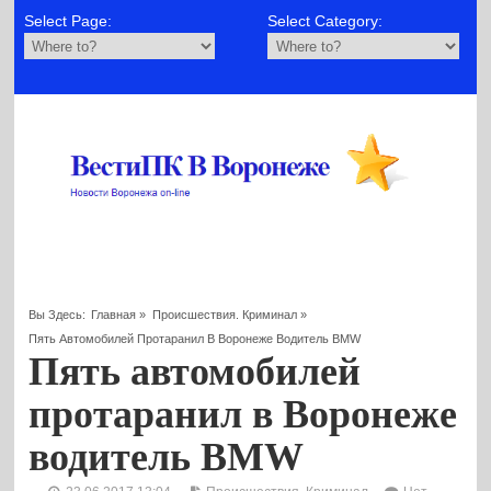
Select Page:
Select Category:
Вы Здесь:
Главная
»
Происшествия. Криминал
»
Пять Автомобилей Протаранил В Воронеже Водитель BMW
Пять автомобилей
протаранил в Воронеже
водитель BMW