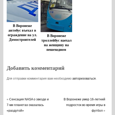
В Воронеже
автобус въехал в
ограждение на ул.
В Воронеже
Домостроителей
троллейбус наехал
на женщину на
пешеходном
переходе
Добавить комментарий
Для отправки комментария вам необходимо
авторизоваться
.
«
Сенсация NASA о звезде и
В Воронеже умер 16-летний
7-ми планетах оказалась
подросток во время игры в
«раздутой»
футбол
»