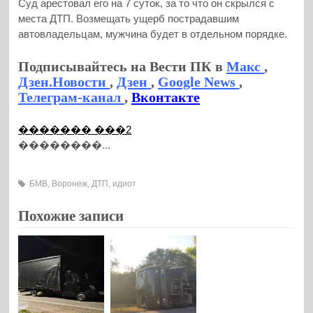
Суд арестовал его на 7 суток, за то что он скрылся с
места ДТП. Возмещать ущерб пострадавшим
автовладельцам, мужчина будет в отдельном порядке.
Подписывайтесь на Вести ПК в
Макс
,
Дзен.Новости
,
Дзен
,
Google News
,
Телеграм-канал
,
Вконтакте
������� ���2
��������...
БМВ
,
Воронеж
,
ДТП
,
идиот
Похожие записи