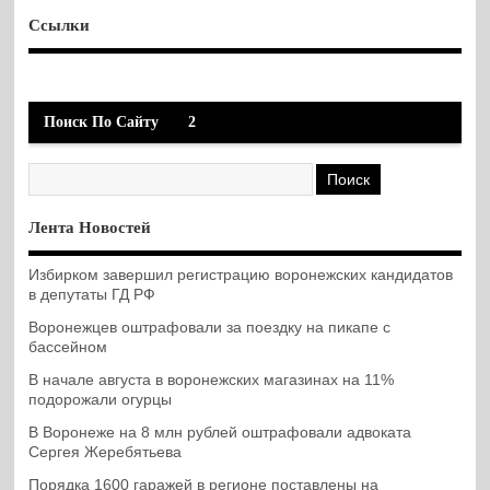
Ссылки
Поиск По Сайту
2
Лента Новостей
Избирком завершил регистрацию воронежских кандидатов
в депутаты ГД РФ
Воронежцев оштрафовали за поездку на пикапе с
бассейном
В начале августа в воронежских магазинах на 11%
подорожали огурцы
В Воронеже на 8 млн рублей оштрафовали адвоката
Сергея Жеребятьева
Порядка 1600 гаражей в регионе поставлены на