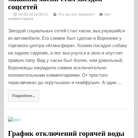
соцсетей
04.05.2019 08:01
Что бы это значило?
Нет
комментариев
Звездой социальных сетей стал хаски, высунувшийся
из автомобиля. Его снимок был сделан в Воронеже у
торгового центра «Атмосфера». Хозяин посадил собаку
на заднее сидение, а пес высунулся в окно и опустил
правую лапу. Вид у хаски был более, чем довольный.
Воронежцы наградили снимок исключительно
положительными комментариями. От простого
«красавчика» до «крутышки» и «кайфуши». А один ...
Подробнее...
График отключений горячей воды