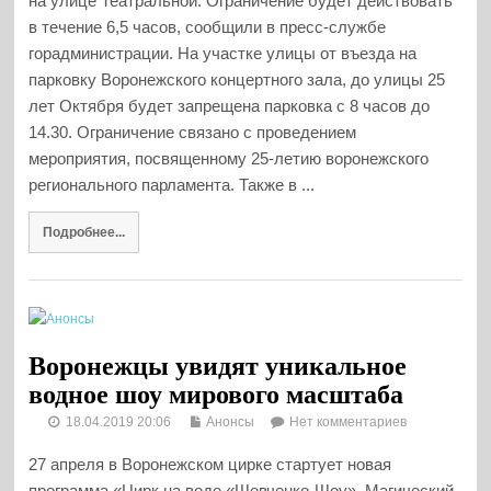
на улице Театральной. Ограничение будет действовать
в течение 6,5 часов, сообщили в пресс-службе
горадминистрации. На участке улицы от въезда на
парковку Воронежского концертного зала, до улицы 25
лет Октября будет запрещена парковка с 8 часов до
14.30. Ограничение связано с проведением
мероприятия, посвященному 25-летию воронежского
регионального парламента. Также в ...
Подробнее...
Воронежцы увидят уникальное
водное шоу мирового масштаба
18.04.2019 20:06
Анонсы
Нет комментариев
27 апреля в Воронежском цирке стартует новая
программа «Цирк на воде «Шевченко-Шоу». Магический