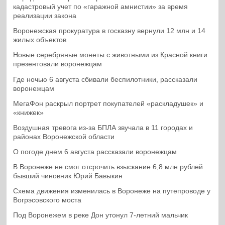
кадастровый учет по «гаражной амнистии» за время
реализации закона
Воронежская прокуратура в госказну вернули 12 млн и 14
жилых объектов
Новые серебряные монеты с животными из Красной книги
презентовали воронежцам
Где ночью 6 августа сбивали беспилотники, рассказали
воронежцам
МегаФон раскрыл портрет покупателей «раскладушек» и
«книжек»
Воздушная тревога из-за БПЛА звучала в 11 городах и
районах Воронежской области
О погоде днем 6 августа рассказали воронежцам
В Воронеже не смог отсрочить взыскание 6,8 млн рублей
бывший чиновник Юрий Бавыкин
Схема движения изменилась в Воронеже на путепроводе у
Вогрэсовского моста
Под Воронежем в реке Дон утонул 7-летний мальчик