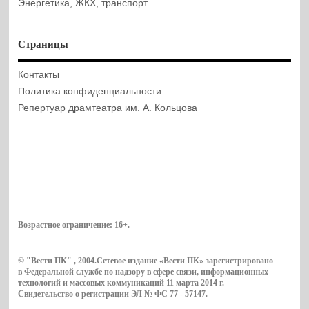
Энергетика, ЖКХ, транспорт
Страницы
Контакты
Политика конфиденциальности
Репертуар драмтеатра им. А. Кольцова
Возрастное ограничение:
16+
.
© "Вести ПК" , 2004.Сетевое издание «Вести ПК» зарегистрировано
в Федеральной службе по надзору в сфере связи, информационных
технологий и массовых коммуникаций 11 марта 2014 г.
Свидетельство о регистрации ЭЛ № ФС 77 - 57147.