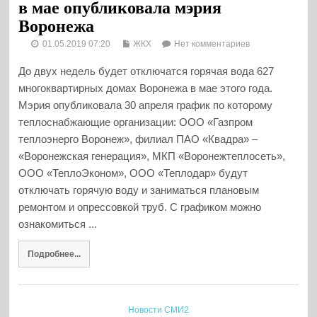
в мае опубликовала мэрия
Воронежа
01.05.2019 07:20
ЖКХ
Нет комментариев
До двух недель будет отключатся горячая вода 627
многоквартирных домах Воронежа в мае этого года.
Мэрия опубликовала 30 апреля график по которому
теплоснабжающие организации: ООО «Газпром
теплоэнерго Воронеж», филиал ПАО «Квадра» –
«Воронежская генерация», МКП «Воронежтеплосеть»,
ООО «ТеплоЭконом», ООО «Теплодар» будут
отключать горячую воду и заниматься плановым
ремонтом и опрессовкой труб. С графиком можно
ознакомиться ...
Подробнее...
Новости СМИ2