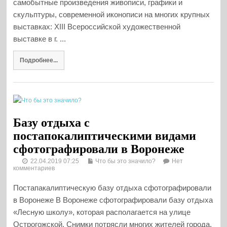
самобытные произведения живописи, графики и
скульптуры, современной иконописи на многих крупных
выставках: XIII Всероссийской художественной
выставке в г. ...
Подробнее...
Базу отдыха с
постапокалиптическими видами
сфотографировали в Воронеже
22.04.2019 07:25
Что бы это значило?
Нет
комментариев
Постапакалиптическую базу отдыха сфотографировали
в Воронеже В Воронеже сфотографировали базу отдыха
«Лесную школу», которая располагается на улице
Острогожской. Снимки потрясли многих жителей города.