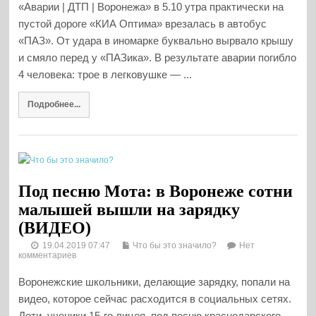
«Аварии | ДТП | Воронежа» в 5.10 утра практически на
пустой дороге «КИА Оптима» врезалась в автобус
«ПАЗ». От удара в иномарке буквально вырвало крышу
и смяло перед у «ПАЗика». В результате аварии погибло
4 человека: трое в легковушке — ...
Подробнее...
Под песню Мота: в Воронеже сотни
малышей вышли на зарядку
(ВИДЕО)
19.04.2019 07:47
Что бы это значило?
Нет
комментариев
Воронежские школьники, делающие зарядку, попали на
видео, которое сейчас расходится в социальных сетях.
Дети, ученики 15-го лицея, под песню краснодарского