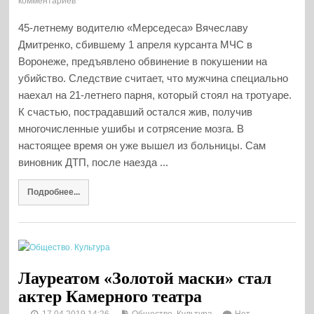
комментариев
45-летнему водителю «Мерседеса» Вячеславу
Дмитренко, сбившему 1 апреля курсанта МЧС в
Воронеже, предъявлено обвинение в покушении на
убийство. Следствие считает, что мужчина специально
наехал на 21-летнего парня, который стоял на тротуаре.
К счастью, пострадавший остался жив, получив
многочисленные ушибы и сотрясение мозга. В
настоящее время он уже вышел из больницы. Сам
виновник ДТП, после наезда ...
Подробнее...
Лауреатом «Золотой маски» стал
актер Камерного театра
17.04.2019 14:26
Общество. Культура
Нет