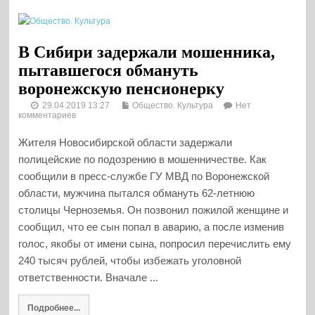
В Сибири задержали мошенника,
пытавшегося обмануть
воронежскую пенсионерку
29.04.2019 13:27
Общество. Культура
Нет
комментариев
Жителя Новосибирской области задержали
полицейские по подозрению в мошенничестве. Как
сообщили в пресс-службе ГУ МВД по Воронежской
области, мужчина пытался обмануть 62-летнюю
столицы Черноземья. Он позвонил пожилой женщине и
сообщил, что ее сын попал в аварию, а после изменив
голос, якобы от имени сына, попросил перечислить ему
240 тысяч рублей, чтобы избежать уголовной
ответственности. Вначале ...
Подробнее...