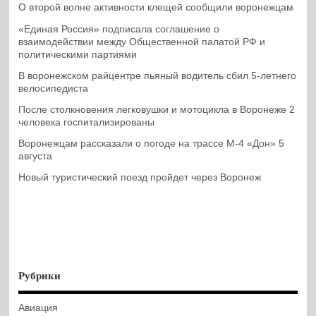
О второй волне активности клещей сообщили воронежцам
«Единая Россия» подписала соглашение о
взаимодействии между Общественной палатой РФ и
политическими партиями
В воронежском райцентре пьяный водитель сбил 5-летнего
велосипедиста
После столкновения легковушки и мотоцикла в Воронеже 2
человека госпитализированы
Воронежцам рассказали о погоде на трассе М-4 «Дон» 5
августа
Новый туристический поезд пройдет через Воронеж
Рубрики
Авиация