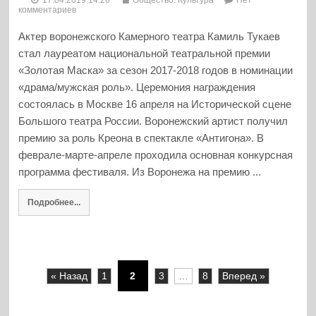
комментариев
Актер воронежского Камерного театра Камиль Тукаев
стал лауреатом национальной театральной премии
«Золотая Маска» за сезон 2017-2018 годов в номинации
«драма/мужская роль». Церемония награждения
состоялась в Москве 16 апреля на Исторической сцене
Большого театра России. Воронежский артист получил
премию за роль Креона в спектакле «Антигона». В
феврале-марте-апреле проходила основная конкурсная
программа фестиваля. Из Воронежа на премию ...
Подробнее...
« Назад
1
2
3
…
8
Вперед »