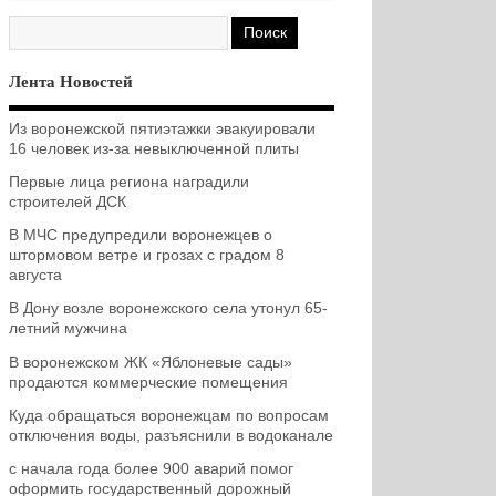
Лента Новостей
Из воронежской пятиэтажки эвакуировали
16 человек из-за невыключенной плиты
Первые лица региона наградили
строителей ДСК
В МЧС предупредили воронежцев о
штормовом ветре и грозах с градом 8
августа
В Дону возле воронежского села утонул 65-
летний мужчина
В воронежском ЖК «Яблоневые сады»
продаются коммерческие помещения
Куда обращаться воронежцам по вопросам
отключения воды, разъяснили в водоканале
с начала года более 900 аварий помог
оформить государственный дорожный