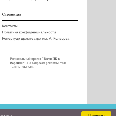
Страницы
Контакты
Политика конфиденциальности
Репертуар драмтеатра им. А. Кольцова
Региональный проект
"Вести ПК в
Воронеже"
. По вопросам рекламы: тел:
+7-919-188-17-00.
Контакты
браузера
Принимаю