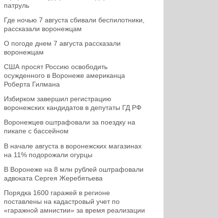
патруль
Где ночью 7 августа сбивали беспилотники,
рассказали воронежцам
О погоде днем 7 августа рассказали
воронежцам
США просят Россию освободить
осужденного в Воронеже американца
Роберта Гилмана
Избирком завершил регистрацию
воронежских кандидатов в депутаты ГД РФ
Воронежцев оштрафовали за поездку на
пикапе с бассейном
В начале августа в воронежских магазинах
на 11% подорожали огурцы
В Воронеже на 8 млн рублей оштрафовали
адвоката Сергея Жеребятьева
Порядка 1600 гаражей в регионе
поставлены на кадастровый учет по
«гаражной амнистии» за время реализации