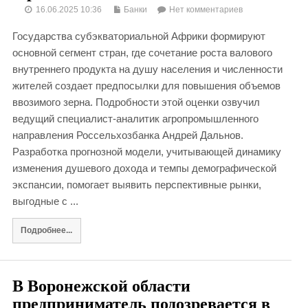
16.06.2025 10:36
Банки
Нет комментариев
Государства субэкваториальной Африки формируют
основной сегмент стран, где сочетание роста валового
внутреннего продукта на душу населения и численности
жителей создает предпосылки для повышения объемов
ввозимого зерна. Подробности этой оценки озвучил
ведущий специалист-аналитик агропромышленного
направления Россельхозбанка Андрей Дальнов.
Разработка прогнозной модели, учитывающей динамику
изменения душевого дохода и темпы демографической
экспансии, помогает выявить перспективные рынки,
выгодные с ...
Подробнее...
В Воронежской области
предприниматель подозревается в