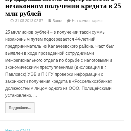
незаконном получении кредита в 25
млн рублей
31.05.2013 02:57
Банки
Нет комментариев
25 миллионов рублей – в получении такой суммы
незаконным путем подозревается 44-летний
предприниматель из Калачеевского района. Факт был
выявлен в ходе проведенной сотрудниками
межрегионального отдела по борьбе с налоговыми и
экономическими преступлениями (дислокация в г.
Павловск) УЭБ и ПК ГУ проверки информации о
законности получения кредита в «Россельхозбанке»
должностным лицом одного из ООО. Полицейскими
установлено, ...
Подробнее...
Новости СМИ2