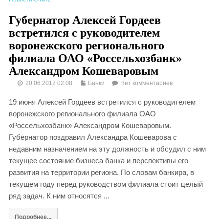
Губернатор Алексей Гордеев
встретился с руководителем
воронежского регионального
филиала ОАО «Россельхозбанк»
Александром Кошеваровым
20.06.2012 02:08
Банки
Нет комментариев
19 июня Алексей Гордеев встретился с руководителем
воронежского регионального филиала ОАО
«Россельхозбанк» Александром Кошеваровым.
Губернатор поздравил Александра Кошеварова с
недавним назначением на эту должность и обсудил с ним
текущее состояние бизнеса банка и перспективы его
развития на территории региона. По словам банкира, в
текущем году перед руководством филиала стоит целый
ряд задач. К ним относятся ...
Подробнее...