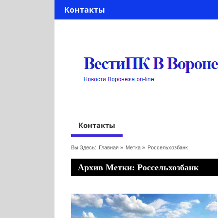
Контакты
Контакты
Вы Здесь:
Главная
»
Метка »
Россельхозбанк
Архив Метки: Россельхозбанк