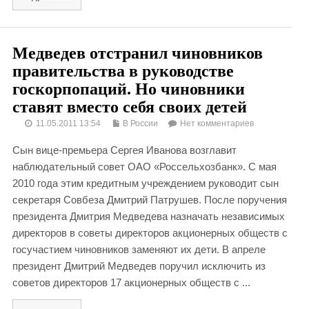
Медведев отстранил чиновников
правительства в руководстве
госкорпопаций. Но чиновники
ставят вместо себя своих детей
11.05.2011 13:54
В России
Нет комментариев
Сын вице-премьера Сергея Иванова возглавит
наблюдательный совет ОАО «Россельхозбанк». С мая
2010 года этим кредитным учреждением руководит сын
секретаря Совбеза Дмитрий Патрушев. После поручения
президента Дмитрия Медведева назначать независимых
директоров в советы директоров акционерных обществ с
госучастием чиновников заменяют их дети. В апреле
президент Дмитрий Медведев поручил исключить из
советов директоров 17 акционерных обществ с ...