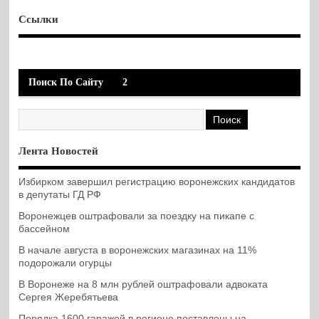
Ссылки
Поиск По Сайту
2
Лента Новостей
Избирком завершил регистрацию воронежских кандидатов
в депутаты ГД РФ
Воронежцев оштрафовали за поездку на пикапе с
бассейном
В начале августа в воронежских магазинах на 11%
подорожали огурцы
В Воронеже на 8 млн рублей оштрафовали адвоката
Сергея Жеребятьева
Порядка 1600 гаражей в регионе поставлены на