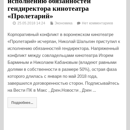
исполнению обязанностей
гендиректора кинотеатра
«Пролетарий»
25.05.2018 14:24
Экономика
Нет комментариев
Корпоративный конфликт в воронежском кинотеатре
«Пролетарий» исчерпан, Николай Шалыгин приступил к
исполнению обязанностей гендиректора. Напряженный
конфликт между совладельцами кинотеатра Игорем
Барминым и Николаем Кабановым (владеют равными
долями в собственности в размере 50%), острая фаза
которого длилась с января по май 2018 года,
завершился договоренностью сторон. Подписывайтесь
на Вести ПК в Макс , Дзен.Новости , Дзен ...
Подробнее...