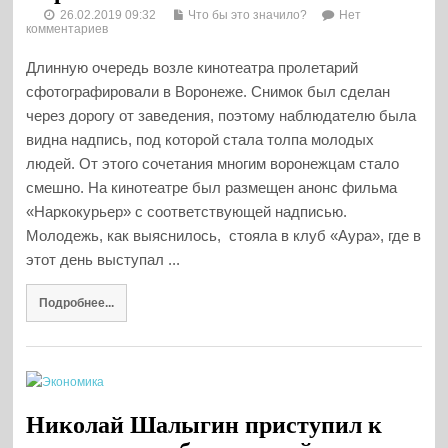
26.02.2019 09:32
Что бы это значило?
Нет
комментариев
Длинную очередь возле кинотеатра пролетарий
сфотографировали в Воронеже. Снимок был сделан
через дорогу от заведения, поэтому наблюдателю была
видна надпись, под которой стала толпа молодых
людей. От этого сочетания многим воронежцам стало
смешно. На кинотеатре был размещен анонс фильма
«Наркокурьер» с соответствующей надписью.
Молодежь, как выяснилось, стояла в клуб «Аура», где в
этот день выступал ...
Подробнее...
Николай Шалыгин приступил к