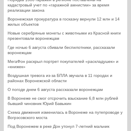
кадастровый учет по «гаражной амнистии» за время
реализации закона
Воронежская прокуратура в госказну вернули 12 млн и 14
жилых объектов
Новые серебряные монеты с животными из Красной книги
презентовали воронежцам
Где ночью 6 августа сбивали беспилотники, рассказали
воронежцам
МегаФон раскрыл портрет покупателей «раскладушек» и
«книжек»
Воздушная тревога из-за БПЛА звучала в 11 городах и
районах Воронежской области
О погоде днем 6 августа рассказали воронежцам
В Воронеже не смог отсрочить взыскание 6,8 млн рублей
бывший чиновник Юрий Бавыкин
Схема движения изменилась в Воронеже на путепроводе у
Вогрэсовского моста
Под Воронежем в реке Дон утонул 7-летний мальчик