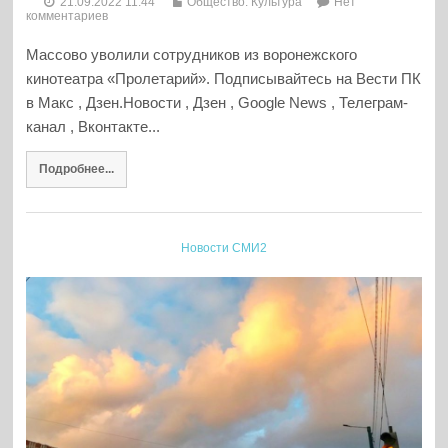
21.09.2022 11:44
Общество. Культура
Нет
комментариев
Массово уволили сотрудников из воронежского
кинотеатра «Пролетарий». Подписывайтесь на Вести ПК
в Макс , Дзен.Новости , Дзен , Google News , Телеграм-
канал , Вконтакте...
Подробнее...
Новости СМИ2