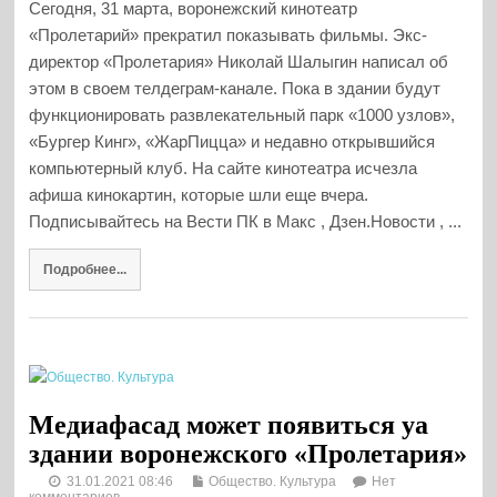
Сегодня, 31 марта, воронежский кинотеатр
«Пролетарий» прекратил показывать фильмы. Экс-
директор «Пролетария» Николай Шалыгин написал об
этом в своем телдеграм-канале. Пока в здании будут
функционировать развлекательный парк «1000 узлов»,
«Бургер Кинг», «ЖарПицца» и недавно открывшийся
компьютерный клуб. На сайте кинотеатра исчезла
афиша кинокартин, которые шли еще вчера.
Подписывайтесь на Вести ПК в Макс , Дзен.Новости , ...
Подробнее...
Медиафасад может появиться yа
здании воронежского «Пролетария»
31.01.2021 08:46
Общество. Культура
Нет