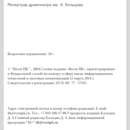
Репертуар драмтеатра им. А. Кольцова
Возрастное ограничение:
16+
.
© "Вести ПК" , 2004.Сетевое издание «Вести ПК» зарегистрировано
в Федеральной службе по надзору в сфере связи, информационных
технологий и массовых коммуникаций 11 марта 2014 г.
Свидетельство о регистрации ЭЛ № ФС 77 - 57147.
Адрес электронной почты и номер телефона редакции: E-mail:
dk@vestipk.ru. Тел.: +7-919-188-17-00.Учредитель издания Калядин
Д. А.Главный редактор Калядин Д. А.Знак информационной
продукции “16+”
dk@vestipk.ru
.