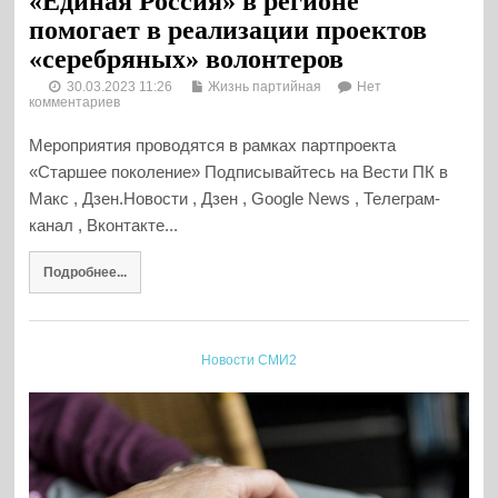
«Единая Россия» в регионе
помогает в реализации проектов
«серебряных» волонтеров
30.03.2023 11:26
Жизнь партийная
Нет
комментариев
Мероприятия проводятся в рамках партпроекта
«Старшее поколение» Подписывайтесь на Вести ПК в
Макс , Дзен.Новости , Дзен , Google News , Телеграм-
канал , Вконтакте...
Подробнее...
Новости СМИ2