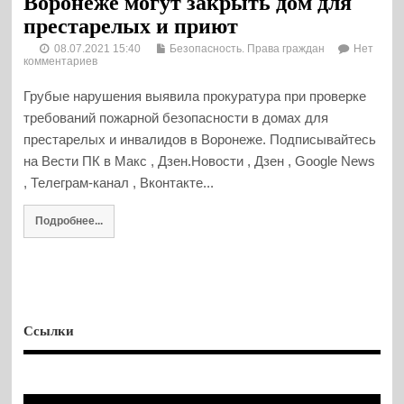
Воронеже могут закрыть дом для
престарелых и приют
08.07.2021 15:40
Безопасность. Права граждан
Нет
комментариев
Грубые нарушения выявила прокуратура при проверке
требований пожарной безопасности в домах для
престарелых и инвалидов в Воронеже. Подписывайтесь
на Вести ПК в Макс , Дзен.Новости , Дзен , Google News
, Телеграм-канал , Вконтакте...
Подробнее...
Ссылки