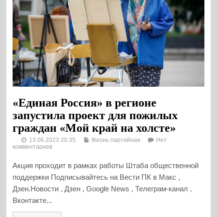
«Единая Россия» в регионе
запустила проект для пожилых
граждан «Мой край на холсте»
13.06.2023 20:35
Жизнь партийная
Нет
комментариев
Акция проходит в рамках работы Штаба общественной
поддержки Подписывайтесь на Вести ПК в Макс ,
Дзен.Новости , Дзен , Google News , Телеграм-канал ,
Вконтакте...