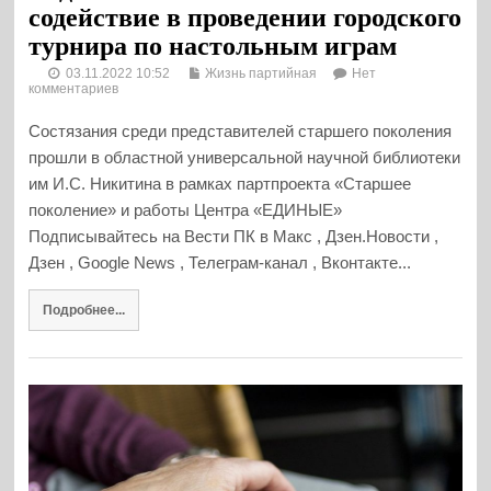
содействие в проведении городского
турнира по настольным играм
03.11.2022 10:52
Жизнь партийная
Нет
комментариев
Состязания среди представителей старшего поколения
прошли в областной универсальной научной библиотеки
им И.С. Никитина в рамках партпроекта «Старшее
поколение» и работы Центра «ЕДИНЫЕ»
Подписывайтесь на Вести ПК в Макс , Дзен.Новости ,
Дзен , Google News , Телеграм-канал , Вконтакте...
Подробнее...