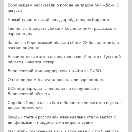
Воронежцам рассказали о погоде на трассе М-4 «Дон» 5
августа
Новый туристический поезд пройдет через Воронеж
Где ночью 5 августа сбивали беспилотники, рассказали
воронежцам
За ночь в Воронежской области сбили 22 беспилотника в
восьми районах
Беспилотники атаковали сортировочный центр в Тульской
области, начался пожар
Воронежский миллиардер хочет выйти из СИЗО
О погоде днем 5 августа рассказали воронежцам
ДСК подтверждает лидерство по вводу жилья в
Воронежской области
Серийный вор залез в бар в Воронеже через окно и украл
деньги персонала
Каждый третий россиянин еженедельно сталкивается с
дипфейками – поддельными видео и аудио
Масштабы отключения воды в Воронеже с 7 по 9 августа