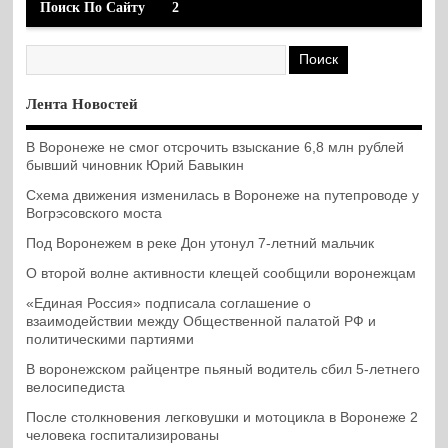
Поиск По Сайту
2
Лента Новостей
В Воронеже не смог отсрочить взыскание 6,8 млн рублей
бывший чиновник Юрий Бавыкин
Схема движения изменилась в Воронеже на путепроводе у
Вогрэсовского моста
Под Воронежем в реке Дон утонул 7-летний мальчик
О второй волне активности клещей сообщили воронежцам
«Единая Россия» подписала соглашение о
взаимодействии между Общественной палатой РФ и
политическими партиями
В воронежском райцентре пьяный водитель сбил 5-летнего
велосипедиста
После столкновения легковушки и мотоцикла в Воронеже 2
человека госпитализированы