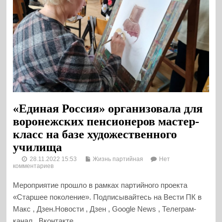
«Единая Россия» организовала для
воронежских пенсионеров мастер-
класс на базе художественного
училища
28.11.2022 15:53
Жизнь партийная
Нет
комментариев
Мероприятие прошло в рамках партийного проекта
«Старшее поколение». Подписывайтесь на Вести ПК в
Макс , Дзен.Новости , Дзен , Google News , Телеграм-
канал , Вконтакте...