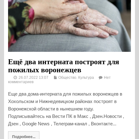
Ещё два интерната построят для
пожилых воронежцев
26.07.2022 13:07
Общество. Культура
Нет
комментариев
Еще два дома-интерната для пожилых воронежцев в
Хохольском и Нижнедевицком районах построят в
Воронежской области в нынешнем году.
Подписывайтесь на Вести ПК в Макс , Дзен.Новости ,
Дзен , Google News , Телеграм-канал , Вконтакте...
Подробнее...