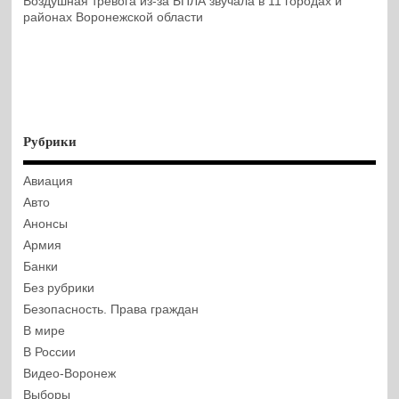
Воздушная тревога из-за БПЛА звучала в 11 городах и
районах Воронежской области
Рубрики
Авиация
Авто
Анонсы
Армия
Банки
Без рубрики
Безопасность. Права граждан
В мире
В России
Видео-Воронеж
Выборы