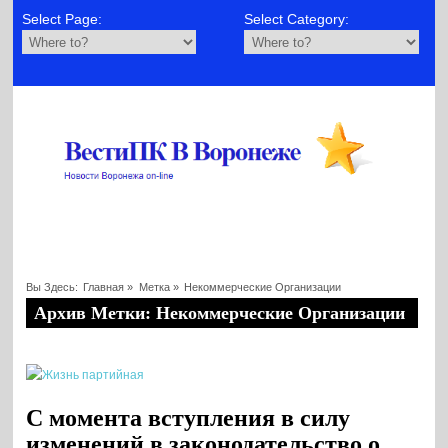
Select Page:
Select Category:
Вы Здесь:
Главная
»
Метка »
Некоммерческие Организации
Архив Метки: Некоммерческие Организации
С момента вступления в силу
изменений в законодательство о