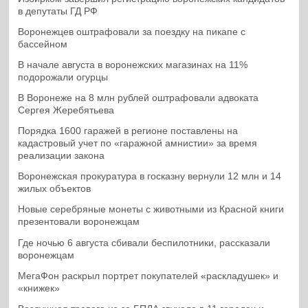
в депутаты ГД РФ
Воронежцев оштрафовали за поездку на пикапе с
бассейном
В начале августа в воронежских магазинах на 11%
подорожали огурцы
В Воронеже на 8 млн рублей оштрафовали адвоката
Сергея Жеребятьева
Порядка 1600 гаражей в регионе поставлены на
кадастровый учет по «гаражной амнистии» за время
реализации закона
Воронежская прокуратура в госказну вернули 12 млн и 14
жилых объектов
Новые серебряные монеты с животными из Красной книги
презентовали воронежцам
Где ночью 6 августа сбивали беспилотники, рассказали
воронежцам
МегаФон раскрыл портрет покупателей «раскладушек» и
«книжек»