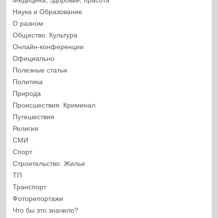
Медицина, Здоровье, Красота
Наука и Образование
О разном
Общество. Культура
Онлайн-конференции
Официально
Полезные статьи
Политика
Природа
Происшествия. Криминал
Путешествия
Религия
СМИ
Спорт
Строительство. Жилье
ТП
Транспорт
Фоторепортажи
Что бы это значило?