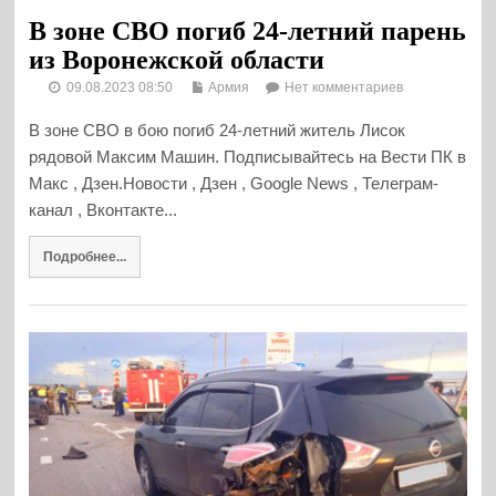
В зоне СВО погиб 24-летний парень
из Воронежской области
09.08.2023 08:50
Армия
Нет комментариев
В зоне СВО в бою погиб 24-летний житель Лисок
рядовой Максим Машин. Подписывайтесь на Вести ПК в
Макс , Дзен.Новости , Дзен , Google News , Телеграм-
канал , Вконтакте...
Подробнее...