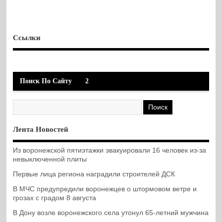
Ссылки
Поиск По Сайту
2
Лента Новостей
Из воронежской пятиэтажки эвакуировали 16 человек из-за
невыключенной плиты
Первые лица региона наградили строителей ДСК
В МЧС предупредили воронежцев о штормовом ветре и
грозах с градом 8 августа
В Дону возле воронежского села утонул 65-летний мужчина