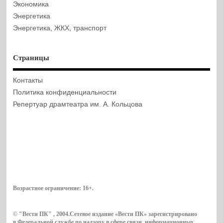
Экономика
Энергетика
Энергетика, ЖКХ, транспорт
Страницы
Контакты
Политика конфиденциальности
Репертуар драмтеатра им. А. Кольцова
Возрастное ограничение:
16+
.
© "Вести ПК" , 2004.Сетевое издание «Вести ПК» зарегистрировано
в Федеральной службе по надзору в сфере связи, информационных