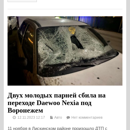
Двух молодых парней сбила на
переходе Daewoo Nexia под
Воронежем
12.11.2023 12:17
Авто
Нет комментариев
11 ноября в Лискинском районе произошло ДТП с