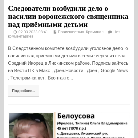
Следователи возбудили дело о
насилии воронежского священника
над приёмными детьми
02.03.2023 08:41
Происшествия. Криминал
Нет
комментариев
В Следственном комитете возбудили уголовное дело о
насилии над приёмными детьми в семье иерея из села
Средний Икорец в Лискинском районе. Подписывайтесь
на Вести ПК в Макс , Дзен.Новости , Дзен , Google News
, Телеграм-канал , Вконтакте...
Подробнее...