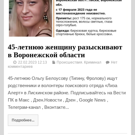
45-летнюю женщину разыскивают
в Воронежской области
22.02.2023 12:13
Происшествия. Криминал
Нет
комментариев
45-летнюю Ольгу Белоусову (Тигину, Фролову) ищут
родственники и волонтеры поискового отряда «Лиза
Алерт» в Лискинском районе. Подписывайтесь на Вести
ПК в Макс , Дзен.Новости , Дзен , Google News ,
Телеграм-канал , Вконтакте...
Подробнее...