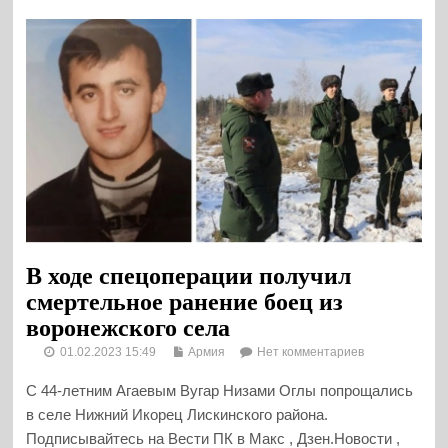
В ходе спецоперации получил
смертельное ранение боец из
воронежского села
01.02.2023 15:49
Армия
Нет комментариев
С 44-летним Агаевым Вугар Низами Оглы попрощались
в селе Нижний Икорец Лискинского района.
Подписывайтесь на Вести ПК в Макс , Дзен.Новости ,