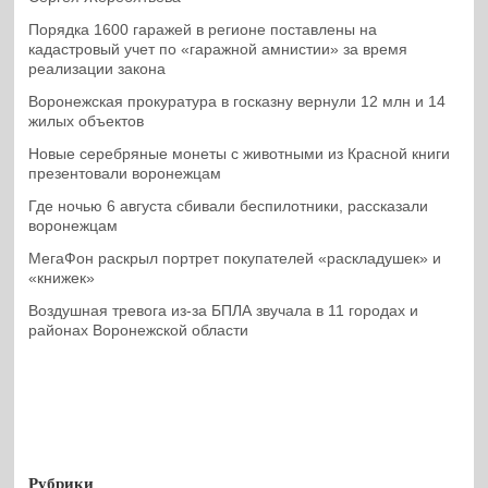
Порядка 1600 гаражей в регионе поставлены на
кадастровый учет по «гаражной амнистии» за время
реализации закона
Воронежская прокуратура в госказну вернули 12 млн и 14
жилых объектов
Новые серебряные монеты с животными из Красной книги
презентовали воронежцам
Где ночью 6 августа сбивали беспилотники, рассказали
воронежцам
МегаФон раскрыл портрет покупателей «раскладушек» и
«книжек»
Воздушная тревога из-за БПЛА звучала в 11 городах и
районах Воронежской области
Рубрики