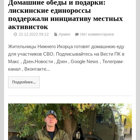
Домашние обеды и подарки:
лискинские единороссы
поддержали инициативу местных
активисток
22.12.2022 09:12
Армия
Нет комментариев
Жительницы Нижнего Икорца готовят домашнюю еду
для участников СВО. Подписывайтесь на Вести ПК в
Макс , Дзен.Новости , Дзен , Google News , Телеграм-
канал , Вконтакте...
Подробнее...