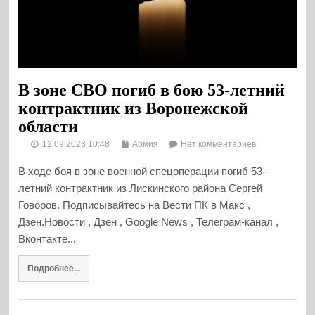
В зоне СВО погиб в бою 53-летний
контрактник из Воронежской
области
12.09.2023 10:48
Армия
Нет комментариев
В ходе боя в зоне военной спецоперации погиб 53-
летний контрактник из Лискинского района Сергей
Говоров. Подписывайтесь на Вести ПК в Макс ,
Дзен.Новости , Дзен , Google News , Телеграм-канал ,
Вконтакте...
Подробнее...