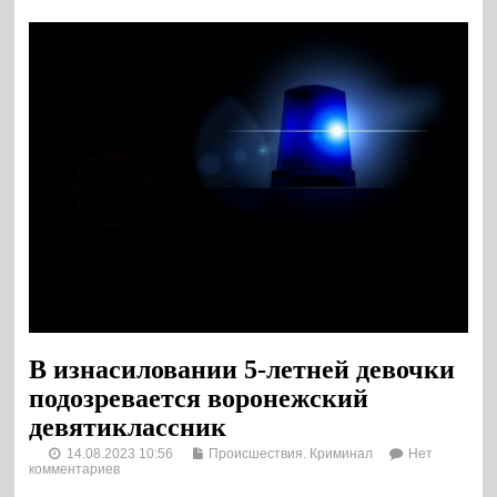
В изнасиловании 5-летней девочки
подозревается воронежский
девятиклассник
14.08.2023 10:56
Происшествия. Криминал
Нет
комментариев