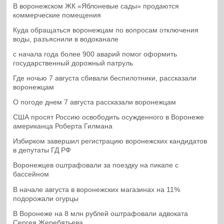
В воронежском ЖК «Яблоневые сады» продаются
коммерческие помещения
Куда обращаться воронежцам по вопросам отключения
воды, разъяснили в водоканале
с начала года более 900 аварий помог оформить
государственный дорожный патруль
Где ночью 7 августа сбивали беспилотники, рассказали
воронежцам
О погоде днем 7 августа рассказали воронежцам
США просят Россию освободить осужденного в Воронеже
американца Роберта Гилмана
Избирком завершил регистрацию воронежских кандидатов
в депутаты ГД РФ
Воронежцев оштрафовали за поездку на пикапе с
бассейном
В начале августа в воронежских магазинах на 11%
подорожали огурцы
В Воронеже на 8 млн рублей оштрафовали адвоката
Сергея Жеребятьева