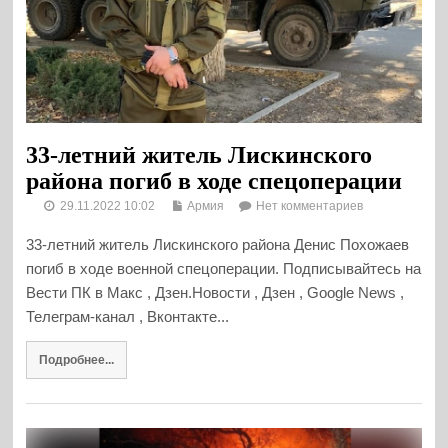
33-летний житель Лискинского
района погиб в ходе спецоперации
29.11.2022 10:02
Армия
Нет комментариев
33-летний житель Лискинского района Денис Похожаев
погиб в ходе военной спецоперации. Подписывайтесь на
Вести ПК в Макс , Дзен.Новости , Дзен , Google News ,
Телеграм-канал , Вконтакте...
Подробнее...