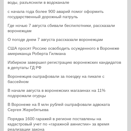
воды, разъяснили в водоканале
с начала года более 900 аварий помог оформить
государственный дорожный патруль
Где ночью 7 августа сбивали беспилотники, рассказали
воронежцам
О погоде днем 7 августа рассказали воронежцам
США просят Россию освободить осужденного в Воронеже
американца Роберта Гилмана
Избирком завершил регистрацию воронежских кандидатов
в депутаты ГД РФ
Воронежцев оштрафовали за поездку на пикапе с
бассейном
В начале августа в воронежских магазинах на 11%
подорожали огурцы
В Воронеже на 8 млн рублей оштрафовали адвоката
Сергея Жеребятьева
Порядка 1600 гаражей в регионе поставлены на
кадастровый учет по «гаражной амнистии» за время
реализации закона