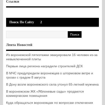
Ссылки
Поиск По Сайту
2
Лента Новостей
Из воронежской пятиэтажки эвакуировали 16 человек из-за
невыключенной плиты
Первые лица региона наградили строителей ДСК
В МЧС предупредили воронежцев о штормовом ветре и
грозах с градом 8 августа
В Дону возле воронежского села утонул 65-летний мужчина
В воронежском ЖК «Яблоневые сады» продаются
коммерческие помещения
Куда обращаться воронежцам по вопросам отключения