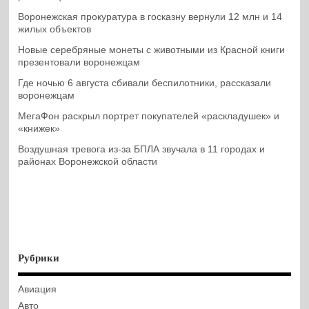
Воронежская прокуратура в госказну вернули 12 млн и 14
жилых объектов
Новые серебряные монеты с животными из Красной книги
презентовали воронежцам
Где ночью 6 августа сбивали беспилотники, рассказали
воронежцам
МегаФон раскрыл портрет покупателей «раскладушек» и
«книжек»
Воздушная тревога из-за БПЛА звучала в 11 городах и
районах Воронежской области
Рубрики
Авиация
Авто