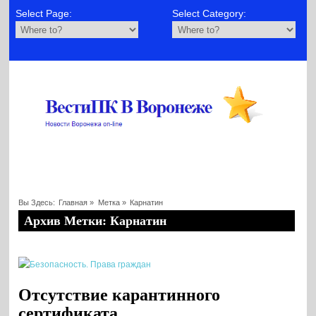
Select Page:
Select Category:
Вы Здесь:
Главная
»
Метка »
Карнатин
Архив Метки: Карнатин
Отсутствие карантинного
сертификата