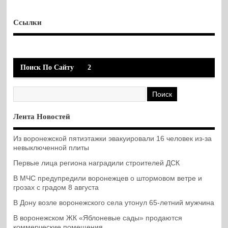
Ссылки
Поиск По Сайту
2
Лента Новостей
Из воронежской пятиэтажки эвакуировали 16 человек из-за
невыключенной плиты
Первые лица региона наградили строителей ДСК
В МЧС предупредили воронежцев о штормовом ветре и
грозах с градом 8 августа
В Дону возле воронежского села утонул 65-летний мужчина
В воронежском ЖК «Яблоневые сады» продаются
коммерческие помещения