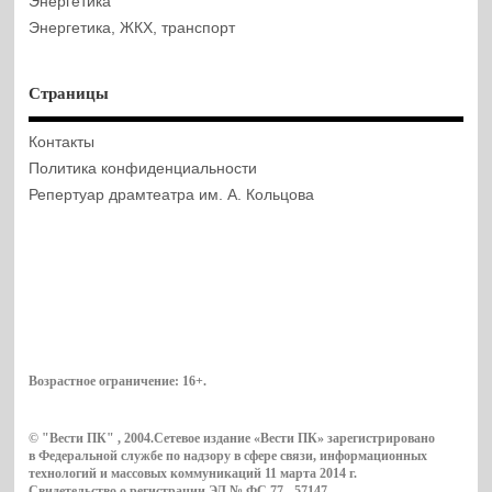
Энергетика
Энергетика, ЖКХ, транспорт
Страницы
Контакты
Политика конфиденциальности
Репертуар драмтеатра им. А. Кольцова
Возрастное ограничение:
16+
.
© "Вести ПК" , 2004.Сетевое издание «Вести ПК» зарегистрировано
в Федеральной службе по надзору в сфере связи, информационных
технологий и массовых коммуникаций 11 марта 2014 г.
Свидетельство о регистрации ЭЛ № ФС 77 - 57147.