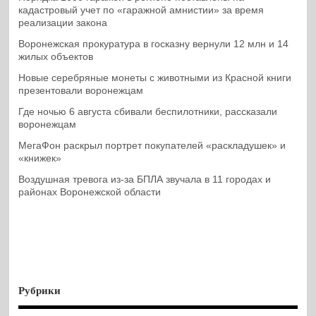
кадастровый учет по «гаражной амнистии» за время
реализации закона
Воронежская прокуратура в госказну вернули 12 млн и 14
жилых объектов
Новые серебряные монеты с животными из Красной книги
презентовали воронежцам
Где ночью 6 августа сбивали беспилотники, рассказали
воронежцам
МегаФон раскрыл портрет покупателей «раскладушек» и
«книжек»
Воздушная тревога из-за БПЛА звучала в 11 городах и
районах Воронежской области
Рубрики