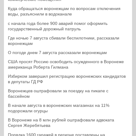
Куда обращаться воронежцам по вопросам отключения
воды, разъяснили в водоканале
с начала года более 900 аварий помог оформить
государственный дорожный патруль
Где ночью 7 августа сбивали беспилотники, рассказали
воронежцам
О погоде днем 7 августа рассказали воронежцам
США просят Россию освободить осужденного в Воронеже
американца Роберта Гилмана
Избирком завершил регистрацию воронежских кандидатов
в депутаты ГД РФ
Воронежцев оштрафовали за поездку на пикапе с
бассейном
В начале августа в воронежских магазинах на 11%
подорожали огурцы
В Воронеже на 8 млн рублей оштрафовали адвоката
Сергея Жеребятьева
Порядка 1600 гаражей в регионе поставлены на