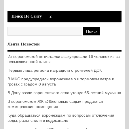
Поиск По Сайту
2
Лента Новостей
Из воронежской пятиэтажки эвакуировали 16 человек из-за
невыключенной плиты
Первые лица региона наградили строителей ДСК
В МЧС предупредили воронежцев о штормовом ветре и
грозах с градом 8 августа
В Дону возле воронежского села утонул 65-летний мужчина
В воронежском ЖК «Яблоневые сады» продаются
коммерческие помещения
Куда обращаться воронежцам по вопросам отключения
воды, разъяснили в водоканале